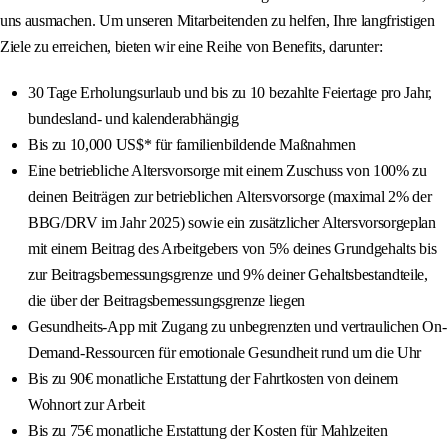
uns ausmachen. Um unseren Mitarbeitenden zu helfen, Ihre langfristigen
Ziele zu erreichen, bieten wir eine Reihe von Benefits, darunter:
30 Tage Erholungsurlaub und bis zu 10 bezahlte Feiertage pro Jahr,
bundesland- und kalenderabhängig
Bis zu 10,000 US$* für familienbildende Maßnahmen
Eine betriebliche Altersvorsorge mit einem Zuschuss von 100% zu
deinen Beiträgen zur betrieblichen Altersvorsorge (maximal 2% der
BBG/DRV im Jahr 2025) sowie ein zusätzlicher Altersvorsorgeplan
mit einem Beitrag des Arbeitgebers von 5% deines Grundgehalts bis
zur Beitragsbemessungsgrenze und 9% deiner Gehaltsbestandteile,
die über der Beitragsbemessungsgrenze liegen
Gesundheits-App mit Zugang zu unbegrenzten und vertraulichen On-
Demand-Ressourcen für emotionale Gesundheit rund um die Uhr
Bis zu 90€ monatliche Erstattung der Fahrtkosten von deinem
Wohnort zur Arbeit
Bis zu 75€ monatliche Erstattung der Kosten für Mahlzeiten