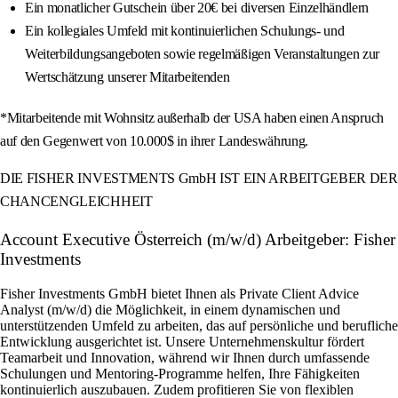
Ein monatlicher Gutschein über 20€ bei diversen Einzelhändlern
Ein kollegiales Umfeld mit kontinuierlichen Schulungs- und
Weiterbildungsangeboten sowie regelmäßigen Veranstaltungen zur
Wertschätzung unserer Mitarbeitenden
*Mitarbeitende mit Wohnsitz außerhalb der USA haben einen Anspruch
auf den Gegenwert von 10.000$ in ihrer Landeswährung.
DIE FISHER INVESTMENTS GmbH IST EIN ARBEITGEBER DER
CHANCENGLEICHHEIT
Account Executive Österreich (m/w/d) Arbeitgeber: Fisher
Investments
Fisher Investments GmbH bietet Ihnen als Private Client Advice
Analyst (m/w/d) die Möglichkeit, in einem dynamischen und
unterstützenden Umfeld zu arbeiten, das auf persönliche und berufliche
Entwicklung ausgerichtet ist. Unsere Unternehmenskultur fördert
Teamarbeit und Innovation, während wir Ihnen durch umfassende
Schulungen und Mentoring-Programme helfen, Ihre Fähigkeiten
kontinuierlich auszubauen. Zudem profitieren Sie von flexiblen