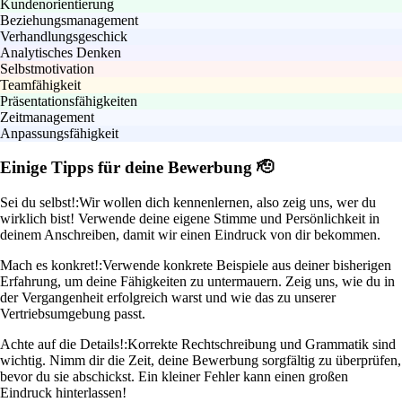
Kundenorientierung
Beziehungsmanagement
Verhandlungsgeschick
Analytisches Denken
Selbstmotivation
Teamfähigkeit
Präsentationsfähigkeiten
Zeitmanagement
Anpassungsfähigkeit
Einige Tipps für deine Bewerbung 🫡
Sei du selbst!:
Wir wollen dich kennenlernen, also zeig uns, wer du
wirklich bist! Verwende deine eigene Stimme und Persönlichkeit in
deinem Anschreiben, damit wir einen Eindruck von dir bekommen.
Mach es konkret!:
Verwende konkrete Beispiele aus deiner bisherigen
Erfahrung, um deine Fähigkeiten zu untermauern. Zeig uns, wie du in
der Vergangenheit erfolgreich warst und wie das zu unserer
Vertriebsumgebung passt.
Achte auf die Details!:
Korrekte Rechtschreibung und Grammatik sind
wichtig. Nimm dir die Zeit, deine Bewerbung sorgfältig zu überprüfen,
bevor du sie abschickst. Ein kleiner Fehler kann einen großen
Eindruck hinterlassen!