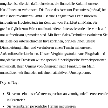
umgeben ist, die sich dafür einsetzen, die finanzielle Zukunft unserer
KundInnen zu verbessern. Die Rolle des Account Executives (m/w/d) bei
der Fisher Investments GmbH ist eine Tätigkeit vor Ort in unserem
innovativen Hochgebäude im Zentrum von Frankfurt am Main. Sie
greifen täglich zum Hörer und kontaktieren Interessierende, die vorab auf
uns aufmerksam geworden sind. Mit Ihren Sales-Techniken evaluieren Sie
die Ziele der österreichischen InvestorInnen, bringen ihnen unsere
Dienstleistung näher und vereinbaren einen Termin mit unseren
AußendienstdirektorInnen. Unsere Vergütungsstruktur aus Fixgehalt und
ungedeckelter Provision wurde speziell für erfolgreiche Vertriebspersonen
entwickelt. Ihren Umzug von Österreich nach Frankfurt am Main
unterstützen wir finanziell mit einem attraktiven Umzugsbonus.
Day-to-Day:
Sie vermitteln unser Werteversprechen an vermögende Interessierende
in Österreich
Sie vereinbaren persönliche Treffen mit unseren