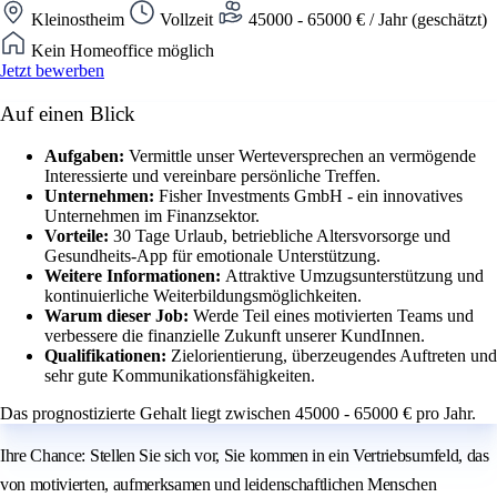
Kleinostheim
Vollzeit
45000 - 65000 € / Jahr (geschätzt)
Kein Homeoffice möglich
Jetzt bewerben
Auf einen Blick
Aufgaben:
Vermittle unser Werteversprechen an vermögende
Interessierte und vereinbare persönliche Treffen.
Unternehmen:
Fisher Investments GmbH - ein innovatives
Unternehmen im Finanzsektor.
Vorteile:
30 Tage Urlaub, betriebliche Altersvorsorge und
Gesundheits-App für emotionale Unterstützung.
Weitere Informationen:
Attraktive Umzugsunterstützung und
kontinuierliche Weiterbildungsmöglichkeiten.
Warum dieser Job:
Werde Teil eines motivierten Teams und
verbessere die finanzielle Zukunft unserer KundInnen.
Qualifikationen:
Zielorientierung, überzeugendes Auftreten und
sehr gute Kommunikationsfähigkeiten.
Das prognostizierte Gehalt liegt zwischen 45000 - 65000 € pro Jahr.
Ihre Chance: Stellen Sie sich vor, Sie kommen in ein Vertriebsumfeld, das
von motivierten, aufmerksamen und leidenschaftlichen Menschen