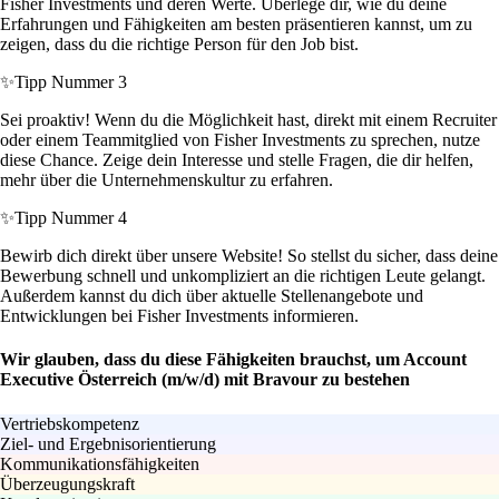
Fisher Investments und deren Werte. Überlege dir, wie du deine
Erfahrungen und Fähigkeiten am besten präsentieren kannst, um zu
zeigen, dass du die richtige Person für den Job bist.
✨
Tipp Nummer 3
Sei proaktiv! Wenn du die Möglichkeit hast, direkt mit einem Recruiter
oder einem Teammitglied von Fisher Investments zu sprechen, nutze
diese Chance. Zeige dein Interesse und stelle Fragen, die dir helfen,
mehr über die Unternehmenskultur zu erfahren.
✨
Tipp Nummer 4
Bewirb dich direkt über unsere Website! So stellst du sicher, dass deine
Bewerbung schnell und unkompliziert an die richtigen Leute gelangt.
Außerdem kannst du dich über aktuelle Stellenangebote und
Entwicklungen bei Fisher Investments informieren.
Wir glauben, dass du diese Fähigkeiten brauchst, um Account
Executive Österreich (m/w/d) mit Bravour zu bestehen
Vertriebskompetenz
Ziel- und Ergebnisorientierung
Kommunikationsfähigkeiten
Überzeugungskraft