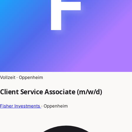
F
Vollzeit · Oppenheim
Client Service Associate (m/w/d)
Fisher Investments
· Oppenheim