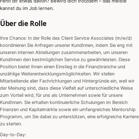
Fehlt dir etwas davon? Bewirb dich trotzdem – das meiste
kannst du im Job lernen.
Über die Rolle
Ihre Chance: In der Rolle des Client Service Associates (m/w/d)
koordinieren Sie Anfragen unserer KundInnen, indem Sie eng mit
unseren internen Abteilungen zusammenarbeiten, um unseren
KundInnen den bestmöglichen Service zu gewährleisten. Diese
Position bietet Ihnen einen Einstieg in die Finanzbranche und
unzählige Weiterentwicklungsmöglichkeiten. Wir stellen
Mitarbeitende aller Fachrichtungen und Hintergründe ein, weil wir
der Meinung sind, dass diese Vielfalt auf unterschiedliche Weise
zum Vorteil wird, für uns als Unternehmen sowie für unsere
KundInnen. Sie erhalten kontinuierliche Schulungen im Bereich
Finanzen und Kapitalmärkte sowie ein umfangreiches Mentorship
Programm, um Sie dabei zu unterstützen, eine erfolgreiche Karriere
zu starten.
Day-to-Day: