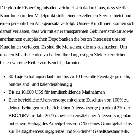
Die globale Fisher Organisation zeichnet sich dadurch aus, dass sie die
KundInnen in den Mittelpunkt stellt, einen exzellenten Service bietet und
einen persönlichen Anlageansatz verfolgt. Unsere KundInnen können sich
darauf verlassen, dass wir mit einer transparenten Gebührenstruktur sowie
anerkannten europäischen Depotbanken die besten Interessen unserer
KundInnen verfolgen. Es sind die Menschen, die uns ausmachen. Um
unseren Mitarbeitenden zu helfen, Ihre langfristigen Ziele zu erreichen,
bieten wir eine Reihe von Benefits, darunter:
30 Tage Erholungsurlaub und bis zu 10 bezahlte Feiertage pro Jahr,
bundesland- und kalenderabhängig
Bis zu 10,000 US$ für familienbildende Maßnahmen
Eine betriebliche Altersvorsorge mit einem Zuschuss von 100% zu
deinen Beiträgen zur betrieblichen Altersvorsorge (maximal 2% der
BBG/DRV im Jahr 2025) sowie ein zusätzlicher Altersvorsorgeplan
mit einem Beitrag des Arbeitgebers von 5% deines Grundgehalts bis
zur Beitragsbemessungsgrenze und 9% deiner Gehaltsbestandteile,