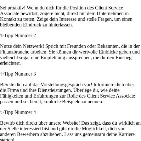
Sei proaktiv! Wenn du dich für die Position des Client Service
Associate bewirbst, zögere nicht, direkt mit dem Unternehmen in
Kontakt zu treten. Zeige dein Interesse und stelle Fragen, um einen
bleibenden Eindruck zu hinterlassen.
✨
Tipp Nummer 2
Nutze dein Netzwerk! Sprich mit Freunden oder Bekannten, die in der
Finanzbranche arbeiten. Sie können dir wertvolle Einblicke geben und
vielleicht sogar eine Empfehlung aussprechen, die dir den Einstieg
erleichtert.
✨
Tipp Nummer 3
Bereite dich auf das Vorstellungsgespräch vor! Informiere dich über
die Firma und ihre Dienstleistungen. Überlege dir, wie deine
Fähigkeiten und Erfahrungen zur Rolle des Client Service Associate
passen und sei bereit, konkrete Beispiele zu nennen.
✨
Tipp Nummer 4
Bewirb dich direkt über unsere Website! Das zeigt, dass du wirklich an
der Stelle interessiert bist und gibt dir die Möglichkeit, dich von
anderen Bewerbern abzuheben. Lass uns gemeinsam deine Karriere
starten!