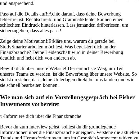
und ansprechend.
Pass auf die Details auf!:
Achte darauf, dass deine Bewerbung
fehlerfrei ist. Rechtschreib- und Grammatikfehler können einen
schlechten Eindruck hinterlassen. Lass jemanden drüberlesen, um
sicherzugehen, dass alles passt!
Zeige deine Motivation!:
Erkläre uns, warum du gerade bei
StudySmarter arbeiten möchtest. Was begeistert dich an der
Finanzbranche? Deine Leidenschaft wird in deiner Bewerbung
deutlich und hebt dich von anderen ab.
Bewirb dich über unsere Website!:
Der einfachste Weg, um Teil
unseres Teams zu werden, ist die Bewerbung über unsere Website. So
stellst du sicher, dass deine Unterlagen direkt bei uns landen und wir
sie schnell bearbeiten können.
Wie man sich auf ein Vorstellungsgespräch bei Fisher
Investments vorbereitet
✨
Informiere dich über die Finanzbranche
Bevor du zum Interview gehst, solltest du dir grundlegende
Informationen über die Finanzbranche aneignen. Verstehe die aktuellen
Trends und Herausforderungen, um im Gespräch kompetent wirken zu