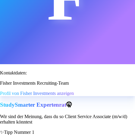
Kontaktdaten:
Fisher Investments Recruiting-Team
Profil von Fisher Investments anzeigen
StudySmarter Expertenrat
🤫
Wir sind der Meinung, dass du so Client Service Associate (m/w/d)
erhalten könntest
✨
Tipp Nummer 1