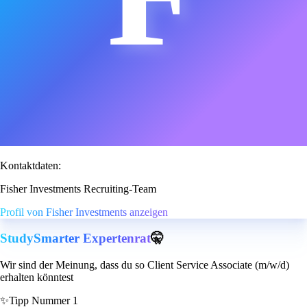
Kontaktdaten:
Fisher Investments Recruiting-Team
Profil von Fisher Investments anzeigen
StudySmarter Expertenrat
🤫
Wir sind der Meinung, dass du so Client Service Associate (m/w/d)
erhalten könntest
✨
Tipp Nummer 1