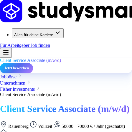
Alles für deine Karriere
Für Arbeitgeber
Job finden
Client Service Associate (m/w/d)
Jetzt bewerben
Jobbörse
Unternehmen
Fisher Investments
Client Service Associate (m/w/d)
Client Service Associate (m/w/d)
Rauenberg
Vollzeit
50000 - 70000 € / Jahr (geschätzt)