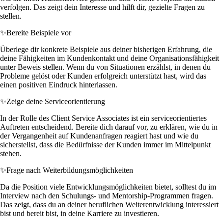
verfolgen. Das zeigt dein Interesse und hilft dir, gezielte Fragen zu
stellen.
✨
Bereite Beispiele vor
Überlege dir konkrete Beispiele aus deiner bisherigen Erfahrung, die
deine Fähigkeiten im Kundenkontakt und deine Organisationsfähigkeit
unter Beweis stellen. Wenn du von Situationen erzählst, in denen du
Probleme gelöst oder Kunden erfolgreich unterstützt hast, wird das
einen positiven Eindruck hinterlassen.
✨
Zeige deine Serviceorientierung
In der Rolle des Client Service Associates ist ein serviceorientiertes
Auftreten entscheidend. Bereite dich darauf vor, zu erklären, wie du in
der Vergangenheit auf Kundenanfragen reagiert hast und wie du
sicherstellst, dass die Bedürfnisse der Kunden immer im Mittelpunkt
stehen.
✨
Frage nach Weiterbildungsmöglichkeiten
Da die Position viele Entwicklungsmöglichkeiten bietet, solltest du im
Interview nach den Schulungs- und Mentorship-Programmen fragen.
Das zeigt, dass du an deiner beruflichen Weiterentwicklung interessiert
bist und bereit bist, in deine Karriere zu investieren.