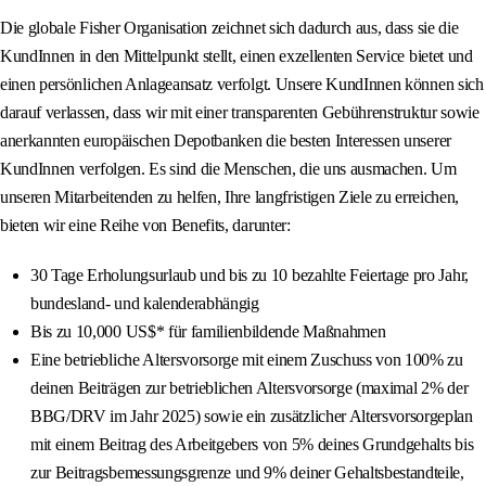
Die globale Fisher Organisation zeichnet sich dadurch aus, dass sie die
KundInnen in den Mittelpunkt stellt, einen exzellenten Service bietet und
einen persönlichen Anlageansatz verfolgt. Unsere KundInnen können sich
darauf verlassen, dass wir mit einer transparenten Gebührenstruktur sowie
anerkannten europäischen Depotbanken die besten Interessen unserer
KundInnen verfolgen. Es sind die Menschen, die uns ausmachen. Um
unseren Mitarbeitenden zu helfen, Ihre langfristigen Ziele zu erreichen,
bieten wir eine Reihe von Benefits, darunter:
30 Tage Erholungsurlaub und bis zu 10 bezahlte Feiertage pro Jahr,
bundesland- und kalenderabhängig
Bis zu 10,000 US$* für familienbildende Maßnahmen
Eine betriebliche Altersvorsorge mit einem Zuschuss von 100% zu
deinen Beiträgen zur betrieblichen Altersvorsorge (maximal 2% der
BBG/DRV im Jahr 2025) sowie ein zusätzlicher Altersvorsorgeplan
mit einem Beitrag des Arbeitgebers von 5% deines Grundgehalts bis
zur Beitragsbemessungsgrenze und 9% deiner Gehaltsbestandteile,