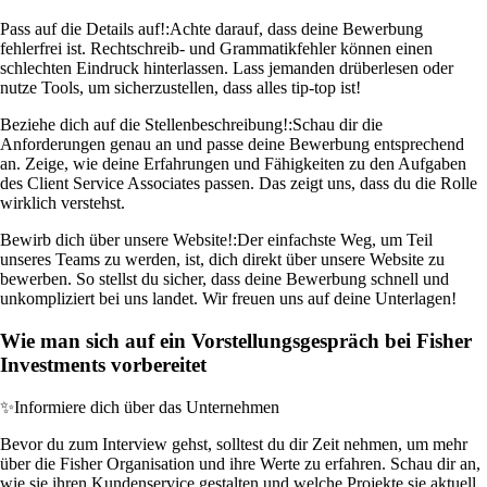
Pass auf die Details auf!:
Achte darauf, dass deine Bewerbung
fehlerfrei ist. Rechtschreib- und Grammatikfehler können einen
schlechten Eindruck hinterlassen. Lass jemanden drüberlesen oder
nutze Tools, um sicherzustellen, dass alles tip-top ist!
Beziehe dich auf die Stellenbeschreibung!:
Schau dir die
Anforderungen genau an und passe deine Bewerbung entsprechend
an. Zeige, wie deine Erfahrungen und Fähigkeiten zu den Aufgaben
des Client Service Associates passen. Das zeigt uns, dass du die Rolle
wirklich verstehst.
Bewirb dich über unsere Website!:
Der einfachste Weg, um Teil
unseres Teams zu werden, ist, dich direkt über unsere Website zu
bewerben. So stellst du sicher, dass deine Bewerbung schnell und
unkompliziert bei uns landet. Wir freuen uns auf deine Unterlagen!
Wie man sich auf ein Vorstellungsgespräch bei Fisher
Investments vorbereitet
✨
Informiere dich über das Unternehmen
Bevor du zum Interview gehst, solltest du dir Zeit nehmen, um mehr
über die Fisher Organisation und ihre Werte zu erfahren. Schau dir an,
wie sie ihren Kundenservice gestalten und welche Projekte sie aktuell