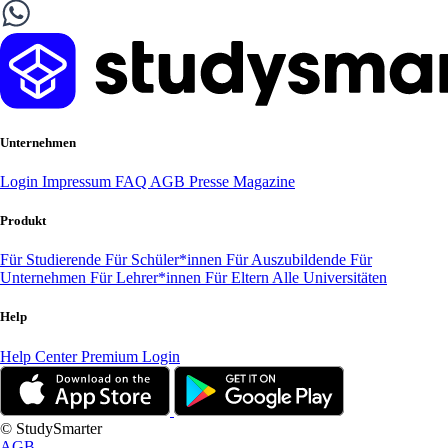
Unternehmen
Login
Impressum
FAQ
AGB
Presse
Magazine
Produkt
Für Studierende
Für Schüler*innen
Für Auszubildende
Für
Unternehmen
Für Lehrer*innen
Für Eltern
Alle Universitäten
Help
Help Center
Premium Login
© StudySmarter
AGB