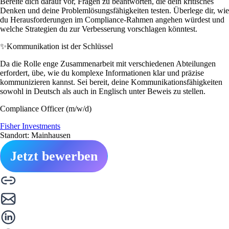
Bereite dich darauf vor, Fragen zu beantworten, die dein kritisches
Denken und deine Problemlösungsfähigkeiten testen. Überlege dir, wie
du Herausforderungen im Compliance-Rahmen angehen würdest und
welche Strategien du zur Verbesserung vorschlagen könntest.
✨
Kommunikation ist der Schlüssel
Da die Rolle enge Zusammenarbeit mit verschiedenen Abteilungen
erfordert, übe, wie du komplexe Informationen klar und präzise
kommunizieren kannst. Sei bereit, deine Kommunikationsfähigkeiten
sowohl in Deutsch als auch in Englisch unter Beweis zu stellen.
Compliance Officer (m/w/d)
Fisher Investments
Standort: Mainhausen
Jetzt bewerben