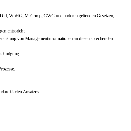
iFID II, WpHG, MaComp, GWG und anderen geltenden Gesetzen,
gen entspricht.
itstellung von Managementinformationen an die entsprechenden
enehmigung.
rozesse.
dardisierten Ansatzes.