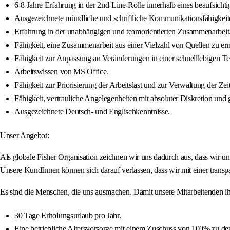
6-8 Jahre Erfahrung in der 2nd-Line-Rolle innerhalb eines beaufsicht
Ausgezeichnete mündliche und schriftliche Kommunikationsfähigkeit
Erfahrung in der unabhängigen und teamorientierten Zusammenarbeit
Fähigkeit, eine Zusammenarbeit aus einer Vielzahl von Quellen zu er
Fähigkeit zur Anpassung an Veränderungen in einer schnelllebigen
Arbeitswissen von MS Office.
Fähigkeit zur Priorisierung der Arbeitslast und zur Verwaltung der Ze
Fähigkeit, vertrauliche Angelegenheiten mit absoluter Diskretion un
Ausgezeichnete Deutsch- und Englischkenntnisse.
Unser Angebot:
Als globale Fisher Organisation zeichnen wir uns dadurch aus, dass wir un
Unsere KundInnen können sich darauf verlassen, dass wir mit einer transp
Es sind die Menschen, die uns ausmachen. Damit unsere Mitarbeitenden ihre
30 Tage Erholungsurlaub pro Jahr.
Eine betriebliche Altersvorsorge mit einem Zuschuss von 100% zu de