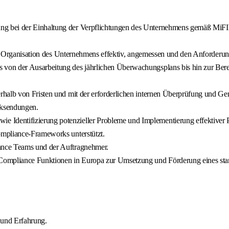
ung bei der Einhaltung der Verpflichtungen des Unternehmens gemäß M
und Organisation des Unternehmens effektiv, angemessen und den Anforderun
von der Ausarbeitung des jährlichen Überwachungsplans bis hin zur Bere
rhalb von Fristen und mit der erforderlichen internen Überprüfung und G
cksendungen.
Identifizierung potenzieller Probleme und Implementierung effektiver P
ompliance-Frameworks unterstützt.
ance Teams und der Auftragnehmer.
Compliance Funktionen in Europa zur Umsetzung und Förderung eines stan
 und Erfahrung.