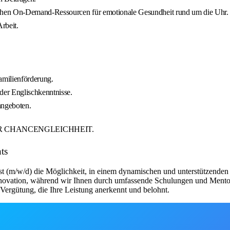
chen On-Demand-Ressourcen für emotionale Gesundheit rund um die Uhr.
rbeit.
amilienförderung.
er Englischkenntnisse.
angeboten.
ER CHANCENGLEICHHEIT.
ts
st (m/w/d) die Möglichkeit, in einem dynamischen und unterstützenden 
Innovation, während wir Ihnen durch umfassende Schulungen und Mentor
n Vergütung, die Ihre Leistung anerkennt und belohnt.