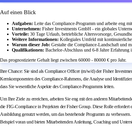
Auf einen Blick
Aufgaben:
Leite das Compliance-Programm und arbeite eng m
Unternehmen:
Fisher Investments GmbH - ein globales Untern
Vorteile:
30 Tage Urlaub, betriebliche Altersvorsorge, Gesundh
Weitere Informationen:
Kollegiales Umfeld mit kontinuierlic
Warum dieser Job:
Gestalte die Compliance-Landschaft und m
Qualifikationen:
Bachelor-Abschluss und 6-8 Jahre Erfahrung i
Das prognostizierte Gehalt liegt zwischen 60000 - 80000 € pro Jahr.
Ihre Chance: Sie sind als Compliance Officer (m/w/d) der Fisher Investm
Kernkomponenten des Compliance-Rahmens, die Analyse und Identifizierun
dass Sie wesentliche Aspekte des Compliance-Programms leiten.
Um Ihre Ziele zu erreichen, arbeiten Sie eng mit den anderen Mitarbei
die FIG-Compliance in Projekten der Fisher Group. Diese Rolle erforder
Ausbildung genutzt werden, um das bestehende Programm zu verbessern. Si
Beispiel voran und bieten Mitarbeitenden Anleitung, Coaching und Unters