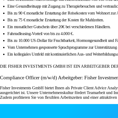
Eine Gesundheitsapp mit Zugang zu Therapiebesuchen und vertrauli
Bis zu 90 € monatliche Erstattung der Reisekosten vom Wohnort zur A
Bis zu 75 € monatliche Erstattung der Kosten für Mahlzeiten.
Ein monatlicher Gutschein über 20€ bei verschiedenen Händlern.
Fahrradleasing-Vorteil von bis zu 4.000 €.
Bis zu 10.000 US-Dollar für Fruchtbarkeit, Hormongesundheit und F
Vom Unternehmen gesponserte Sprachprogramme zur Unterstützung d
Ein kollegiales Umfeld mit kontinuierlichen Aus- und Weiterbildungs
DIE FISHER INVESTMENTS GMBH IST EIN ARBEITGEBER D
Compliance Officer (m/w/d) Arbeitgeber: Fisher Investmen
Fisher Investments GmbH bietet Ihnen als Private Client Advice Analy
ausgerichtet ist. Unsere Unternehmenskultur fördert Teamarbeit und 
Zudem profitieren Sie von flexiblen Arbeitszeiten und einer attraktive