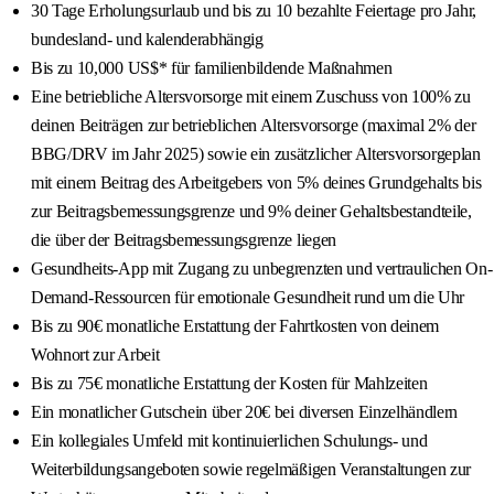
30 Tage Erholungsurlaub und bis zu 10 bezahlte Feiertage pro Jahr,
bundesland- und kalenderabhängig
Bis zu 10,000 US$* für familienbildende Maßnahmen
Eine betriebliche Altersvorsorge mit einem Zuschuss von 100% zu
deinen Beiträgen zur betrieblichen Altersvorsorge (maximal 2% der
BBG/DRV im Jahr 2025) sowie ein zusätzlicher Altersvorsorgeplan
mit einem Beitrag des Arbeitgebers von 5% deines Grundgehalts bis
zur Beitragsbemessungsgrenze und 9% deiner Gehaltsbestandteile,
die über der Beitragsbemessungsgrenze liegen
Gesundheits-App mit Zugang zu unbegrenzten und vertraulichen On-
Demand-Ressourcen für emotionale Gesundheit rund um die Uhr
Bis zu 90€ monatliche Erstattung der Fahrtkosten von deinem
Wohnort zur Arbeit
Bis zu 75€ monatliche Erstattung der Kosten für Mahlzeiten
Ein monatlicher Gutschein über 20€ bei diversen Einzelhändlern
Ein kollegiales Umfeld mit kontinuierlichen Schulungs- und
Weiterbildungsangeboten sowie regelmäßigen Veranstaltungen zur