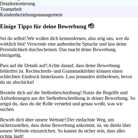
Detailorientierung
Teamarbeit
Kundenbeziehungsmanagement
Einige Tipps für deine Bewerbung 🫡
Sei du selbst!:
Wir wollen dich kennenlernen, also zeig uns, wer du
wirklich bist! Verwende eine authentische Sprache und lass deine
Persönlichkeit durchscheinen. Das macht deine Bewerbung
einzigartig.
Pass auf die Details auf!:
Achte darauf, dass deine Bewerbung
fehlerfrei ist. Rechtschreib- und Grammatikfehler können einen
schlechten Eindruck hinterlassen. Lass jemanden drüberlesen, bevor
du sie abschickst!
Beziehe dich auf die Stellenbeschreibung!:
Nutze die Begriffe und
Anforderungen aus der Stellenbeschreibung in deiner Bewerbung. So
zeigst du, dass du die Rolle verstehst und genau weißt, was wir
suchen.
Bewirb dich über unsere Website!:
Der einfachste Weg, um
sicherzustellen, dass deine Bewerbung ankommt, ist, sie direkt über
unsere Website einzureichen. So kannst du sicher sein, dass alles
richtig läuft!