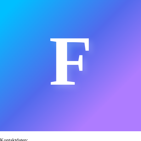
F
Kontaktdaten: