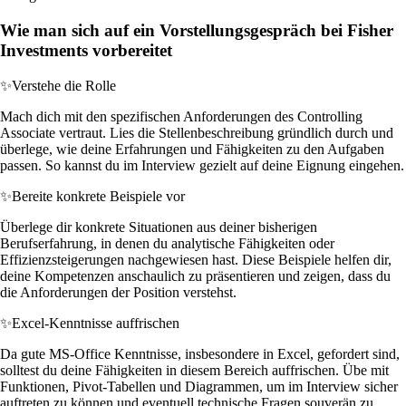
Wie man sich auf ein Vorstellungsgespräch bei Fisher
Investments vorbereitet
✨
Verstehe die Rolle
Mach dich mit den spezifischen Anforderungen des Controlling
Associate vertraut. Lies die Stellenbeschreibung gründlich durch und
überlege, wie deine Erfahrungen und Fähigkeiten zu den Aufgaben
passen. So kannst du im Interview gezielt auf deine Eignung eingehen.
✨
Bereite konkrete Beispiele vor
Überlege dir konkrete Situationen aus deiner bisherigen
Berufserfahrung, in denen du analytische Fähigkeiten oder
Effizienzsteigerungen nachgewiesen hast. Diese Beispiele helfen dir,
deine Kompetenzen anschaulich zu präsentieren und zeigen, dass du
die Anforderungen der Position verstehst.
✨
Excel-Kenntnisse auffrischen
Da gute MS-Office Kenntnisse, insbesondere in Excel, gefordert sind,
solltest du deine Fähigkeiten in diesem Bereich auffrischen. Übe mit
Funktionen, Pivot-Tabellen und Diagrammen, um im Interview sicher
auftreten zu können und eventuell technische Fragen souverän zu