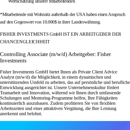
Wertschätzung unserer Mitarbeitenden
*Mitarbeitende mit Wohnsitz außerhalb der USA haben einen Anspruch
auf den Gegenwert von 10.000$ in ihrer Landeswährung.
FISHER INVESTMENTS GmbH IST EIN ARBEITGEBER DER
CHANCENGLEICHHEIT
Controlling Associate (m/w/d) Arbeitgeber: Fisher
Investments
Fisher Investments GmbH bietet Ihnen als Private Client Advice
Analyst (m/w/d) die Möglichkeit, in einem dynamischen und
unterstützenden Umfeld zu arbeiten, das auf persönliche und berufliche
Entwicklung ausgerichtet ist. Unsere Unternehmenskultur fördert
Teamarbeit und Innovation, während wir Ihnen durch umfassende
Schulungen und Mentoring-Programme helfen, Ihre Fähigkeiten
kontinuierlich auszubauen. Zudem profitieren Sie von flexiblen
Arbeitszeiten und einer attraktiven Vergütung, die Ihre Leistung
anerkennt und belohnt.