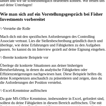
landet und wir sie schnellstmöglich bearbeiten können. Wir freuen uns
auf deine Unterlagen!
Wie man sich auf ein Vorstellungsgespräch bei Fisher
Investments vorbereitet
✨
Verstehe die Rolle
Mach dich mit den spezifischen Anforderungen des Controlling
Associate vertraut. Lies die Stellenbeschreibung gründlich durch und
überlege, wie deine Erfahrungen und Fähigkeiten zu den Aufgaben
passen. So kannst du im Interview gezielt auf deine Eignung eingehen.
✨
Bereite konkrete Beispiele vor
Überlege dir konkrete Situationen aus deiner bisherigen
Berufserfahrung, in denen du analytische Fähigkeiten oder
Effizienzsteigerungen nachgewiesen hast. Diese Beispiele helfen dir,
deine Kompetenzen anschaulich zu präsentieren und zeigen, dass du
die Anforderungen der Position verstehst.
✨
Excel-Kenntnisse auffrischen
Da gute MS-Office Kenntnisse, insbesondere in Excel, gefordert sind,
solltest du deine Fähigkeiten in diesem Bereich auffrischen. Übe mit