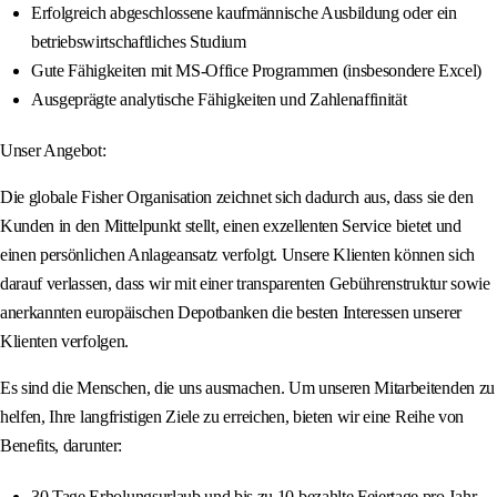
Erfolgreich abgeschlossene kaufmännische Ausbildung oder ein
betriebswirtschaftliches Studium
Gute Fähigkeiten mit MS-Office Programmen (insbesondere Excel)
Ausgeprägte analytische Fähigkeiten und Zahlenaffinität
Unser Angebot:
Die globale Fisher Organisation zeichnet sich dadurch aus, dass sie den
Kunden in den Mittelpunkt stellt, einen exzellenten Service bietet und
einen persönlichen Anlageansatz verfolgt. Unsere Klienten können sich
darauf verlassen, dass wir mit einer transparenten Gebührenstruktur sowie
anerkannten europäischen Depotbanken die besten Interessen unserer
Klienten verfolgen.
Es sind die Menschen, die uns ausmachen. Um unseren Mitarbeitenden zu
helfen, Ihre langfristigen Ziele zu erreichen, bieten wir eine Reihe von
Benefits, darunter:
30 Tage Erholungsurlaub und bis zu 10 bezahlte Feiertage pro Jahr,