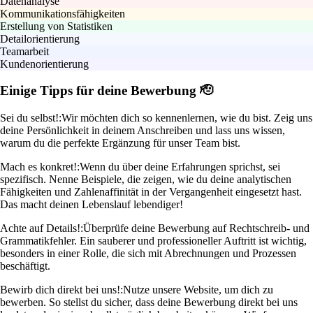
Datenanalyse
Kommunikationsfähigkeiten
Erstellung von Statistiken
Detailorientierung
Teamarbeit
Kundenorientierung
Einige Tipps für deine Bewerbung 🫡
Sei du selbst!:
Wir möchten dich so kennenlernen, wie du bist. Zeig uns
deine Persönlichkeit in deinem Anschreiben und lass uns wissen,
warum du die perfekte Ergänzung für unser Team bist.
Mach es konkret!:
Wenn du über deine Erfahrungen sprichst, sei
spezifisch. Nenne Beispiele, die zeigen, wie du deine analytischen
Fähigkeiten und Zahlenaffinität in der Vergangenheit eingesetzt hast.
Das macht deinen Lebenslauf lebendiger!
Achte auf Details!:
Überprüfe deine Bewerbung auf Rechtschreib- und
Grammatikfehler. Ein sauberer und professioneller Auftritt ist wichtig,
besonders in einer Rolle, die sich mit Abrechnungen und Prozessen
beschäftigt.
Bewirb dich direkt bei uns!:
Nutze unsere Website, um dich zu
bewerben. So stellst du sicher, dass deine Bewerbung direkt bei uns