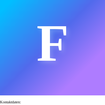
F
Kontaktdaten: