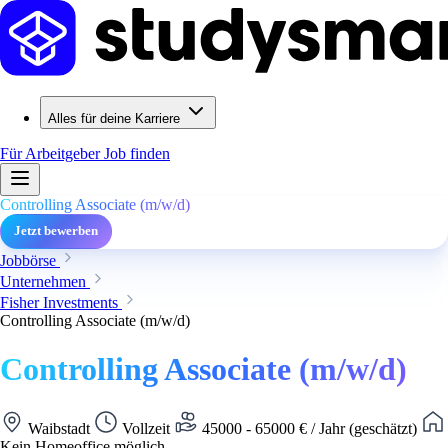
Alles für deine Karriere
Für Arbeitgeber
Job finden
Controlling Associate (m/w/d)
Jetzt bewerben
Jobbörse
Unternehmen
Fisher Investments
Controlling Associate (m/w/d)
Controlling Associate (m/w/d)
Waibstadt
Vollzeit
45000 - 65000 € / Jahr (geschätzt)
Kein Homeoffice möglich