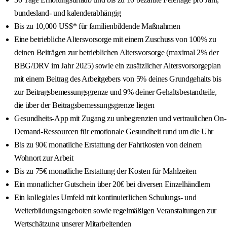
bundesland- und kalenderabhängig
Bis zu 10,000 US$* für familienbildende Maßnahmen
Eine betriebliche Altersvorsorge mit einem Zuschuss von 100% zu
deinen Beiträgen zur betrieblichen Altersvorsorge (maximal 2% der
BBG/DRV im Jahr 2025) sowie ein zusätzlicher Altersvorsorgeplan
mit einem Beitrag des Arbeitgebers von 5% deines Grundgehalts bis
zur Beitragsbemessungsgrenze und 9% deiner Gehaltsbestandteile,
die über der Beitragsbemessungsgrenze liegen
Gesundheits-App mit Zugang zu unbegrenzten und vertraulichen On-
Demand-Ressourcen für emotionale Gesundheit rund um die Uhr
Bis zu 90€ monatliche Erstattung der Fahrtkosten von deinem
Wohnort zur Arbeit
Bis zu 75€ monatliche Erstattung der Kosten für Mahlzeiten
Ein monatlicher Gutschein über 20€ bei diversen Einzelhändlern
Ein kollegiales Umfeld mit kontinuierlichen Schulungs- und
Weiterbildungsangeboten sowie regelmäßigen Veranstaltungen zur
Wertschätzung unserer Mitarbeitenden