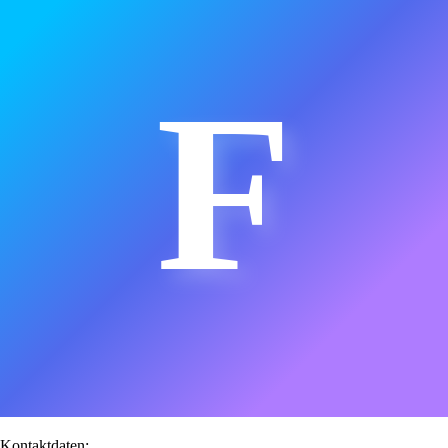
F
Kontaktdaten: