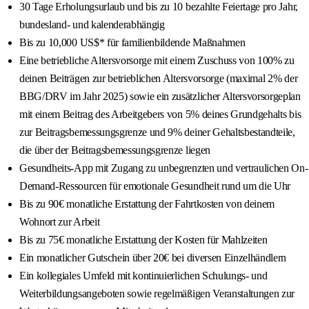
30 Tage Erholungsurlaub und bis zu 10 bezahlte Feiertage pro Jahr,
bundesland- und kalenderabhängig
Bis zu 10,000 US$* für familienbildende Maßnahmen
Eine betriebliche Altersvorsorge mit einem Zuschuss von 100% zu
deinen Beiträgen zur betrieblichen Altersvorsorge (maximal 2% der
BBG/DRV im Jahr 2025) sowie ein zusätzlicher Altersvorsorgeplan
mit einem Beitrag des Arbeitgebers von 5% deines Grundgehalts bis
zur Beitragsbemessungsgrenze und 9% deiner Gehaltsbestandteile,
die über der Beitragsbemessungsgrenze liegen
Gesundheits-App mit Zugang zu unbegrenzten und vertraulichen On-
Demand-Ressourcen für emotionale Gesundheit rund um die Uhr
Bis zu 90€ monatliche Erstattung der Fahrtkosten von deinem
Wohnort zur Arbeit
Bis zu 75€ monatliche Erstattung der Kosten für Mahlzeiten
Ein monatlicher Gutschein über 20€ bei diversen Einzelhändlern
Ein kollegiales Umfeld mit kontinuierlichen Schulungs- und
Weiterbildungsangeboten sowie regelmäßigen Veranstaltungen zur