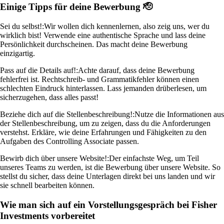
Einige Tipps für deine Bewerbung 🫡
Sei du selbst!:
Wir wollen dich kennenlernen, also zeig uns, wer du
wirklich bist! Verwende eine authentische Sprache und lass deine
Persönlichkeit durchscheinen. Das macht deine Bewerbung
einzigartig.
Pass auf die Details auf!:
Achte darauf, dass deine Bewerbung
fehlerfrei ist. Rechtschreib- und Grammatikfehler können einen
schlechten Eindruck hinterlassen. Lass jemanden drüberlesen, um
sicherzugehen, dass alles passt!
Beziehe dich auf die Stellenbeschreibung!:
Nutze die Informationen aus
der Stellenbeschreibung, um zu zeigen, dass du die Anforderungen
verstehst. Erkläre, wie deine Erfahrungen und Fähigkeiten zu den
Aufgaben des Controlling Associate passen.
Bewirb dich über unsere Website!:
Der einfachste Weg, um Teil
unseres Teams zu werden, ist die Bewerbung über unsere Website. So
stellst du sicher, dass deine Unterlagen direkt bei uns landen und wir
sie schnell bearbeiten können.
Wie man sich auf ein Vorstellungsgespräch bei Fisher
Investments vorbereitet