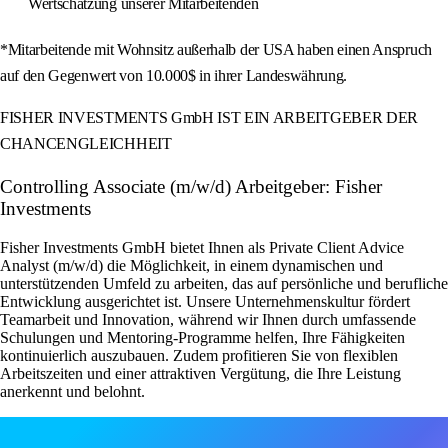
Wertschätzung unserer Mitarbeitenden
*Mitarbeitende mit Wohnsitz außerhalb der USA haben einen Anspruch
auf den Gegenwert von 10.000$ in ihrer Landeswährung.
FISHER INVESTMENTS GmbH IST EIN ARBEITGEBER DER
CHANCENGLEICHHEIT
Controlling Associate (m/w/d) Arbeitgeber: Fisher
Investments
Fisher Investments GmbH bietet Ihnen als Private Client Advice
Analyst (m/w/d) die Möglichkeit, in einem dynamischen und
unterstützenden Umfeld zu arbeiten, das auf persönliche und berufliche
Entwicklung ausgerichtet ist. Unsere Unternehmenskultur fördert
Teamarbeit und Innovation, während wir Ihnen durch umfassende
Schulungen und Mentoring-Programme helfen, Ihre Fähigkeiten
kontinuierlich auszubauen. Zudem profitieren Sie von flexiblen
Arbeitszeiten und einer attraktiven Vergütung, die Ihre Leistung
anerkennt und belohnt.