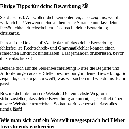
Einige Tipps für deine Bewerbung 🫡
Sei du selbst!:
Wir wollen dich kennenlernen, also zeig uns, wer du
wirklich bist! Verwende eine authentische Sprache und lass deine
Persönlichkeit durchscheinen. Das macht deine Bewerbung
einzigartig.
Pass auf die Details auf!:
Achte darauf, dass deine Bewerbung
fehlerfrei ist. Rechtschreib- und Grammatikfehler können einen
schlechten Eindruck hinterlassen. Lass jemanden drüberlesen, bevor
du sie abschickst!
Beziehe dich auf die Stellenbeschreibung!:
Nutze die Begriffe und
Anforderungen aus der Stellenbeschreibung in deiner Bewerbung. So
zeigst du, dass du genau weißt, was wir suchen und wie du ins Team
passt.
Bewirb dich über unsere Website!:
Der einfachste Weg, um
sicherzustellen, dass deine Bewerbung ankommt, ist, sie direkt über
unsere Website einzureichen. So kannst du sicher sein, dass alles
richtig läuft!
Wie man sich auf ein Vorstellungsgespräch bei Fisher
Investments vorbereitet