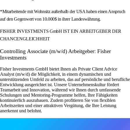
*Mitarbeitende mit Wohnsitz außerhalb der USA haben einen Anspruch
auf den Gegenwert von 10.000$ in ihrer Landeswährung.
FISHER INVESTMENTS GmbH IST EIN ARBEITGEBER DER
CHANCENGLEICHHEIT
Controlling Associate (m/w/d) Arbeitgeber: Fisher
Investments
Fisher Investments GmbH bietet Ihnen als Private Client Advice
Analyst (m/w/d) die Möglichkeit, in einem dynamischen und
unterstützenden Umfeld zu arbeiten, das auf persönliche und berufliche
Entwicklung ausgerichtet ist. Unsere Unternehmenskultur fördert
Teamarbeit und Innovation, während wir Ihnen durch umfassende
Schulungen und Mentoring-Programme helfen, Ihre Fähigkeiten
kontinuierlich auszubauen. Zudem profitieren Sie von flexiblen
Arbeitszeiten und einer attraktiven Vergütung, die Ihre Leistung
anerkennt und belohnt.