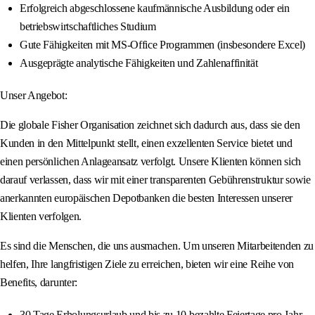
Erfolgreich abgeschlossene kaufmännische Ausbildung oder ein
betriebswirtschaftliches Studium
Gute Fähigkeiten mit MS-Office Programmen (insbesondere Excel)
Ausgeprägte analytische Fähigkeiten und Zahlenaffinität
Unser Angebot:
Die globale Fisher Organisation zeichnet sich dadurch aus, dass sie den
Kunden in den Mittelpunkt stellt, einen exzellenten Service bietet und
einen persönlichen Anlageansatz verfolgt. Unsere Klienten können sich
darauf verlassen, dass wir mit einer transparenten Gebührenstruktur sowie
anerkannten europäischen Depotbanken die besten Interessen unserer
Klienten verfolgen.
Es sind die Menschen, die uns ausmachen. Um unseren Mitarbeitenden zu
helfen, Ihre langfristigen Ziele zu erreichen, bieten wir eine Reihe von
Benefits, darunter:
30 Tage Erholungsurlaub und bis zu 10 bezahlte Feiertage pro Jahr,