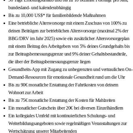
bundesland- und kalenderabhängig
Bis zu 10,000 US$* für familienbildende Maßnahmen
Eine betriebliche Altersvorsorge mit einem Zuschuss von 100% zu
deinen Beiträgen zur betrieblichen Altersvorsorge (maximal 2% der
BBG/DRV im Jahr 2025) sowie ein zusätzlicher Altersvorsorgeplan
mit einem Beitrag des Arbeitgebers von 5% deines Grundgehalts bis
zur Beitragsbemessungsgrenze und 9% deiner Gehaltsbestandteile,
die über der Beitragsbemessungsgrenze liegen
Gesundheits-App mit Zugang zu unbegrenzten und vertraulichen On-
Demand-Ressourcen für emotionale Gesundheit rund um die Uhr
Bis zu 90€ monatliche Erstattung der Fahrtkosten von deinem
Wohnort zur Arbeit
Bis zu 75€ monatliche Erstattung der Kosten für Mahlzeiten
Ein monatlicher Gutschein über 20€ bei diversen Einzelhändlern
Ein kollegiales Umfeld mit kontinuierlichen Schulungs- und
Weiterbildungsangeboten sowie regelmäßigen Veranstaltungen zur
Wertschätzung unserer Mitarbeitenden