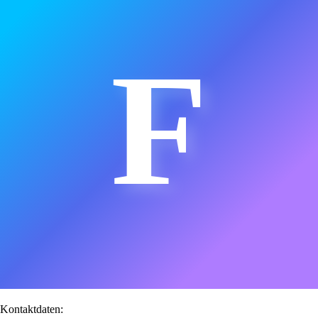
F
Kontaktdaten: