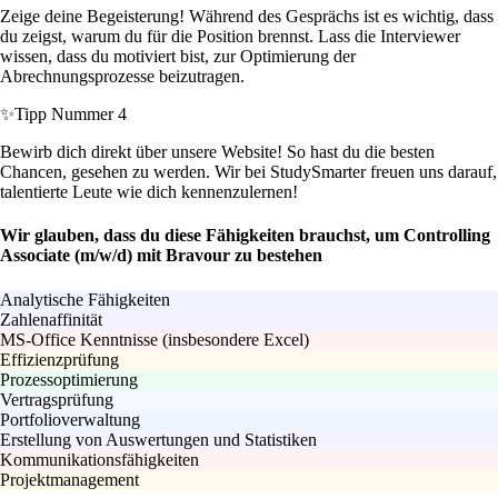
Zeige deine Begeisterung! Während des Gesprächs ist es wichtig, dass
du zeigst, warum du für die Position brennst. Lass die Interviewer
wissen, dass du motiviert bist, zur Optimierung der
Abrechnungsprozesse beizutragen.
✨
Tipp Nummer 4
Bewirb dich direkt über unsere Website! So hast du die besten
Chancen, gesehen zu werden. Wir bei StudySmarter freuen uns darauf,
talentierte Leute wie dich kennenzulernen!
Wir glauben, dass du diese Fähigkeiten brauchst, um Controlling
Associate (m/w/d) mit Bravour zu bestehen
Analytische Fähigkeiten
Zahlenaffinität
MS-Office Kenntnisse (insbesondere Excel)
Effizienzprüfung
Prozessoptimierung
Vertragsprüfung
Portfolioverwaltung
Erstellung von Auswertungen und Statistiken
Kommunikationsfähigkeiten
Projektmanagement