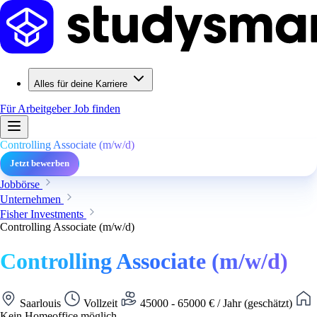
Alles für deine Karriere
Für Arbeitgeber
Job finden
Controlling Associate (m/w/d)
Jetzt bewerben
Jobbörse
Unternehmen
Fisher Investments
Controlling Associate (m/w/d)
Controlling Associate (m/w/d)
Saarlouis
Vollzeit
45000 - 65000 € / Jahr (geschätzt)
Kein Homeoffice möglich