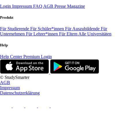
Login
Impressum
FAQ
AGB
Presse
Magazine
Produkt
Für Studierende
Für Schüler*innen
Für Auszubildende
Für
Unternehmen
Für Lehrer*innen
Für Eltern
Alle Universitäten
Help
Help Center
Premium Login
© StudySmarter
AGB
Impressum
Datenschutzerklärung