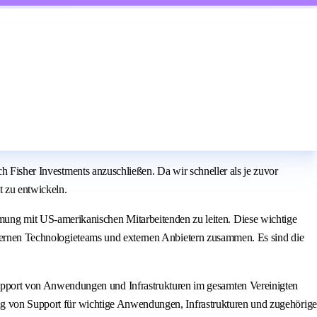
h Fisher Investments anzuschließen. Da wir schneller als je zuvor
 zu entwickeln.
ng mit US-amerikanischen Mitarbeitenden zu leiten. Diese wichtige
internen Technologieteams und externen Anbietern zusammen. Es sind die
pport von Anwendungen und Infrastrukturen im gesamten Vereinigten
ung von Support für wichtige Anwendungen, Infrastrukturen und zugehörige