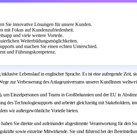
rn Sie innovative Lösungen für unsere Kunden.
n mit Fokus auf Kundenzufriedenheit.
tsapp und viele weitere Vorteile.
uierlichen Weiterbildungsmöglichkeiten.
supports und machen Sie einen echten Unterschied.
ent und Führungskompetenz.
klusive Lebenslauf in englischer Sprache. Es ist eine aufregende Zeit, sic
 Wege zur Verbesserung des Anlageuniversums unserer KundInnen weltweit
 um Einzelpersonen und Teams in Großbritannien und der EU in Abstimmu
rung des Technologiesupports und arbeitet gleichzeitig mit Stakeholdern, 
indem wir außergewöhnliche Vorteile bieten.
aben Sie direkte und aufeinander abgestimmte Verantwortung für den Su
skräfte sowie einzelne Mitwirkende. Sie sind führend bei der Bereitstell