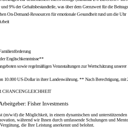
 und 9% der Gehaltsbestandteile, was über dem Grenzwert für die Beitrags
ichen On-Demand-Ressourcen für emotionale Gesundheit rund um die Uhr
Arbeit
Familienförderung
er Englischkenntnisse**
sangeboten sowie regelmäßigen Veranstaltungen zur Wertschätzung unserer
n 10.000 US-Dollar in ihrer Landeswährung. ** Nach Berechtigung, mit
ER CHANCENGLEICHHEIT
beitgeber: Fisher Investments
st (m/w/d) die Möglichkeit, in einem dynamischen und unterstützenden 
Innovation, während wir Ihnen durch umfassende Schulungen und Mentor
n Vergütung, die Ihre Leistung anerkennt und belohnt.