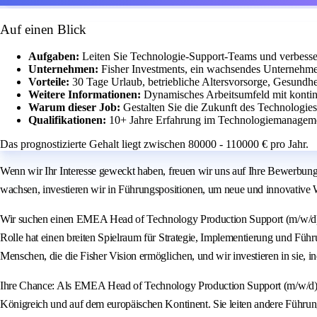
Auf einen Blick
Aufgaben:
Leiten Sie Technologie-Support-Teams und verbesse
Unternehmen:
Fisher Investments, ein wachsendes Unternehme
Vorteile:
30 Tage Urlaub, betriebliche Altersvorsorge, Gesundhei
Weitere Informationen:
Dynamisches Arbeitsumfeld mit kontin
Warum dieser Job:
Gestalten Sie die Zukunft des Technologie
Qualifikationen:
10+ Jahre Erfahrung im Technologiemanagem
Das prognostizierte Gehalt liegt zwischen 80000 - 110000 € pro Jahr.
Wenn wir Ihr Interesse geweckt haben, freuen wir uns auf Ihre Bewerbung in
wachsen, investieren wir in Führungspositionen, um neue und innovative
Wir suchen einen EMEA Head of Technology Production Support (m/w/d),
Rolle hat einen breiten Spielraum für Strategie, Implementierung und Füh
Menschen, die die Fisher Vision ermöglichen, und wir investieren in sie, 
Ihre Chance: Als EMEA Head of Technology Production Support (m/w/d) h
Königreich und auf dem europäischen Kontinent. Sie leiten andere Führung