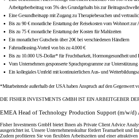
Arbeitgeberbeitrag von 5% des Grundgehalts bis zur Beitragsschwelle
Eine Gesundheitsapp mit Zugang zu Therapiebesuchen und vertraul
Bis zu 90 € monatliche Erstattung der Reisekosten vom Wohnort zur 
Bis zu 75 € monatliche Erstattung der Kosten für Mahlzeiten
Ein monatlicher Gutschein über 20€ bei verschiedenen Händlern
Fahrradleasing-Vorteil von bis zu 4.000 €
Bis zu 10.000 US-Dollar* für Fruchtbarkeit, Hormongesundheit und 
Vom Unternehmen gesponserte Sprachprogramme zur Unterstützung d
Ein kollegiales Umfeld mit kontinuierlichen Aus- und Weiterbildung
*Mitarbeitende außerhalb der USA haben Anspruch auf den Gegenwert vo
DIE FISHER INVESTMENTS GMBH IST EIN ARBEITGEBER D
EMEA Head of Technology Production Support (m/w/d) Ar
Fisher Investments GmbH bietet Ihnen als Private Client Advice Analy
ausgerichtet ist. Unsere Unternehmenskultur fördert Teamarbeit und 
Zudem profitieren Sie von flexiblen Arbeitszeiten und einer attraktive