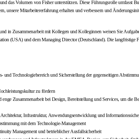
ße und das Volumen von Fisher unterstützen. Diese Führungsrolle umfasst B
ern, unsere Mitarbeitererfahrung erhalten und verbessern und Änderungsiniti
 und in Zusammenarbeit mit Kollegen und Kolleginnen weisen Sie Aufgaben
ation (USA) und dem Managing Director (Deutschland). Die langfristige 
 und Technologiebereich und Sicherstellung der gegenseitigen Abstimmung 
ochleistungskultur zu fördern
d enge Zusammenarbeit bei Design, Bereitstellung und Services, um die Be
Architektur, Infrastruktur, Anwendungsentwicklung und Informationssiche
 Abstimmung mit dem Technologie-Management
tinuity Management und betrieblicher Ausfallsicherheit