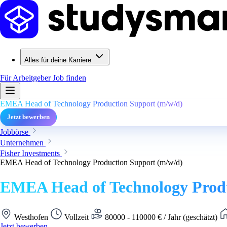
Alles für deine Karriere
Für Arbeitgeber
Job finden
EMEA Head of Technology Production Support (m/w/d)
Jetzt bewerben
Jobbörse
Unternehmen
Fisher Investments
EMEA Head of Technology Production Support (m/w/d)
EMEA Head of Technology Produ
Westhofen
Vollzeit
80000 - 110000 € / Jahr (geschätzt)
Jetzt bewerben