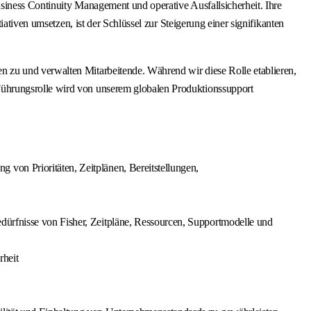
usiness Continuity Management und operative Ausfallsicherheit. Ihre
ativen umsetzen, ist der Schlüssel zur Steigerung einer signifikanten
 zu und verwalten Mitarbeitende. Während wir diese Rolle etablieren,
Führungsrolle wird von unserem globalen Produktionssupport
von Prioritäten, Zeitplänen, Bereitstellungen,
dürfnisse von Fisher, Zeitpläne, Ressourcen, Supportmodelle und
rheit