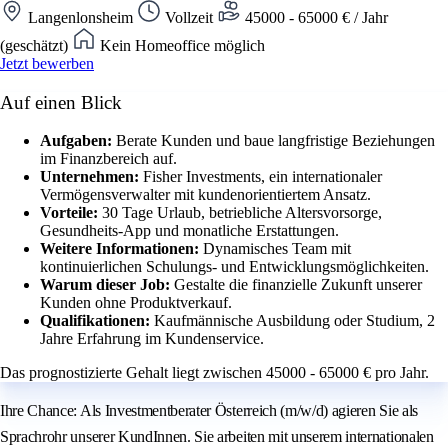
Langenlonsheim
Vollzeit
45000 - 65000 € / Jahr
(geschätzt)
Kein Homeoffice möglich
Jetzt bewerben
Auf einen Blick
Aufgaben:
Berate Kunden und baue langfristige Beziehungen
im Finanzbereich auf.
Unternehmen:
Fisher Investments, ein internationaler
Vermögensverwalter mit kundenorientiertem Ansatz.
Vorteile:
30 Tage Urlaub, betriebliche Altersvorsorge,
Gesundheits-App und monatliche Erstattungen.
Weitere Informationen:
Dynamisches Team mit
kontinuierlichen Schulungs- und Entwicklungsmöglichkeiten.
Warum dieser Job:
Gestalte die finanzielle Zukunft unserer
Kunden ohne Produktverkauf.
Qualifikationen:
Kaufmännische Ausbildung oder Studium, 2
Jahre Erfahrung im Kundenservice.
Das prognostizierte Gehalt liegt zwischen 45000 - 65000 € pro Jahr.
Ihre Chance: Als Investmentberater Österreich (m/w/d) agieren Sie als
Sprachrohr unserer KundInnen. Sie arbeiten mit unserem internationalen