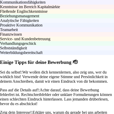
Kommunikationsfähigkeiten
Kenntnisse im Bereich Kapitalmärkte
Fließende Englischkenntnisse
Beziehungsmanagement
Analytische Fähigkeiten
Proaktive Kommunikation
Teamarbeit
Finanzwissen
Service- und Kundenbetreuung
Verhandlungsgeschick
Selbstständigkeit
Weiterbildungsbereitschaft
Einige Tipps für deine Bewerbung 🫡
Sei du selbst!:
Wir wollen dich kennenlernen, also zeig uns, wer du
wirklich bist! Verwende deine eigene Stimme und Persönlichkeit in
deinem Anschreiben, damit wir einen Eindruck von dir bekommen.
Pass auf die Details auf!:
Achte darauf, dass deine Bewerbung
fehlerfrei ist. Rechtschreibfehler oder unklare Formulierungen können
einen schlechten Eindruck hinterlassen. Lass jemanden drüberlesen,
bevor du es abschickst!
Zeig dein Interesse!:
Erkläre uns, warum du gerade bei uns arbeiten