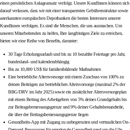
einen persönlichen Anlageansatz verfolgt. Unsere KundInnen können sich
darauf verlassen, dass wir mit einer transparenten Gebührenstruktur sowie
anerkannten europäischen Depotbanken die besten Interessen unserer
KundInnen verfolgen. Es sind die Menschen, die uns ausmachen. Um
unseren Mitarbeitenden zu helfen, Ihre langfristigen Ziele zu erreichen,
bieten wir eine Reihe von Benefits, darunter:
30 Tage Erholungsurlaub und bis zu 10 bezahlte Feiertage pro Jahr,
bundesland- und kalenderabhängig
Bis zu 10,000 US$ für familienbildende Maßnahmen
Eine betriebliche Altersvorsorge mit einem Zuschuss von 100% zu
deinen Beiträgen zur betrieblichen Altersvorsorge (maximal 2% der
BBG/DRV im Jahr 2025) sowie ein zusätzlicher Altersvorsorgeplan
mit einem Beitrag des Arbeitgebers von 5% deines Grundgehalts bis
zur Beitragsbemessungsgrenze und 9% deiner Gehaltsbestandteile,
die über der Beitragsbemessungsgrenze liegen
Gesundheits-App mit Zugang zu unbegrenzten und vertraulichen On-
Demand-Ressourcen für emotionale Gesundheit rund um die Uhr