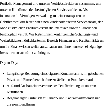
Portfolio Management und unseren Vertriebsdirektoren zusammen, um
unseren KundInnen den bestmöglichen Service zu bieten. Als
internationale Vermögensverwaltung mit einer transparenten
Gebührenstruktur bieten wir einen kundenorientierten Serviceansatz, der
ohne zusätzlichen Produktverkauf die Interessen unserer KundInnen
bestmöglich vertritt. Wir bieten Ihnen kontinuierliche Schulungs- und
Weiterbildungsmöglichkeiten im Bereich Finanzen und Kapitalmärkte an,
um Ihr Finanzwissen weiter auszubauen und Ihnen unseren einzigartigen
Investmentansatz näher zu bringen.
Day-to-Day:
Langfristige Betreuung eines eigenen Kundenstamms im gehobenen
Privat- und Firmenbereich ohne zusätzlichen Produktverkauf
Auf- und Ausbau einer vertrauensvollen Beziehung zu unseren
KundInnen
Regelmäßiger Austausch zu Finanz- und Kapitalmarktthemen mit
unseren KundInnen