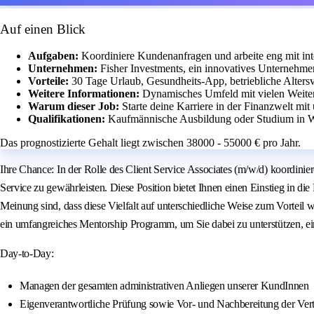
Auf einen Blick
Aufgaben:
Koordiniere Kundenanfragen und arbeite eng mit i
Unternehmen:
Fisher Investments, ein innovatives Unternehme
Vorteile:
30 Tage Urlaub, Gesundheits-App, betriebliche Alters
Weitere Informationen:
Dynamisches Umfeld mit vielen Weite
Warum dieser Job:
Starte deine Karriere in der Finanzwelt m
Qualifikationen:
Kaufmännische Ausbildung oder Studium in Wi
Das prognostizierte Gehalt liegt zwischen 38000 - 55000 € pro Jahr.
Ihre Chance: In der Rolle des Client Service Associates (m/w/d) koordi
Service zu gewährleisten. Diese Position bietet Ihnen einen Einstieg in d
Meinung sind, dass diese Vielfalt auf unterschiedliche Weise zum Vorteil
ein umfangreiches Mentorship Programm, um Sie dabei zu unterstützen, eine
Day-to-Day:
Managen der gesamten administrativen Anliegen unserer KundInnen
Eigenverantwortliche Prüfung sowie Vor- und Nachbereitung der Ver