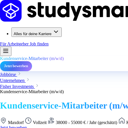
Alles für deine Karriere
Für Arbeitgeber
Job finden
Kundenservice-Mitarbeiter (m/w/d)
Jetzt bewerben
Jobbörse
Unternehmen
Fisher Investments
Kundenservice-Mitarbeiter (m/w/d)
Kundenservice-Mitarbeiter (m/w
Maxdorf
Vollzeit
38000 - 55000 € / Jahr (geschätzt)
K
Jetzt bewerben