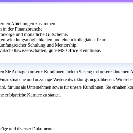
nternen Abteilungen zusammen.
n in der Finanzbranche.
vorsorge und monatliche Gutscheine.
rentwicklungsmöglichkeiten und einem kollegialen Team.
it umfangreicher Schulung und Mentorship.
rtschaftswissenschaften, gute MS-Office Kenntnisse.
nieren Sie Anfragen unserer KundInnen, indem Sie eng mit unseren intern
ie Finanzbranche und unzählige Weiterentwicklungsmöglichkeiten. Wir stelle
 wird, für uns als Unternehmen sowie für unsere KundInnen. Sie erhalten 
 erfolgreiche Karriere zu starten.
träge und diverser Dokumente