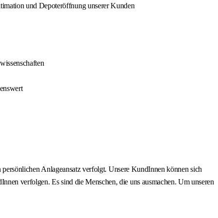
gitimation und Depoteröffnung unserer Kunden
swissenschaften
henswert
inen persönlichen Anlageansatz verfolgt. Unsere KundInnen können sich
undInnen verfolgen. Es sind die Menschen, die uns ausmachen. Um unseren