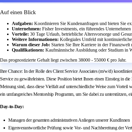
Auf einen Blick
Aufgaben:
Koordinieren Sie Kundenanfragen und bieten Sie exz
Unternehmen:
Fisher Investments, ein führendes Unternehmen 
Vorteile:
30 Tage Urlaub, betriebliche Altersvorsorge und Gesu
Weitere Informationen:
Kollegiales Umfeld mit kontinuierlic
Warum dieser Job:
Starten Sie Ihre Karriere in der Finanzwelt
Qualifikationen:
Kaufmännische Ausbildung oder Studium in Wi
Das prognostizierte Gehalt liegt zwischen 38000 - 55000 € pro Jahr.
Ihre Chance: In der Rolle des Client Service Associates (m/w/d) koordi
Service zu gewährleisten. Diese Position bietet Ihnen einen Einstieg in d
Meinung sind, dass diese Vielfalt auf unterschiedliche Weise zum Vorteil
ein umfangreiches Mentorship Programm, um Sie dabei zu unterstützen, eine
Day-to-Day:
Managen der gesamten administrativen Anliegen unserer KundInnen
Eigenverantwortliche Prüfung sowie Vor- und Nachbereitung der Ver