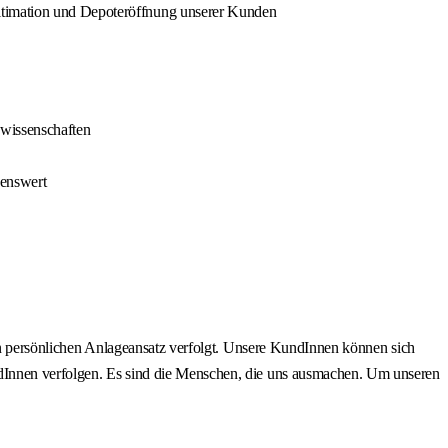
gitimation und Depoteröffnung unserer Kunden
swissenschaften
henswert
inen persönlichen Anlageansatz verfolgt. Unsere KundInnen können sich
undInnen verfolgen. Es sind die Menschen, die uns ausmachen. Um unseren