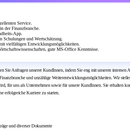
ellenten Service.
in der Finanzbranche.
ndheits-App.
hen Schulungen und Wertschätzung.
 mit vielfältigen Entwicklungsmöglichkeiten.
rtschaftswissenschaften, gute MS-Office Kenntnisse.
nieren Sie Anfragen unserer KundInnen, indem Sie eng mit unseren intern
ie Finanzbranche und unzählige Weiterentwicklungsmöglichkeiten. Wir stelle
 wird, für uns als Unternehmen sowie für unsere KundInnen. Sie erhalten 
 erfolgreiche Karriere zu starten.
träge und diverser Dokumente