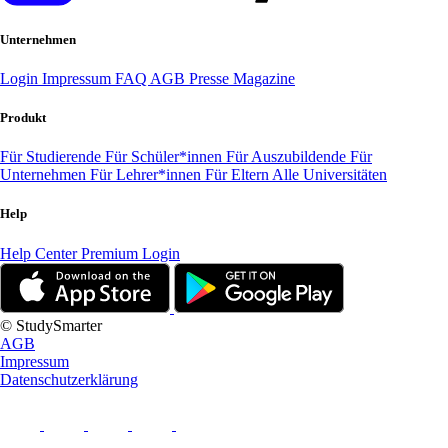
Unternehmen
Login
Impressum
FAQ
AGB
Presse
Magazine
Produkt
Für Studierende
Für Schüler*innen
Für Auszubildende
Für
Unternehmen
Für Lehrer*innen
Für Eltern
Alle Universitäten
Help
Help Center
Premium Login
© StudySmarter
AGB
Impressum
Datenschutzerklärung