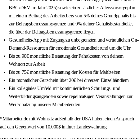
BBG/DRV im Jahr 2025) sowie ein zusätzlicher Altersvorsorgeplan
mit einem Beitrag des Arbeitgebers von 5% deines Grundgehalts bis
zur Beitragsbemessungsgrenze und 9% deiner Gehaltsbestandteile,
die über der Beitragsbemessungsgrenze liegen
Gesundheits-App mit Zugang zu unbegrenzten und vertraulichen On-
Demand-Ressourcen für emotionale Gesundheit rund um die Uhr
Bis zu 90€ monatliche Erstattung der Fahrtkosten von deinem
Wohnort zur Arbeit
Bis zu 75€ monatliche Erstattung der Kosten für Mahlzeiten
Ein monatlicher Gutschein über 20€ bei diversen Einzelhändlern
Ein kollegiales Umfeld mit kontinuierlichen Schulungs- und
Weiterbildungsangeboten sowie regelmäßigen Veranstaltungen zur
Wertschätzung unserer Mitarbeitenden
*Mitarbeitende mit Wohnsitz außerhalb der USA haben einen Anspruch
auf den Gegenwert von 10.000$ in ihrer Landeswährung.