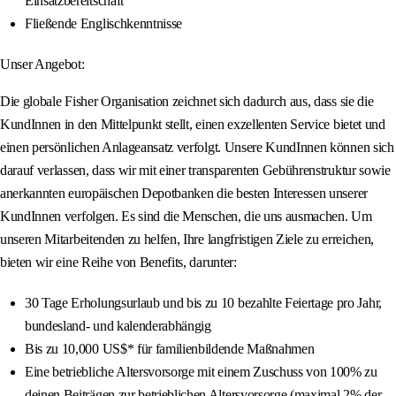
Einsatzbereitschaft
Fließende Englischkenntnisse
Unser Angebot:
Die globale Fisher Organisation zeichnet sich dadurch aus, dass sie die
KundInnen in den Mittelpunkt stellt, einen exzellenten Service bietet und
einen persönlichen Anlageansatz verfolgt. Unsere KundInnen können sich
darauf verlassen, dass wir mit einer transparenten Gebührenstruktur sowie
anerkannten europäischen Depotbanken die besten Interessen unserer
KundInnen verfolgen. Es sind die Menschen, die uns ausmachen. Um
unseren Mitarbeitenden zu helfen, Ihre langfristigen Ziele zu erreichen,
bieten wir eine Reihe von Benefits, darunter:
30 Tage Erholungsurlaub und bis zu 10 bezahlte Feiertage pro Jahr,
bundesland- und kalenderabhängig
Bis zu 10,000 US$* für familienbildende Maßnahmen
Eine betriebliche Altersvorsorge mit einem Zuschuss von 100% zu
deinen Beiträgen zur betrieblichen Altersvorsorge (maximal 2% der