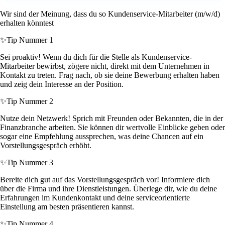
Wir sind der Meinung, dass du so Kundenservice-Mitarbeiter (m/w/d)
erhalten könntest
✨
Tip Nummer 1
Sei proaktiv! Wenn du dich für die Stelle als Kundenservice-
Mitarbeiter bewirbst, zögere nicht, direkt mit dem Unternehmen in
Kontakt zu treten. Frag nach, ob sie deine Bewerbung erhalten haben
und zeig dein Interesse an der Position.
✨
Tip Nummer 2
Nutze dein Netzwerk! Sprich mit Freunden oder Bekannten, die in der
Finanzbranche arbeiten. Sie können dir wertvolle Einblicke geben oder
sogar eine Empfehlung aussprechen, was deine Chancen auf ein
Vorstellungsgespräch erhöht.
✨
Tip Nummer 3
Bereite dich gut auf das Vorstellungsgespräch vor! Informiere dich
über die Firma und ihre Dienstleistungen. Überlege dir, wie du deine
Erfahrungen im Kundenkontakt und deine serviceorientierte
Einstellung am besten präsentieren kannst.
✨
Tip Nummer 4