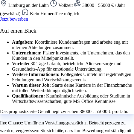
Limburg an der Lahn
Vollzeit
38000 - 55000 € / Jahr
(geschätzt)
Kein Homeoffice möglich
Jetzt bewerben
Auf einen Blick
Aufgaben:
Koordiniere Kundenanfragen und arbeite eng mit
internen Abteilungen zusammen.
Unternehmen:
Fisher Investments, ein Unternehmen, das den
Kunden in den Mittelpunkt stellt.
Vorteile:
30 Tage Urlaub, betriebliche Altersvorsorge und
Gesundheits-App für emotionale Unterstützung.
Weitere Informationen:
Kollegiales Umfeld mit regelmäßigen
Schulungen und Wertschätzungsevents.
Warum dieser Job:
Starte deine Karriere in der Finanzbranche
mit tollen Weiterbildungsmöglichkeiten.
Qualifikationen:
Kaufmännische Ausbildung oder Studium in
Wirtschaftswissenschaften, gute MS-Office Kenntnisse.
Das prognostizierte Gehalt liegt zwischen 38000 - 55000 € pro Jahr.
Ihre Chance: Um für ein Vorstellungsgespräch in Betracht gezogen zu
werden, vergewissern Sie sich bitte, dass Ihre Bewerbung vollständig mit