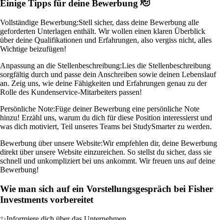
Einige Tipps für deine Bewerbung 🫡
Vollständige Bewerbung:
Stell sicher, dass deine Bewerbung alle
geforderten Unterlagen enthält. Wir wollen einen klaren Überblick
über deine Qualifikationen und Erfahrungen, also vergiss nicht, alles
Wichtige beizufügen!
Anpassung an die Stellenbeschreibung:
Lies die Stellenbeschreibung
sorgfältig durch und passe dein Anschreiben sowie deinen Lebenslauf
an. Zeig uns, wie deine Fähigkeiten und Erfahrungen genau zu der
Rolle des Kundenservice-Mitarbeiters passen!
Persönliche Note:
Füge deiner Bewerbung eine persönliche Note
hinzu! Erzähl uns, warum du dich für diese Position interessierst und
was dich motiviert, Teil unseres Teams bei StudySmarter zu werden.
Bewerbung über unsere Website:
Wir empfehlen dir, deine Bewerbung
direkt über unsere Website einzureichen. So stellst du sicher, dass sie
schnell und unkompliziert bei uns ankommt. Wir freuen uns auf deine
Bewerbung!
Wie man sich auf ein Vorstellungsgespräch bei Fisher
Investments vorbereitet
✨
Informiere dich über das Unternehmen