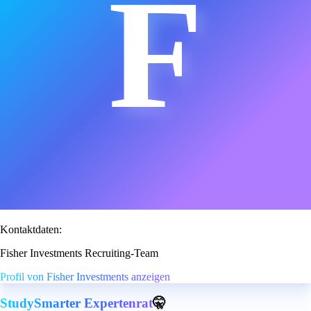
F
Kontaktdaten:
Fisher Investments Recruiting-Team
Profil von Fisher Investments anzeigen
StudySmarter Expertenrat
🤫