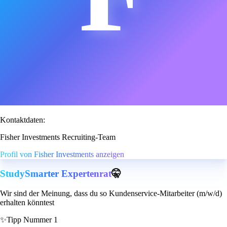
Kontaktdaten:
Fisher Investments Recruiting-Team
Profil von Fisher Investments anzeigen
StudySmarter Expertenrat
🤫
Wir sind der Meinung, dass du so Kundenservice-Mitarbeiter (m/w/d)
erhalten könntest
✨
Tipp Nummer 1