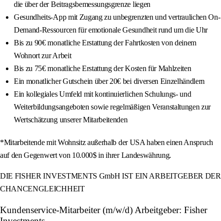
die über der Beitragsbemessungsgrenze liegen
Gesundheits-App mit Zugang zu unbegrenzten und vertraulichen On-
Demand-Ressourcen für emotionale Gesundheit rund um die Uhr
Bis zu 90€ monatliche Erstattung der Fahrtkosten von deinem
Wohnort zur Arbeit
Bis zu 75€ monatliche Erstattung der Kosten für Mahlzeiten
Ein monatlicher Gutschein über 20€ bei diversen Einzelhändlern
Ein kollegiales Umfeld mit kontinuierlichen Schulungs- und
Weiterbildungsangeboten sowie regelmäßigen Veranstaltungen zur
Wertschätzung unserer Mitarbeitenden
*Mitarbeitende mit Wohnsitz außerhalb der USA haben einen Anspruch
auf den Gegenwert von 10.000$ in ihrer Landeswährung.
DIE FISHER INVESTMENTS GmbH IST EIN ARBEITGEBER DER
CHANCENGLEICHHEIT
Kundenservice-Mitarbeiter (m/w/d) Arbeitgeber: Fisher
Investments