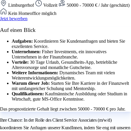
Limburgerhof
Vollzeit
50000 - 70000 € / Jahr (geschätzt)
Kein Homeoffice möglich
Jetzt bewerben
Auf einen Blick
Aufgaben:
Koordinieren Sie Kundenanfragen und bieten Sie
exzellenten Service.
Unternehmen:
Fisher Investments, ein innovatives
Unternehmen in der Finanzbranche.
Vorteile:
30 Tage Urlaub, Gesundheits-App, betriebliche
Altersvorsorge und monatliche Gutscheine.
Weitere Informationen:
Dynamisches Team mit vielen
Weiterentwicklungsmöglichkeiten.
Warum dieser Job:
Starten Sie Ihre Karriere in der Finanzwelt
mit umfangreicher Schulung und Mentorship.
Qualifikationen:
Kaufmännische Ausbildung oder Studium in
Wirtschaft, gute MS-Office Kenntnisse.
Das prognostizierte Gehalt liegt zwischen 50000 - 70000 € pro Jahr.
Ihre Chance: In der Rolle des Client Service Associates (m/w/d)
koordinieren Sie Anfragen unserer KundInnen, indem Sie eng mit unseren