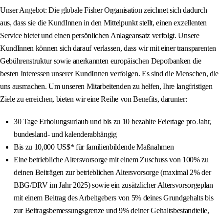
Unser Angebot: Die globale Fisher Organisation zeichnet sich dadurch
aus, dass sie die KundInnen in den Mittelpunkt stellt, einen exzellenten
Service bietet und einen persönlichen Anlageansatz verfolgt. Unsere
KundInnen können sich darauf verlassen, dass wir mit einer transparenten
Gebührenstruktur sowie anerkannten europäischen Depotbanken die
besten Interessen unserer KundInnen verfolgen. Es sind die Menschen, die
uns ausmachen. Um unseren Mitarbeitenden zu helfen, Ihre langfristigen
Ziele zu erreichen, bieten wir eine Reihe von Benefits, darunter:
30 Tage Erholungsurlaub und bis zu 10 bezahlte Feiertage pro Jahr,
bundesland- und kalenderabhängig
Bis zu 10,000 US$* für familienbildende Maßnahmen
Eine betriebliche Altersvorsorge mit einem Zuschuss von 100% zu
deinen Beiträgen zur betrieblichen Altersvorsorge (maximal 2% der
BBG/DRV im Jahr 2025) sowie ein zusätzlicher Altersvorsorgeplan
mit einem Beitrag des Arbeitgebers von 5% deines Grundgehalts bis
zur Beitragsbemessungsgrenze und 9% deiner Gehaltsbestandteile,