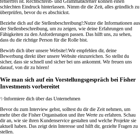
fehlerfrei ist. Rechtschreib- und Grammatikfehler können einen
schlechten Eindruck hinterlassen. Nimm dir die Zeit, alles gründlich zu
überprüfen, bevor du es abschickst.
Beziehe dich auf die Stellenbeschreibung!:
Nutze die Informationen aus
der Stellenbeschreibung, um zu zeigen, wie deine Erfahrungen und
Fähigkeiten zu den Anforderungen passen. Das hilft uns, zu sehen,
dass du die richtige Person für die Rolle bist.
Bewirb dich über unsere Website!:
Wir empfehlen dir, deine
Bewerbung direkt über unsere Website einzureichen. So stellst du
sicher, dass sie schnell und sicher bei uns ankommt. Wir freuen uns
darauf, von dir zu hören!
Wie man sich auf ein Vorstellungsgespräch bei Fisher
Investments vorbereitet
✨
Informiere dich über das Unternehmen
Bevor du zum Interview gehst, solltest du dir die Zeit nehmen, um
mehr über die Fisher Organisation und ihre Werte zu erfahren. Schau
dir an, wie sie ihren Kundenservice gestalten und welche Projekte sie
aktuell haben. Das zeigt dein Interesse und hilft dir, gezielte Fragen zu
stellen.