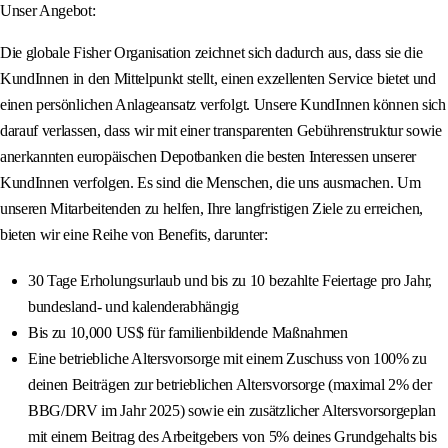
Unser Angebot:
Die globale Fisher Organisation zeichnet sich dadurch aus, dass sie die
KundInnen in den Mittelpunkt stellt, einen exzellenten Service bietet und
einen persönlichen Anlageansatz verfolgt. Unsere KundInnen können sich
darauf verlassen, dass wir mit einer transparenten Gebührenstruktur sowie
anerkannten europäischen Depotbanken die besten Interessen unserer
KundInnen verfolgen. Es sind die Menschen, die uns ausmachen. Um
unseren Mitarbeitenden zu helfen, Ihre langfristigen Ziele zu erreichen,
bieten wir eine Reihe von Benefits, darunter:
30 Tage Erholungsurlaub und bis zu 10 bezahlte Feiertage pro Jahr,
bundesland- und kalenderabhängig
Bis zu 10,000 US$ für familienbildende Maßnahmen
Eine betriebliche Altersvorsorge mit einem Zuschuss von 100% zu
deinen Beiträgen zur betrieblichen Altersvorsorge (maximal 2% der
BBG/DRV im Jahr 2025) sowie ein zusätzlicher Altersvorsorgeplan
mit einem Beitrag des Arbeitgebers von 5% deines Grundgehalts bis