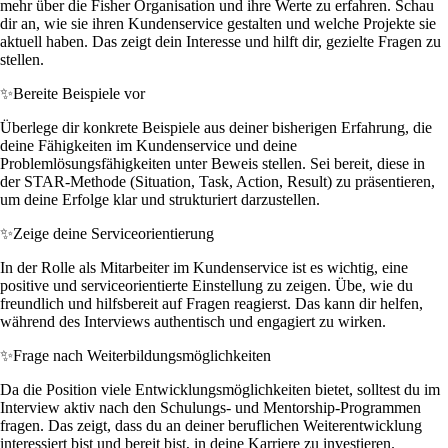
mehr über die Fisher Organisation und ihre Werte zu erfahren. Schau
dir an, wie sie ihren Kundenservice gestalten und welche Projekte sie
aktuell haben. Das zeigt dein Interesse und hilft dir, gezielte Fragen zu
stellen.
✨
Bereite Beispiele vor
Überlege dir konkrete Beispiele aus deiner bisherigen Erfahrung, die
deine Fähigkeiten im Kundenservice und deine
Problemlösungsfähigkeiten unter Beweis stellen. Sei bereit, diese in
der STAR-Methode (Situation, Task, Action, Result) zu präsentieren,
um deine Erfolge klar und strukturiert darzustellen.
✨
Zeige deine Serviceorientierung
In der Rolle als Mitarbeiter im Kundenservice ist es wichtig, eine
positive und serviceorientierte Einstellung zu zeigen. Übe, wie du
freundlich und hilfsbereit auf Fragen reagierst. Das kann dir helfen,
während des Interviews authentisch und engagiert zu wirken.
✨
Frage nach Weiterbildungsmöglichkeiten
Da die Position viele Entwicklungsmöglichkeiten bietet, solltest du im
Interview aktiv nach den Schulungs- und Mentorship-Programmen
fragen. Das zeigt, dass du an deiner beruflichen Weiterentwicklung
interessiert bist und bereit bist, in deine Karriere zu investieren.