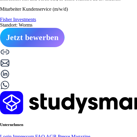
Mitarbeiter Kundenservice (m/w/d)
Fisher Investments
Standort: Worms
Jetzt bewerben
Unternehmen
Login
Impressum
FAQ
AGB
Presse
Magazine