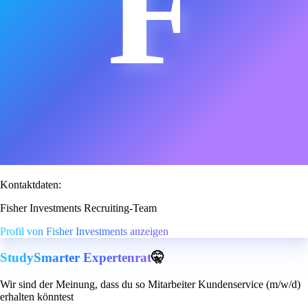
F
Kontaktdaten:
Fisher Investments Recruiting-Team
Profil von Fisher Investments anzeigen
StudySmarter Expertenrat
🤫
Wir sind der Meinung, dass du so Mitarbeiter Kundenservice (m/w/d)
erhalten könntest