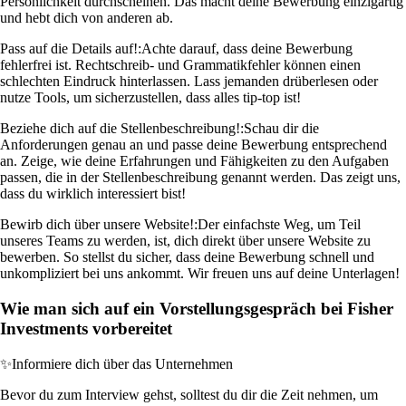
Persönlichkeit durchscheinen. Das macht deine Bewerbung einzigartig
und hebt dich von anderen ab.
Pass auf die Details auf!:
Achte darauf, dass deine Bewerbung
fehlerfrei ist. Rechtschreib- und Grammatikfehler können einen
schlechten Eindruck hinterlassen. Lass jemanden drüberlesen oder
nutze Tools, um sicherzustellen, dass alles tip-top ist!
Beziehe dich auf die Stellenbeschreibung!:
Schau dir die
Anforderungen genau an und passe deine Bewerbung entsprechend
an. Zeige, wie deine Erfahrungen und Fähigkeiten zu den Aufgaben
passen, die in der Stellenbeschreibung genannt werden. Das zeigt uns,
dass du wirklich interessiert bist!
Bewirb dich über unsere Website!:
Der einfachste Weg, um Teil
unseres Teams zu werden, ist, dich direkt über unsere Website zu
bewerben. So stellst du sicher, dass deine Bewerbung schnell und
unkompliziert bei uns ankommt. Wir freuen uns auf deine Unterlagen!
Wie man sich auf ein Vorstellungsgespräch bei Fisher
Investments vorbereitet
✨
Informiere dich über das Unternehmen
Bevor du zum Interview gehst, solltest du dir die Zeit nehmen, um