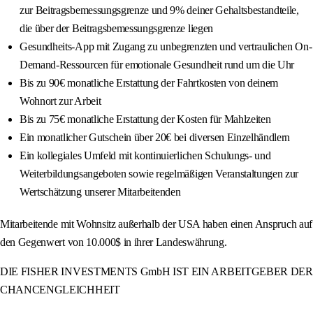
zur Beitragsbemessungsgrenze und 9% deiner Gehaltsbestandteile,
die über der Beitragsbemessungsgrenze liegen
Gesundheits-App mit Zugang zu unbegrenzten und vertraulichen On-
Demand-Ressourcen für emotionale Gesundheit rund um die Uhr
Bis zu 90€ monatliche Erstattung der Fahrtkosten von deinem
Wohnort zur Arbeit
Bis zu 75€ monatliche Erstattung der Kosten für Mahlzeiten
Ein monatlicher Gutschein über 20€ bei diversen Einzelhändlern
Ein kollegiales Umfeld mit kontinuierlichen Schulungs- und
Weiterbildungsangeboten sowie regelmäßigen Veranstaltungen zur
Wertschätzung unserer Mitarbeitenden
Mitarbeitende mit Wohnsitz außerhalb der USA haben einen Anspruch auf
den Gegenwert von 10.000$ in ihrer Landeswährung.
DIE FISHER INVESTMENTS GmbH IST EIN ARBEITGEBER DER
CHANCENGLEICHHEIT