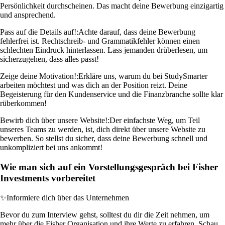
Persönlichkeit durchscheinen. Das macht deine Bewerbung einzigartig
und ansprechend.
Pass auf die Details auf!:
Achte darauf, dass deine Bewerbung
fehlerfrei ist. Rechtschreib- und Grammatikfehler können einen
schlechten Eindruck hinterlassen. Lass jemanden drüberlesen, um
sicherzugehen, dass alles passt!
Zeige deine Motivation!:
Erkläre uns, warum du bei StudySmarter
arbeiten möchtest und was dich an der Position reizt. Deine
Begeisterung für den Kundenservice und die Finanzbranche sollte klar
rüberkommen!
Bewirb dich über unsere Website!:
Der einfachste Weg, um Teil
unseres Teams zu werden, ist, dich direkt über unsere Website zu
bewerben. So stellst du sicher, dass deine Bewerbung schnell und
unkompliziert bei uns ankommt!
Wie man sich auf ein Vorstellungsgespräch bei Fisher
Investments vorbereitet
✨
Informiere dich über das Unternehmen
Bevor du zum Interview gehst, solltest du dir die Zeit nehmen, um
mehr über die Fisher Organisation und ihre Werte zu erfahren. Schau