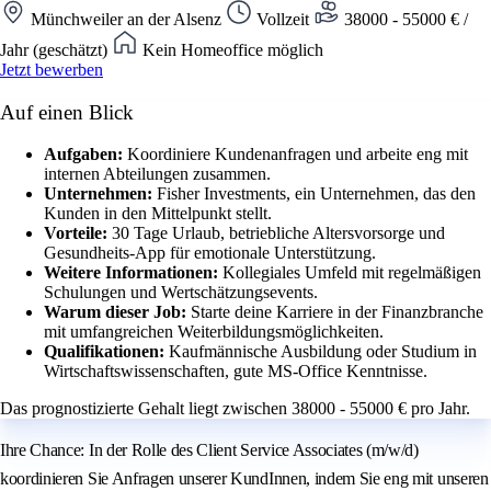
Münchweiler an der Alsenz
Vollzeit
38000 - 55000 € /
Jahr (geschätzt)
Kein Homeoffice möglich
Jetzt bewerben
Auf einen Blick
Aufgaben:
Koordiniere Kundenanfragen und arbeite eng mit
internen Abteilungen zusammen.
Unternehmen:
Fisher Investments, ein Unternehmen, das den
Kunden in den Mittelpunkt stellt.
Vorteile:
30 Tage Urlaub, betriebliche Altersvorsorge und
Gesundheits-App für emotionale Unterstützung.
Weitere Informationen:
Kollegiales Umfeld mit regelmäßigen
Schulungen und Wertschätzungsevents.
Warum dieser Job:
Starte deine Karriere in der Finanzbranche
mit umfangreichen Weiterbildungsmöglichkeiten.
Qualifikationen:
Kaufmännische Ausbildung oder Studium in
Wirtschaftswissenschaften, gute MS-Office Kenntnisse.
Das prognostizierte Gehalt liegt zwischen 38000 - 55000 € pro Jahr.
Ihre Chance: In der Rolle des Client Service Associates (m/w/d)
koordinieren Sie Anfragen unserer KundInnen, indem Sie eng mit unseren