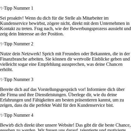
✨
Tipp Nummer 1
Sei proaktiv! Wenn du dich für die Stelle als Mitarbeiter im
Kundenservice bewirbst, zögere nicht, direkt mit dem Unternehmen in
Kontakt zu treten. Frag nach, wie der Bewerbungsprozess aussieht und
zeig dein Interesse an der Position.
✨
Tipp Nummer 2
Nutze dein Netzwerk! Sprich mit Freunden oder Bekannten, die in der
Finanzbranche arbeiten. Sie können dir wertvolle Einblicke geben und
vielleicht sogar eine Empfehlung aussprechen, was deine Chancen
erhöht.
✨
Tipp Nummer 3
Bereite dich auf das Vorstellungsgespräch vor! Informiere dich über
die Firma und ihre Dienstleistungen. Überlege dir, wie du deine
Erfahrungen und Fähigkeiten am besten präsentieren kannst, um zu
zeigen, dass du die perfekte Wahl für den Kundenservice bist.
✨
Tipp Nummer 4
Bewirb dich direkt über unsere Website! Das gibt dir die beste Chance,
gesehen zu werden. Wir freuen uns darauf, talentierte und motivierte