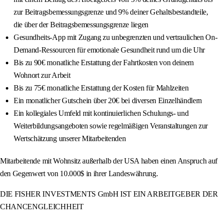
zur Beitragsbemessungsgrenze und 9% deiner Gehaltsbestandteile,
die über der Beitragsbemessungsgrenze liegen
Gesundheits-App mit Zugang zu unbegrenzten und vertraulichen On-
Demand-Ressourcen für emotionale Gesundheit rund um die Uhr
Bis zu 90€ monatliche Erstattung der Fahrtkosten von deinem
Wohnort zur Arbeit
Bis zu 75€ monatliche Erstattung der Kosten für Mahlzeiten
Ein monatlicher Gutschein über 20€ bei diversen Einzelhändlern
Ein kollegiales Umfeld mit kontinuierlichen Schulungs- und
Weiterbildungsangeboten sowie regelmäßigen Veranstaltungen zur
Wertschätzung unserer Mitarbeitenden
Mitarbeitende mit Wohnsitz außerhalb der USA haben einen Anspruch auf
den Gegenwert von 10.000$ in ihrer Landeswährung.
DIE FISHER INVESTMENTS GmbH IST EIN ARBEITGEBER DER
CHANCENGLEICHHEIT