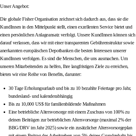
Unser Angebot:
Die globale Fisher Organisation zeichnet sich dadurch aus, dass sie die
KundInnen in den Mittelpunkt stellt, einen exzellenten Service bietet und
einen persönlichen Anlageansatz verfolgt. Unsere KundInnen können sich
darauf verlassen, dass wir mit einer transparenten Gebührenstruktur sowie
anerkannten europäischen Depotbanken die besten Interessen unserer
KundInnen verfolgen. Es sind die Menschen, die uns ausmachen. Um
unseren Mitarbeitenden zu helfen, Ihre langfristigen Ziele zu erreichen,
bieten wir eine Reihe von Benefits, darunter:
30 Tage Erholungsurlaub und bis zu 10 bezahlte Feiertage pro Jahr,
bundesland- und kalenderabhängig
Bis zu 10,000 US$ für familienbildende Maßnahmen
Eine betriebliche Altersvorsorge mit einem Zuschuss von 100% zu
deinen Beiträgen zur betrieblichen Altersvorsorge (maximal 2% der
BBG/DRV im Jahr 2025) sowie ein zusätzlicher Altersvorsorgeplan
mit einem Beitrag des Arbeitgebers von 5% deines Grundgehalts bis