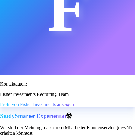
F
Kontaktdaten:
Fisher Investments Recruiting-Team
Profil von Fisher Investments anzeigen
StudySmarter Expertenrat
🤫
Wir sind der Meinung, dass du so Mitarbeiter Kundenservice (m/w/d)
erhalten könntest