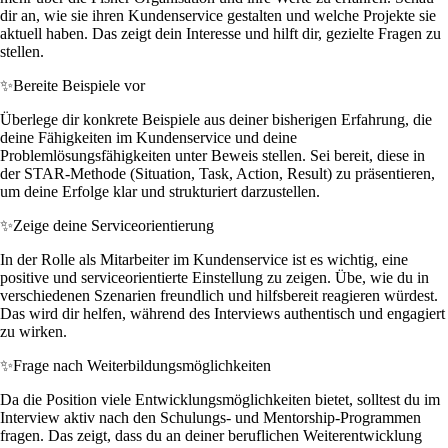
dir an, wie sie ihren Kundenservice gestalten und welche Projekte sie
aktuell haben. Das zeigt dein Interesse und hilft dir, gezielte Fragen zu
stellen.
✨
Bereite Beispiele vor
Überlege dir konkrete Beispiele aus deiner bisherigen Erfahrung, die
deine Fähigkeiten im Kundenservice und deine
Problemlösungsfähigkeiten unter Beweis stellen. Sei bereit, diese in
der STAR-Methode (Situation, Task, Action, Result) zu präsentieren,
um deine Erfolge klar und strukturiert darzustellen.
✨
Zeige deine Serviceorientierung
In der Rolle als Mitarbeiter im Kundenservice ist es wichtig, eine
positive und serviceorientierte Einstellung zu zeigen. Übe, wie du in
verschiedenen Szenarien freundlich und hilfsbereit reagieren würdest.
Das wird dir helfen, während des Interviews authentisch und engagiert
zu wirken.
✨
Frage nach Weiterbildungsmöglichkeiten
Da die Position viele Entwicklungsmöglichkeiten bietet, solltest du im
Interview aktiv nach den Schulungs- und Mentorship-Programmen
fragen. Das zeigt, dass du an deiner beruflichen Weiterentwicklung