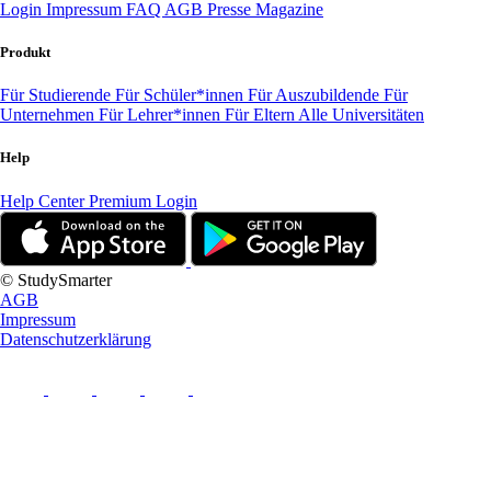
Login
Impressum
FAQ
AGB
Presse
Magazine
Produkt
Für Studierende
Für Schüler*innen
Für Auszubildende
Für
Unternehmen
Für Lehrer*innen
Für Eltern
Alle Universitäten
Help
Help Center
Premium Login
© StudySmarter
AGB
Impressum
Datenschutzerklärung