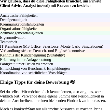
Wir glauben, dass du diese Fähigkeiten brauchst, um Private
Client Advice Analyst (m/w/d) mit Bravour zu bestehen
Analytische Fähigkeiten
Detailgenauigkeit
Kommunikationsfähigkeiten
Organisationsfähigkeiten
Zeitmanagementfähigkeiten
Eigenmotivation
Teamarbeit
IT-Kenntnisse (MS Office, Salesforce, Monte-Carlo-Simulationen)
Verhandlungssichere Deutsch- und Englischkenntnisse
Kenntnis der Kundeneignung (Suitability)
Erfahrung in der Anlageberatung
Fähigkeit, unter Druck zu arbeiten
Entwicklung von Benchmark-Empfehlungen
Koordination von schriftlichen Vorschlägen
Einige Tipps für deine Bewerbung 🫡
Sei du selbst!:
Wir möchten dich kennenlernen, also zeig uns, wer du
wirklich bist! Verwende deine eigene Stimme und Persönlichkeit in
deinem Anschreiben, um einen bleibenden Eindruck zu hinterlassen.
Mach es konkret!:
Statt nur allgemeine Aussagen zu machen, bring