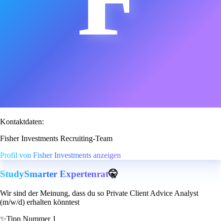
Kontaktdaten:
Fisher Investments Recruiting-Team
Profil von Fisher Investments anzeigen
StudySmarter Expertenrat
🤫
Wir sind der Meinung, dass du so Private Client Advice Analyst
(m/w/d) erhalten könntest
✨
Tipp Nummer 1