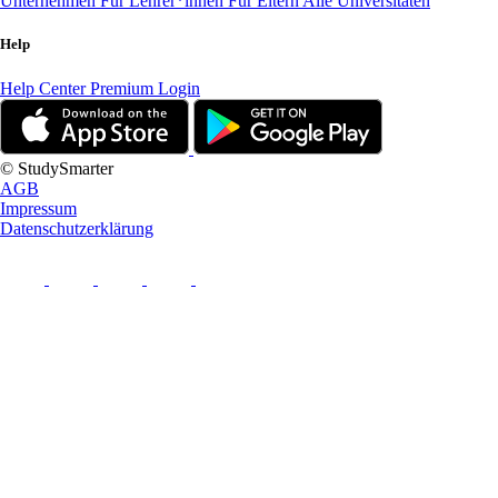
Unternehmen
Für Lehrer*innen
Für Eltern
Alle Universitäten
Help
Help Center
Premium Login
© StudySmarter
AGB
Impressum
Datenschutzerklärung