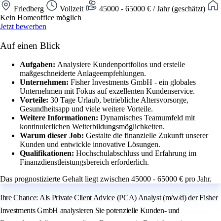
Friedberg
Vollzeit
45000 - 65000 € / Jahr (geschätzt)
Kein Homeoffice möglich
Jetzt bewerben
Auf einen Blick
Aufgaben:
Analysiere Kundenportfolios und erstelle
maßgeschneiderte Anlageempfehlungen.
Unternehmen:
Fisher Investments GmbH - ein globales
Unternehmen mit Fokus auf exzellenten Kundenservice.
Vorteile:
30 Tage Urlaub, betriebliche Altersvorsorge,
Gesundheitsapp und viele weitere Vorteile.
Weitere Informationen:
Dynamisches Teamumfeld mit
kontinuierlichen Weiterbildungsmöglichkeiten.
Warum dieser Job:
Gestalte die finanzielle Zukunft unserer
Kunden und entwickle innovative Lösungen.
Qualifikationen:
Hochschulabschluss und Erfahrung im
Finanzdienstleistungsbereich erforderlich.
Das prognostizierte Gehalt liegt zwischen 45000 - 65000 € pro Jahr.
Ihre Chance: Als Private Client Advice (PCA) Analyst (m/w/d) der Fisher
Investments GmbH analysieren Sie potenzielle Kunden- und