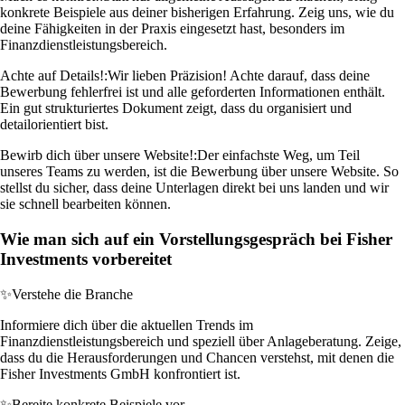
konkrete Beispiele aus deiner bisherigen Erfahrung. Zeig uns, wie du
deine Fähigkeiten in der Praxis eingesetzt hast, besonders im
Finanzdienstleistungsbereich.
Achte auf Details!:
Wir lieben Präzision! Achte darauf, dass deine
Bewerbung fehlerfrei ist und alle geforderten Informationen enthält.
Ein gut strukturiertes Dokument zeigt, dass du organisiert und
detailorientiert bist.
Bewirb dich über unsere Website!:
Der einfachste Weg, um Teil
unseres Teams zu werden, ist die Bewerbung über unsere Website. So
stellst du sicher, dass deine Unterlagen direkt bei uns landen und wir
sie schnell bearbeiten können.
Wie man sich auf ein Vorstellungsgespräch bei Fisher
Investments vorbereitet
✨
Verstehe die Branche
Informiere dich über die aktuellen Trends im
Finanzdienstleistungsbereich und speziell über Anlageberatung. Zeige,
dass du die Herausforderungen und Chancen verstehst, mit denen die
Fisher Investments GmbH konfrontiert ist.
✨
Bereite konkrete Beispiele vor