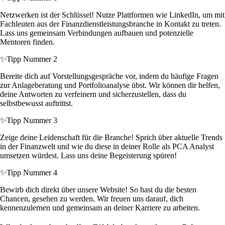
Netzwerken ist der Schlüssel! Nutze Plattformen wie LinkedIn, um mit
Fachleuten aus der Finanzdienstleistungsbranche in Kontakt zu treten.
Lass uns gemeinsam Verbindungen aufbauen und potenzielle
Mentoren finden.
✨
Tipp Nummer 2
Bereite dich auf Vorstellungsgespräche vor, indem du häufige Fragen
zur Anlageberatung und Portfolioanalyse übst. Wir können dir helfen,
deine Antworten zu verfeinern und sicherzustellen, dass du
selbstbewusst auftrittst.
✨
Tipp Nummer 3
Zeige deine Leidenschaft für die Branche! Sprich über aktuelle Trends
in der Finanzwelt und wie du diese in deiner Rolle als PCA Analyst
umsetzen würdest. Lass uns deine Begeisterung spüren!
✨
Tipp Nummer 4
Bewirb dich direkt über unsere Website! So hast du die besten
Chancen, gesehen zu werden. Wir freuen uns darauf, dich
kennenzulernen und gemeinsam an deiner Karriere zu arbeiten.