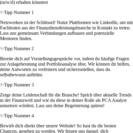
(m/w/d) erhalten könntest
✨
Tipp Nummer 1
Netzwerken ist der Schlüssel! Nutze Plattformen wie LinkedIn, um mit
Fachleuten aus der Finanzdienstleistungsbranche in Kontakt zu treten.
Lass uns gemeinsam Verbindungen aufbauen und potenzielle
Mentoren finden.
✨
Tipp Nummer 2
Bereite dich auf Vorstellungsgespräche vor, indem du häufige Fragen
zur Anlageberatung und Portfolioanalyse übst. Wir können dir helfen,
deine Antworten zu verfeinern und sicherzustellen, dass du
selbstbewusst auftrittst.
✨
Tipp Nummer 3
Zeige deine Leidenschaft für die Branche! Sprich über aktuelle Trends
in der Finanzwelt und wie du diese in deiner Rolle als PCA Analyst
umsetzen würdest. Lass uns deine Begeisterung spüren!
✨
Tipp Nummer 4
Bewirb dich direkt über unsere Website! So hast du die besten
Chancen, gesehen zu werden. Wir freuen uns darauf, dich