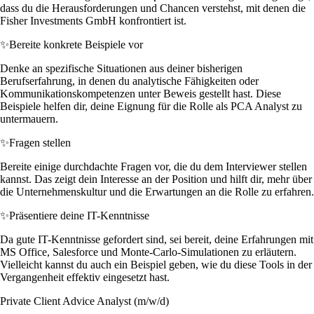
dass du die Herausforderungen und Chancen verstehst, mit denen die
Fisher Investments GmbH konfrontiert ist.
✨
Bereite konkrete Beispiele vor
Denke an spezifische Situationen aus deiner bisherigen
Berufserfahrung, in denen du analytische Fähigkeiten oder
Kommunikationskompetenzen unter Beweis gestellt hast. Diese
Beispiele helfen dir, deine Eignung für die Rolle als PCA Analyst zu
untermauern.
✨
Fragen stellen
Bereite einige durchdachte Fragen vor, die du dem Interviewer stellen
kannst. Das zeigt dein Interesse an der Position und hilft dir, mehr über
die Unternehmenskultur und die Erwartungen an die Rolle zu erfahren.
✨
Präsentiere deine IT-Kenntnisse
Da gute IT-Kenntnisse gefordert sind, sei bereit, deine Erfahrungen mit
MS Office, Salesforce und Monte-Carlo-Simulationen zu erläutern.
Vielleicht kannst du auch ein Beispiel geben, wie du diese Tools in der
Vergangenheit effektiv eingesetzt hast.
Private Client Advice Analyst (m/w/d)