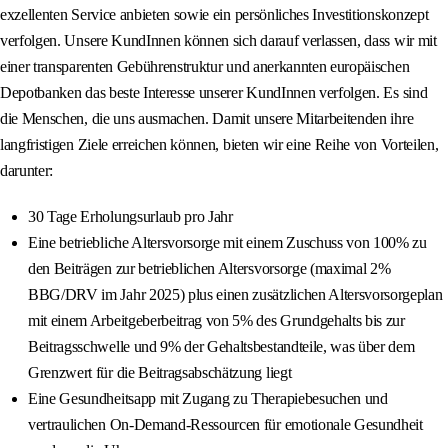
exzellenten Service anbieten sowie ein persönliches Investitionskonzept
verfolgen. Unsere KundInnen können sich darauf verlassen, dass wir mit
einer transparenten Gebührenstruktur und anerkannten europäischen
Depotbanken das beste Interesse unserer KundInnen verfolgen. Es sind
die Menschen, die uns ausmachen. Damit unsere Mitarbeitenden ihre
langfristigen Ziele erreichen können, bieten wir eine Reihe von Vorteilen,
darunter:
30 Tage Erholungsurlaub pro Jahr
Eine betriebliche Altersvorsorge mit einem Zuschuss von 100% zu
den Beiträgen zur betrieblichen Altersvorsorge (maximal 2%
BBG/DRV im Jahr 2025) plus einen zusätzlichen Altersvorsorgeplan
mit einem Arbeitgeberbeitrag von 5% des Grundgehalts bis zur
Beitragsschwelle und 9% der Gehaltsbestandteile, was über dem
Grenzwert für die Beitragsabschätzung liegt
Eine Gesundheitsapp mit Zugang zu Therapiebesuchen und
vertraulichen On-Demand-Ressourcen für emotionale Gesundheit