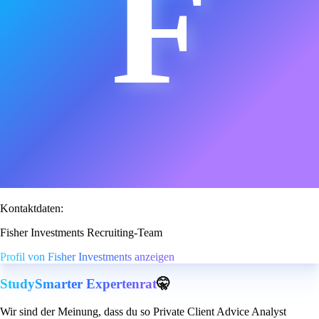
F
Kontaktdaten:
Fisher Investments Recruiting-Team
Profil von Fisher Investments anzeigen
StudySmarter Expertenrat
🤫
Wir sind der Meinung, dass du so Private Client Advice Analyst