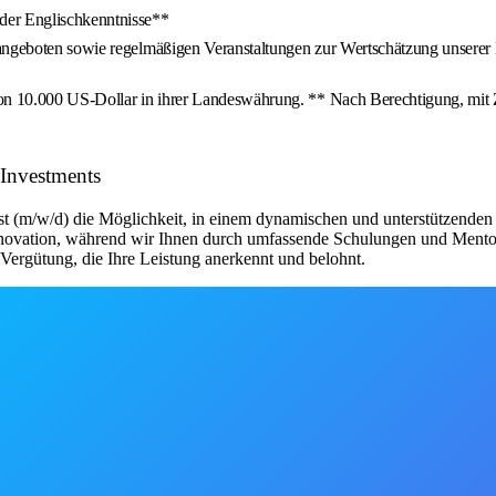
er Englischkenntnisse**
sangeboten sowie regelmäßigen Veranstaltungen zur Wertschätzung unserer
t von 10.000 US-Dollar in ihrer Landeswährung. ** Nach Berechtigu
 Investments
st (m/w/d) die Möglichkeit, in einem dynamischen und unterstützenden 
Innovation, während wir Ihnen durch umfassende Schulungen und Mentor
n Vergütung, die Ihre Leistung anerkennt und belohnt.