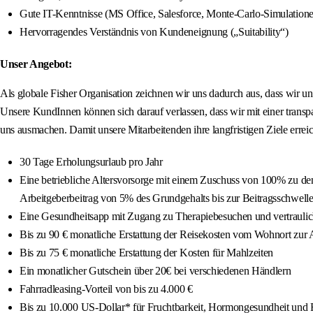
Gute IT-Kenntnisse (MS Office, Salesforce, Monte-Carlo-Simulation
Hervorragendes Verständnis von Kundeneignung („Suitability“)
Unser Angebot:
Als globale Fisher Organisation zeichnen wir uns dadurch aus, dass wir un
Unsere KundInnen können sich darauf verlassen, dass wir mit einer trans
uns ausmachen. Damit unsere Mitarbeitenden ihre langfristigen Ziele erreic
30 Tage Erholungsurlaub pro Jahr
Eine betriebliche Altersvorsorge mit einem Zuschuss von 100% zu de
Arbeitgeberbeitrag von 5% des Grundgehalts bis zur Beitragsschwelle
Eine Gesundheitsapp mit Zugang zu Therapiebesuchen und vertraul
Bis zu 90 € monatliche Erstattung der Reisekosten vom Wohnort zur 
Bis zu 75 € monatliche Erstattung der Kosten für Mahlzeiten
Ein monatlicher Gutschein über 20€ bei verschiedenen Händlern
Fahrradleasing-Vorteil von bis zu 4.000 €
Bis zu 10.000 US-Dollar* für Fruchtbarkeit, Hormongesundheit und 