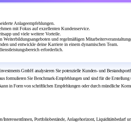
neiderte Anlageempfehlungen.
ehmen mit Fokus auf exzellenten Kundenservice.
tsapp und viele weitere Vorteile.
en Weiterbildungsangeboten und regelmäßigen Mitarbeiterveranstaltung
Kunden und entwickle deine Karriere in einem dynamischen Team.
enstleistungsbereich erforderlich.
 Investments GmbH analysieren Sie potenzielle Kunden- und Bestandsportf
us formulieren Sie Benchmark-Empfehlungen und sind für die Erstellung u
kann in Form von schriftlichen Empfehlungen oder durch mündliche Kommu
InteressentInnen, Portfoliobestände, Anlagehorizont, Liquiditätsbedarf un