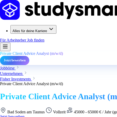
Alles für deine Karriere
Für Arbeitgeber
Job finden
Private Client Advice Analyst (m/w/d)
Jetzt bewerben
Jobbörse
Unternehmen
Fisher Investments
Private Client Advice Analyst (m/w/d)
Private Client Advice Analyst (
Bad Soden am Taunus
Vollzeit
45000 - 65000 € / Jahr (g
Jetzt bewerben