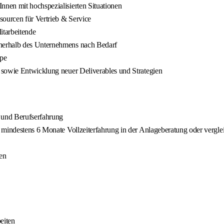
nen mit hochspezialisierten Situationen
ourcen für Vertrieb & Service
itarbeitende
nerhalb des Unternehmens nach Bedarf
ppe
 sowie Entwicklung neuer Deliverables und Strategien
 und Berufserfahrung
 mindestens 6 Monate Vollzeiterfahrung in der Anlageberatung oder vergle
en
eiten