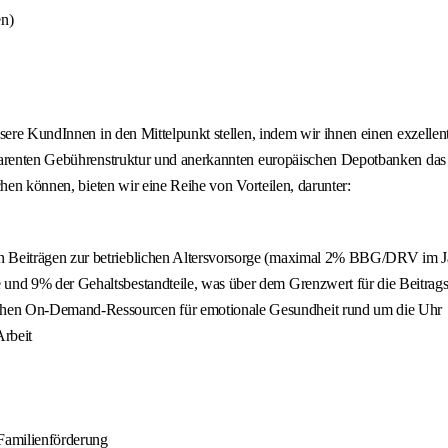
en)
sere KundInnen in den Mittelpunkt stellen, indem wir ihnen einen exzellent
parenten Gebührenstruktur und anerkannten europäischen Depotbanken das 
hen können, bieten wir eine Reihe von Vorteilen, darunter:
n Beiträgen zur betrieblichen Altersvorsorge (maximal 2% BBG/DRV im Jah
 und 9% der Gehaltsbestandteile, was über dem Grenzwert für die Beitrags
ichen On-Demand-Ressourcen für emotionale Gesundheit rund um die Uhr
Arbeit
Familienförderung