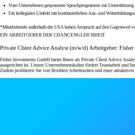
Vom Unternehmen gesponserte Sprachprogramme zur Unterstützung d
Ein kollegiales Umfeld mit kontinuierlichen Aus- und Weiterbildung
*Mitarbeitende außerhalb der USA haben Anspruch auf den Gegenwer
EIN ARBEITGEBER DER CHANCENGLEICHHEIT
Private Client Advice Analyst (m/w/d) Arbeitgeber: Fisher
Fisher Investments GmbH bietet Ihnen als Private Client Advice Analy
ausgerichtet ist. Unsere Unternehmenskultur fördert Teamarbeit und 
Zudem profitieren Sie von flexiblen Arbeitszeiten und einer attraktive