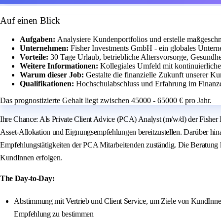
Auf einen Blick
Aufgaben:
Analysiere Kundenportfolios und erstelle maßgesch
Unternehmen:
Fisher Investments GmbH - ein globales Untern
Vorteile:
30 Tage Urlaub, betriebliche Altersvorsorge, Gesundhei
Weitere Informationen:
Kollegiales Umfeld mit kontinuierlich
Warum dieser Job:
Gestalte die finanzielle Zukunft unserer 
Qualifikationen:
Hochschulabschluss und Erfahrung im Finanzdi
Das prognostizierte Gehalt liegt zwischen 45000 - 65000 € pro Jahr.
Ihre Chance: Als Private Client Advice (PCA) Analyst (m/w/d) der Fisher
Asset-Allokation und Eignungsempfehlungen bereitzustellen. Darüber hina
Empfehlungstätigkeiten der PCA Mitarbeitenden zuständig. Die Beratung 
KundInnen erfolgen.
The Day-to-Day:
Abstimmung mit Vertrieb und Client Service, um Ziele von KundInnen/
Empfehlung zu bestimmen