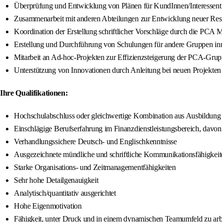
Überprüfung und Entwicklung von Plänen für KundInnen/InteressentIn
Zusammenarbeit mit anderen Abteilungen zur Entwicklung neuer Ress
Koordination der Erstellung schriftlicher Vorschläge durch die PCA M
Erstellung und Durchführung von Schulungen für andere Gruppen in
Mitarbeit an Ad-hoc-Projekten zur Effizienzsteigerung der PCA-Gru
Unterstützung von Innovationen durch Anleitung bei neuen Projekten
Ihre Qualifikationen:
Hochschulabschluss oder gleichwertige Kombination aus Ausbildung
Einschlägige Berufserfahrung im Finanzdienstleistungsbereich, davon
Verhandlungssichere Deutsch- und Englischkenntnisse
Ausgezeichnete mündliche und schriftliche Kommunikationsfähigkeit
Starke Organisations- und Zeitmanagementfähigkeiten
Sehr hohe Detailgenauigkeit
Analytisch/quantitativ ausgerichtet
Hohe Eigenmotivation
Fähigkeit, unter Druck und in einem dynamischen Teamumfeld zu arb