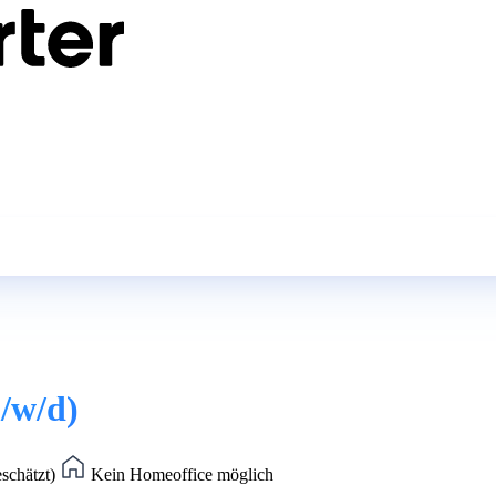
m/w/d)
eschätzt)
Kein Homeoffice möglich