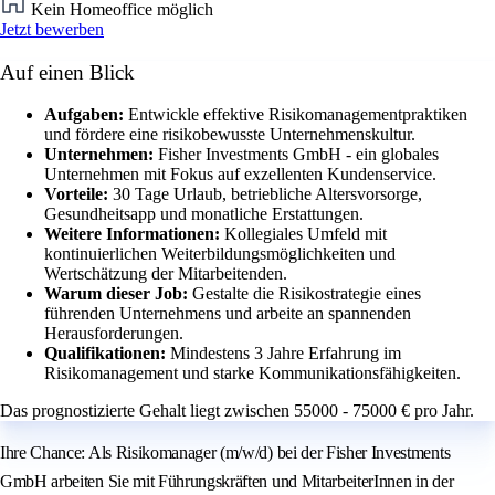
Kein Homeoffice möglich
Jetzt bewerben
Auf einen Blick
Aufgaben:
Entwickle effektive Risikomanagementpraktiken
und fördere eine risikobewusste Unternehmenskultur.
Unternehmen:
Fisher Investments GmbH - ein globales
Unternehmen mit Fokus auf exzellenten Kundenservice.
Vorteile:
30 Tage Urlaub, betriebliche Altersvorsorge,
Gesundheitsapp und monatliche Erstattungen.
Weitere Informationen:
Kollegiales Umfeld mit
kontinuierlichen Weiterbildungsmöglichkeiten und
Wertschätzung der Mitarbeitenden.
Warum dieser Job:
Gestalte die Risikostrategie eines
führenden Unternehmens und arbeite an spannenden
Herausforderungen.
Qualifikationen:
Mindestens 3 Jahre Erfahrung im
Risikomanagement und starke Kommunikationsfähigkeiten.
Das prognostizierte Gehalt liegt zwischen 55000 - 75000 € pro Jahr.
Ihre Chance: Als Risikomanager (m/w/d) bei der Fisher Investments
GmbH arbeiten Sie mit Führungskräften und MitarbeiterInnen in der