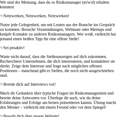
Wir sind der Meinung, dass du so Risikomanager (m/w/d) erhalten
könntest
✨
Netzwerken, Netzwerken, Netzwerken!
Nutze jede Gelegenheit, um mit Leuten aus der Branche ins Gespräch
zu kommen. Besuche Veranstaltungen, Webinare oder Meetups und
knüpfe Kontakte zu anderen Risikomanagern. Wer weiß, vielleicht hat
jemand einen heißen Tipp für eine offene Stelle!
✨
Sei proaktiv!
Warte nicht darauf, dass die Stellenanzeigen auf dich zukommen.
Recherchiere Unternehmen, die dich interessieren, und kontaktiere sie
direkt. Zeige dein Interesse und frage nach möglichen offenen
Positionen – manchmal gibt es Stellen, die noch nicht ausgeschrieben
sind.
✨
Bereite dich auf Interviews vor!
Mach dir Gedanken über typische Fragen im Risikomanagement und
bereite deine Antworten vor. Überlege dir auch, wie du deine
Erfahrungen und Erfolge am besten präsentieren kannst. Übung macht
den Meister – vielleicht mit einem Freund oder vor dem Spiegel!
✨
Bewirb dich über unsere Website!