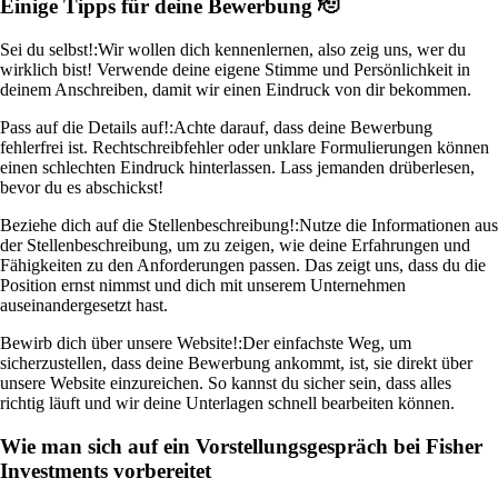
Einige Tipps für deine Bewerbung 🫡
Sei du selbst!:
Wir wollen dich kennenlernen, also zeig uns, wer du
wirklich bist! Verwende deine eigene Stimme und Persönlichkeit in
deinem Anschreiben, damit wir einen Eindruck von dir bekommen.
Pass auf die Details auf!:
Achte darauf, dass deine Bewerbung
fehlerfrei ist. Rechtschreibfehler oder unklare Formulierungen können
einen schlechten Eindruck hinterlassen. Lass jemanden drüberlesen,
bevor du es abschickst!
Beziehe dich auf die Stellenbeschreibung!:
Nutze die Informationen aus
der Stellenbeschreibung, um zu zeigen, wie deine Erfahrungen und
Fähigkeiten zu den Anforderungen passen. Das zeigt uns, dass du die
Position ernst nimmst und dich mit unserem Unternehmen
auseinandergesetzt hast.
Bewirb dich über unsere Website!:
Der einfachste Weg, um
sicherzustellen, dass deine Bewerbung ankommt, ist, sie direkt über
unsere Website einzureichen. So kannst du sicher sein, dass alles
richtig läuft und wir deine Unterlagen schnell bearbeiten können.
Wie man sich auf ein Vorstellungsgespräch bei Fisher
Investments vorbereitet