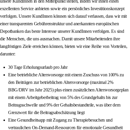
unsere KundInnen in den Mittelpunkt stellen, indem wir ihnen einen
exzellenten Service anbieten sowie ein persönliches Investitionskonzept
verfolgen. Unsere KundInnen können sich darauf verlassen, dass wir mit
einer transparenten Gebührenstruktur und anerkannten europäischen
Depotbanken das beste Interesse unserer KundInnen verfolgen. Es sind
die Menschen, die uns ausmachen. Damit unsere Mitarbeitenden ihre
langfristigen Ziele erreichen können, bieten wir eine Reihe von Vorteilen,
darunter:
30 Tage Erholungsurlaub pro Jahr
Eine betriebliche Altersvorsorge mit einem Zuschuss von 100% zu
den Beiträgen zur betrieblichen Altersvorsorge (maximal 2%
BBG/DRV im Jahr 2025) plus einen zusätzlichen Altersvorsorgeplan
mit einem Arbeitgeberbeitrag von 5% des Grundgehalts bis zur
Beitragsschwelle und 9% der Gehaltsbestandteile, was über dem
Grenzwert für die Beitragsabschätzung liegt
Eine Gesundheitsapp mit Zugang zu Therapiebesuchen und
vertraulichen On-Demand-Ressourcen für emotionale Gesundheit