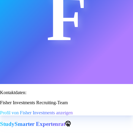
F
Kontaktdaten:
Fisher Investments Recruiting-Team
Profil von Fisher Investments anzeigen
StudySmarter Expertenrat
🤫