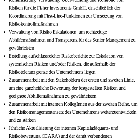
Risiken für die Fisher Investments GmbH, einschließlich der
Koordinierung mit First-Line-Funktionen zur Umsetzung von
Risikokontrollmaßnahmen
Verwaltung von Risiko Eskalationen, um rechtzeitige
Abhilfemaßnahmen und Transparenz für das Senior Management zu
gewährleisten
Erstellung aufschlussreicher Risikoberichte zur Eskalation von
systemischen Risiken und/oder Risiken, die außerhalb der
Risikotoleranzgrenze des Unternehmens liegen
Zusammenarbeit mit den Stakeholdern der ersten und zweiten Linie,
um eine ganzheitliche Bewertung der festgestellten Risiken und
geeignete Abhilfemaßnahmen zu gewährleisten
Zusammenarbeit mit internen KollegInnen aus der zweiten Reihe, um
den Risikomanagementansatz des Unternehmens weiterzuentwickeln
und zu stärken
Jährliche Aktualisierung der internen Kapitaladäquanz- und
Risikobewertung (ICARA) und der damit verbundenen