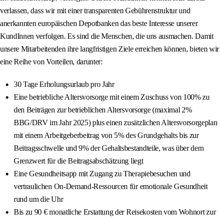
verlassen, dass wir mit einer transparenten Gebührenstruktur und
anerkannten europäischen Depotbanken das beste Interesse unserer
KundInnen verfolgen. Es sind die Menschen, die uns ausmachen. Damit
unsere Mitarbeitenden ihre langfristigen Ziele erreichen können, bieten wir
eine Reihe von Vorteilen, darunter:
30 Tage Erholungsurlaub pro Jahr
Eine betriebliche Altersvorsorge mit einem Zuschuss von 100% zu
den Beiträgen zur betrieblichen Altersvorsorge (maximal 2%
BBG/DRV im Jahr 2025) plus einen zusätzlichen Altersvorsorgeplan
mit einem Arbeitgeberbeitrag von 5% des Grundgehalts bis zur
Beitragsschwelle und 9% der Gehaltsbestandteile, was über dem
Grenzwert für die Beitragsabschätzung liegt
Eine Gesundheitsapp mit Zugang zu Therapiebesuchen und
vertraulichen On-Demand-Ressourcen für emotionale Gesundheit
rund um die Uhr
Bis zu 90 € monatliche Erstattung der Reisekosten vom Wohnort zur