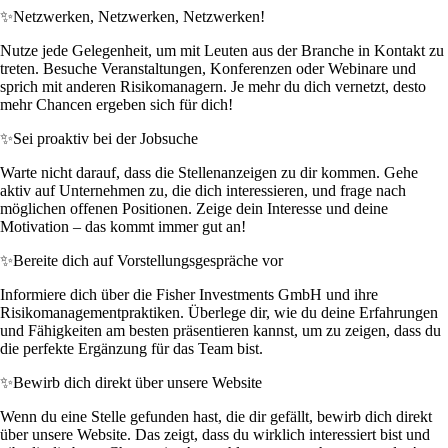
✨
Netzwerken, Netzwerken, Netzwerken!
Nutze jede Gelegenheit, um mit Leuten aus der Branche in Kontakt zu
treten. Besuche Veranstaltungen, Konferenzen oder Webinare und
sprich mit anderen Risikomanagern. Je mehr du dich vernetzt, desto
mehr Chancen ergeben sich für dich!
✨
Sei proaktiv bei der Jobsuche
Warte nicht darauf, dass die Stellenanzeigen zu dir kommen. Gehe
aktiv auf Unternehmen zu, die dich interessieren, und frage nach
möglichen offenen Positionen. Zeige dein Interesse und deine
Motivation – das kommt immer gut an!
✨
Bereite dich auf Vorstellungsgespräche vor
Informiere dich über die Fisher Investments GmbH und ihre
Risikomanagementpraktiken. Überlege dir, wie du deine Erfahrungen
und Fähigkeiten am besten präsentieren kannst, um zu zeigen, dass du
die perfekte Ergänzung für das Team bist.
✨
Bewirb dich direkt über unsere Website
Wenn du eine Stelle gefunden hast, die dir gefällt, bewirb dich direkt
über unsere Website. Das zeigt, dass du wirklich interessiert bist und