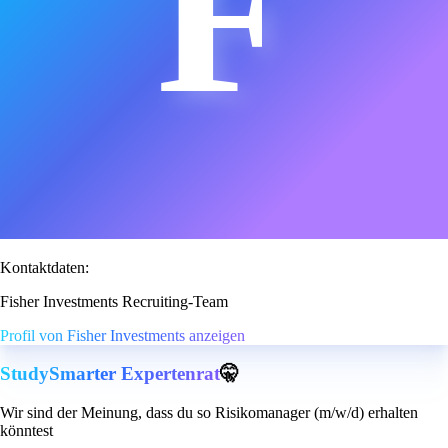
F
Kontaktdaten:
Fisher Investments Recruiting-Team
Profil von Fisher Investments anzeigen
StudySmarter Expertenrat
🤫
Wir sind der Meinung, dass du so Risikomanager (m/w/d) erhalten
könntest