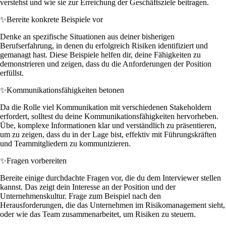
verstehst und wie sie zur Erreichung der Geschäftsziele beitragen.
✨
Bereite konkrete Beispiele vor
Denke an spezifische Situationen aus deiner bisherigen
Berufserfahrung, in denen du erfolgreich Risiken identifiziert und
gemanagt hast. Diese Beispiele helfen dir, deine Fähigkeiten zu
demonstrieren und zeigen, dass du die Anforderungen der Position
erfüllst.
✨
Kommunikationsfähigkeiten betonen
Da die Rolle viel Kommunikation mit verschiedenen Stakeholdern
erfordert, solltest du deine Kommunikationsfähigkeiten hervorheben.
Übe, komplexe Informationen klar und verständlich zu präsentieren,
um zu zeigen, dass du in der Lage bist, effektiv mit Führungskräften
und Teammitgliedern zu kommunizieren.
✨
Fragen vorbereiten
Bereite einige durchdachte Fragen vor, die du dem Interviewer stellen
kannst. Das zeigt dein Interesse an der Position und der
Unternehmenskultur. Frage zum Beispiel nach den
Herausforderungen, die das Unternehmen im Risikomanagement sieht,
oder wie das Team zusammenarbeitet, um Risiken zu steuern.