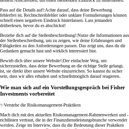
deinem Anschreiben, um einen bleibenden Eindruck zu hinterlassen.
Pass auf die Details auf!:
Achte darauf, dass deine Bewerbung
fehlerfrei ist. Rechtschreibfehler oder unklare Formulierungen können
schnell einen negativen Eindruck hinterlassen. Lass jemanden
drüberlesen, bevor du es abschickst!
Beziehe dich auf die Stellenbeschreibung!:
Nutze die Informationen aus
der Stellenbeschreibung, um zu zeigen, wie deine Erfahrungen und
Fähigkeiten zu den Anforderungen passen. Das zeigt uns, dass du dir
Gedanken gemacht hast und wirklich interessiert bist.
Bewirb dich über unsere Website!:
Der einfachste Weg, um
sicherzustellen, dass deine Bewerbung an die richtige Stelle gelangt,
ist, sie direkt über unsere Website einzureichen. So kannst du sicher
sein, dass wir alles erhalten und schnellstmöglich darauf reagieren.
Wie man sich auf ein Vorstellungsgespräch bei Fisher
Investments vorbereitet
✨
Verstehe die Risikomanagement-Praktiken
Mach dich mit den aktuellen Risikomanagement-Rahmenwerken und -
richtlinien vertraut, die in der Finanzdienstleistungsbranche verwendet
werden. Zeige im Interview, dass du die Bedeutung dieser Praktiken