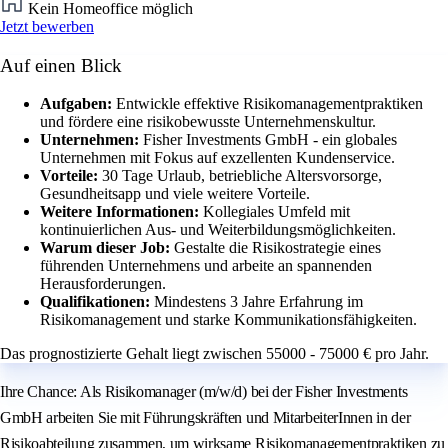
Kein Homeoffice möglich
Jetzt bewerben
Auf einen Blick
Aufgaben:
Entwickle effektive Risikomanagementpraktiken
und fördere eine risikobewusste Unternehmenskultur.
Unternehmen:
Fisher Investments GmbH - ein globales
Unternehmen mit Fokus auf exzellenten Kundenservice.
Vorteile:
30 Tage Urlaub, betriebliche Altersvorsorge,
Gesundheitsapp und viele weitere Vorteile.
Weitere Informationen:
Kollegiales Umfeld mit
kontinuierlichen Aus- und Weiterbildungsmöglichkeiten.
Warum dieser Job:
Gestalte die Risikostrategie eines
führenden Unternehmens und arbeite an spannenden
Herausforderungen.
Qualifikationen:
Mindestens 3 Jahre Erfahrung im
Risikomanagement und starke Kommunikationsfähigkeiten.
Das prognostizierte Gehalt liegt zwischen 55000 - 75000 € pro Jahr.
Ihre Chance: Als Risikomanager (m/w/d) bei der Fisher Investments
GmbH arbeiten Sie mit Führungskräften und MitarbeiterInnen in der
Risikoabteilung zusammen, um wirksame Risikomanagementpraktiken zu