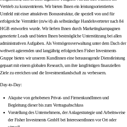
Vertrieb zu konzentrieren. Wir bieten Ihnen ein leistungsorientiertes
Umfeld mit einer attraktiven Bonusstruktur, die speziell von und für
erfolgreiche Vermittler (m/w/d) als selbständige Handelsvertreter nach 84
HGB entworfen wurde. Wir liefern Ihnen durch Marketingkampagnen
generierte Leads und bieten Ihnen bestmögliche Unterstützung bei allen
administrativen Aufgaben. Als Vermögensverwaltung unter dem Dach der
weltweit agierenden und langjährig erfolgreichen Fisher Investments
Gruppe bieten wir unseren KundInnen eine herausragende Dienstleistung
gepaart mit einem globalen Research, um ihre langfristigen finanziellen
Ziele zu erreichen und die Investmentlandschaft zu verbessern.
Day-to-Day:
Akquise von gehobenen Privat- und FirmenkundInnen und
Begleitung dieser bis zum Vertragsabschluss
Vorstellung des Unternehmens, der Anlagestrategie und Arbeitsweise
der Fisher Investments GmbH bei InteressentInnen vor Ort oder