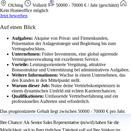
Olching
Vollzeit
50000 - 70000 € / Jahr (geschätzt)
Kein Homeoffice möglich
Jetzt bewerben
Auf einen Blick
Aufgaben:
Akquise von Privat- und Firmenkunden,
Präsentation der Anlagestrategie und Begleitung bis zum
Vertragsabschluss.
Unternehmen:
Fisher Investments, eine global agierende
Vermögensverwaltung mit exzellentem Service.
Vorteile:
Leistungsorientierte Vergütung, attraktive
Bonusstruktur und Unterstützung bei administrativen Aufgaben.
Weitere Informationen:
Wachse in einem Unternehmen, das
den Kunden in den Mittelpunkt stellt.
Warum dieser Job:
Nutze deine Vertriebskompetenzen in
einem dynamischen Umfeld mit echten Karrierechancen.
Qualifikationen:
Umfassende Vertriebserfahrung und ein
professionelles Auftreten sind erforderlich.
Das prognostizierte Gehalt liegt zwischen 50000 - 70000 € pro Jahr.
Ihre Chance: Als Senior Sales Representative (m/w/d) haben Sie die
Möglichkeit, sich in Ihrer täglichen Tätigkeit voll auf Ihre Stärken im