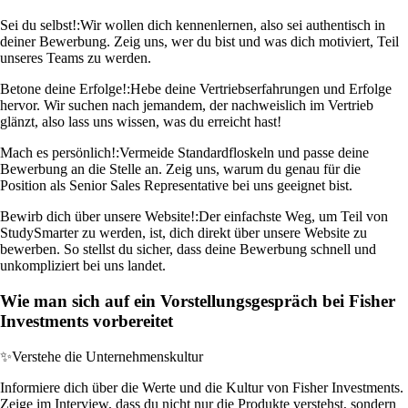
Sei du selbst!:
Wir wollen dich kennenlernen, also sei authentisch in
deiner Bewerbung. Zeig uns, wer du bist und was dich motiviert, Teil
unseres Teams zu werden.
Betone deine Erfolge!:
Hebe deine Vertriebserfahrungen und Erfolge
hervor. Wir suchen nach jemandem, der nachweislich im Vertrieb
glänzt, also lass uns wissen, was du erreicht hast!
Mach es persönlich!:
Vermeide Standardfloskeln und passe deine
Bewerbung an die Stelle an. Zeig uns, warum du genau für die
Position als Senior Sales Representative bei uns geeignet bist.
Bewirb dich über unsere Website!:
Der einfachste Weg, um Teil von
StudySmarter zu werden, ist, dich direkt über unsere Website zu
bewerben. So stellst du sicher, dass deine Bewerbung schnell und
unkompliziert bei uns landet.
Wie man sich auf ein Vorstellungsgespräch bei Fisher
Investments vorbereitet
✨
Verstehe die Unternehmenskultur
Informiere dich über die Werte und die Kultur von Fisher Investments.
Zeige im Interview, dass du nicht nur die Produkte verstehst, sondern