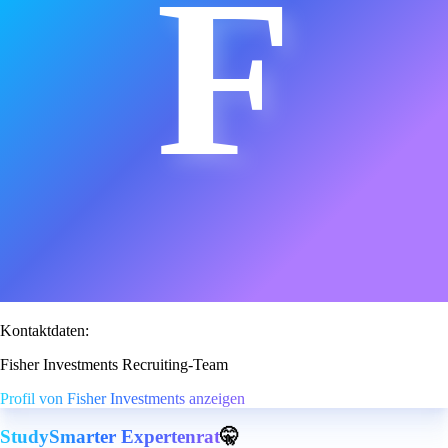
F
Kontaktdaten:
Fisher Investments Recruiting-Team
Profil von Fisher Investments anzeigen
StudySmarter Expertenrat
🤫