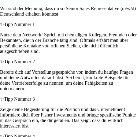
Wir sind der Meinung, dass du so Senior Sales Representative (m/w/d)
Deutschland erhalten könntest
✨
Tipp Nummer 1
Nutze dein Netzwerk! Sprich mit ehemaligen Kollegen, Freunden oder
Bekannten, die in der Branche tätig sind. Oftmals erfährt man über
persönliche Kontakte von offenen Stellen, die nicht öffentlich
ausgeschrieben sind.
✨
Tipp Nummer 2
Bereite dich auf Vorstellungsgespräche vor, indem du häufige Fragen
und deine Antworten darauf übst. Sei bereit, konkrete Beispiele für
deine Vertriebserfolge zu nennen, um deine Fähigkeiten zu
untermauern.
✨
Tipp Nummer 3
Zeige deine Begeisterung für die Position und das Unternehmen!
Informiere dich über Fisher Investments und bringe spezifische Punkte
in das Gespräch ein, die dir gefallen. Das zeigt, dass du wirklich
interessiert bist.
✨
Tipp Nummer 4