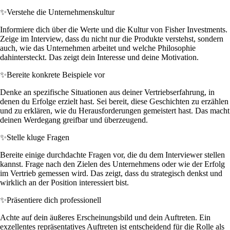
✨
Verstehe die Unternehmenskultur
Informiere dich über die Werte und die Kultur von Fisher Investments.
Zeige im Interview, dass du nicht nur die Produkte verstehst, sondern
auch, wie das Unternehmen arbeitet und welche Philosophie
dahintersteckt. Das zeigt dein Interesse und deine Motivation.
✨
Bereite konkrete Beispiele vor
Denke an spezifische Situationen aus deiner Vertriebserfahrung, in
denen du Erfolge erzielt hast. Sei bereit, diese Geschichten zu erzählen
und zu erklären, wie du Herausforderungen gemeistert hast. Das macht
deinen Werdegang greifbar und überzeugend.
✨
Stelle kluge Fragen
Bereite einige durchdachte Fragen vor, die du dem Interviewer stellen
kannst. Frage nach den Zielen des Unternehmens oder wie der Erfolg
im Vertrieb gemessen wird. Das zeigt, dass du strategisch denkst und
wirklich an der Position interessiert bist.
✨
Präsentiere dich professionell
Achte auf dein äußeres Erscheinungsbild und dein Auftreten. Ein
exzellentes repräsentatives Auftreten ist entscheidend für die Rolle als