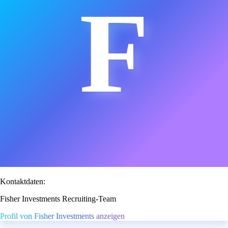
F
Kontaktdaten:
Fisher Investments Recruiting-Team
Profil von Fisher Investments anzeigen