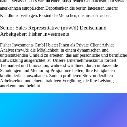
darauf verlassen, dass wir mit einer transparenten Gebührenstruktur sowie
anerkannten europäischen Depotbanken die besten Interessen unserer
KundInnen verfolgen. Es sind die Menschen, die uns ausmachen.
Senior Sales Representative (m/w/d) Deutschland
Arbeitgeber: Fisher Investments
Fisher Investments GmbH bietet Ihnen als Private Client Advice
Analyst (m/w/d) die Möglichkeit, in einem dynamischen und
unterstützenden Umfeld zu arbeiten, das auf persönliche und berufliche
Entwicklung ausgerichtet ist. Unsere Unternehmenskultur fördert
Teamarbeit und Innovation, während wir Ihnen durch umfassende
Schulungen und Mentoring-Programme helfen, Ihre Fähigkeiten
kontinuierlich auszubauen. Zudem profitieren Sie von flexiblen
Arbeitszeiten und einer attraktiven Vergütung, die Ihre Leistung
anerkennt und belohnt.