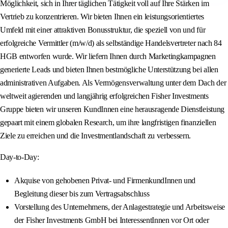
Möglichkeit, sich in Ihrer täglichen Tätigkeit voll auf Ihre Stärken im
Vertrieb zu konzentrieren. Wir bieten Ihnen ein leistungsorientiertes
Umfeld mit einer attraktiven Bonusstruktur, die speziell von und für
erfolgreiche Vermittler (m/w/d) als selbständige Handelsvertreter nach 84
HGB entworfen wurde. Wir liefern Ihnen durch Marketingkampagnen
generierte Leads und bieten Ihnen bestmögliche Unterstützung bei allen
administrativen Aufgaben. Als Vermögensverwaltung unter dem Dach der
weltweit agierenden und langjährig erfolgreichen Fisher Investments
Gruppe bieten wir unseren KundInnen eine herausragende Dienstleistung
gepaart mit einem globalen Research, um ihre langfristigen finanziellen
Ziele zu erreichen und die Investmentlandschaft zu verbessern.
Day-to-Day:
Akquise von gehobenen Privat- und FirmenkundInnen und
Begleitung dieser bis zum Vertragsabschluss
Vorstellung des Unternehmens, der Anlagestrategie und Arbeitsweise
der Fisher Investments GmbH bei InteressentInnen vor Ort oder