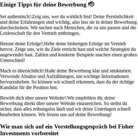
Einige Tipps für deine Bewerbung 🫡
Sei authentisch!:
Zeig uns, wer du wirklich bist! Deine Persönlichkeit
und deine Erfahrungen sind wichtig, also lass sie in deiner Bewerbung
durchscheinen. Wir suchen nach Menschen, die zu uns passen und die
Leidenschaft für den Vertrieb mitbringen.
Betone deine Erfolge!:
Hebe deine bisherigen Erfolge im Vertrieb
hervor. Zeige uns, wie du Ziele erreicht hast und welche Strategien du
angewendet hast. Zahlen und konkrete Beispiele machen einen großen
Unterschied!
Mach es übersichtlich!:
Halte deine Bewerbung klar und strukturiert.
Verwende Absätze und Aufzählungen, um wichtige Informationen
hervorzuheben. So können wir schnell erkennen, dass du der richtige
Kandidat für die Position bist.
Bewirb dich über unsere Website!:
Wir empfehlen dir, deine
Bewerbung direkt über unsere Website einzureichen. So stellst du
sicher, dass alles reibungslos läuft und wir deine Unterlagen schnell
bearbeiten können. Wir freuen uns auf deine Bewerbung!
Wie man sich auf ein Vorstellungsgespräch bei Fisher
Investments vorbereitet