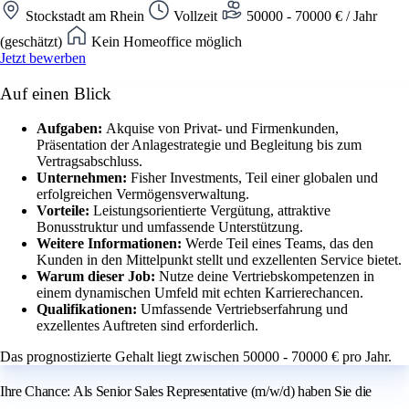
Stockstadt am Rhein
Vollzeit
50000 - 70000 € / Jahr
(geschätzt)
Kein Homeoffice möglich
Jetzt bewerben
Auf einen Blick
Aufgaben:
Akquise von Privat- und Firmenkunden,
Präsentation der Anlagestrategie und Begleitung bis zum
Vertragsabschluss.
Unternehmen:
Fisher Investments, Teil einer globalen und
erfolgreichen Vermögensverwaltung.
Vorteile:
Leistungsorientierte Vergütung, attraktive
Bonusstruktur und umfassende Unterstützung.
Weitere Informationen:
Werde Teil eines Teams, das den
Kunden in den Mittelpunkt stellt und exzellenten Service bietet.
Warum dieser Job:
Nutze deine Vertriebskompetenzen in
einem dynamischen Umfeld mit echten Karrierechancen.
Qualifikationen:
Umfassende Vertriebserfahrung und
exzellentes Auftreten sind erforderlich.
Das prognostizierte Gehalt liegt zwischen 50000 - 70000 € pro Jahr.
Ihre Chance: Als Senior Sales Representative (m/w/d) haben Sie die