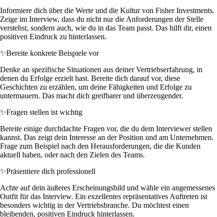
Informiere dich über die Werte und die Kultur von Fisher Investments.
Zeige im Interview, dass du nicht nur die Anforderungen der Stelle
verstehst, sondern auch, wie du in das Team passt. Das hilft dir, einen
positiven Eindruck zu hinterlassen.
✨
Bereite konkrete Beispiele vor
Denke an spezifische Situationen aus deiner Vertriebserfahrung, in
denen du Erfolge erzielt hast. Bereite dich darauf vor, diese
Geschichten zu erzählen, um deine Fähigkeiten und Erfolge zu
untermauern. Das macht dich greifbarer und überzeugender.
✨
Fragen stellen ist wichtig
Bereite einige durchdachte Fragen vor, die du dem Interviewer stellen
kannst. Das zeigt dein Interesse an der Position und am Unternehmen.
Frage zum Beispiel nach den Herausforderungen, die die Kunden
aktuell haben, oder nach den Zielen des Teams.
✨
Präsentiere dich professionell
Achte auf dein äußeres Erscheinungsbild und wähle ein angemessenes
Outfit für das Interview. Ein exzellentes repräsentatives Auftreten ist
besonders wichtig in der Vertriebsbranche. Du möchtest einen
bleibenden, positiven Eindruck hinterlassen.