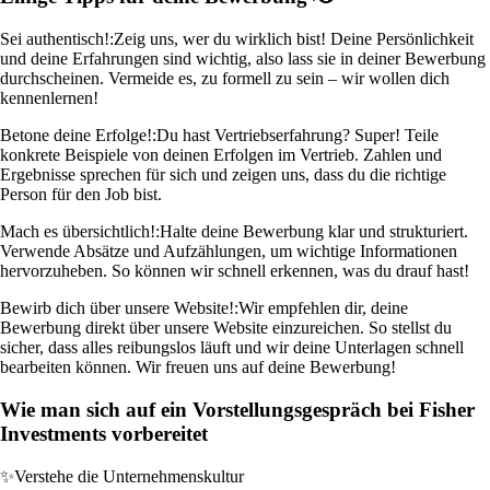
Sei authentisch!:
Zeig uns, wer du wirklich bist! Deine Persönlichkeit
und deine Erfahrungen sind wichtig, also lass sie in deiner Bewerbung
durchscheinen. Vermeide es, zu formell zu sein – wir wollen dich
kennenlernen!
Betone deine Erfolge!:
Du hast Vertriebserfahrung? Super! Teile
konkrete Beispiele von deinen Erfolgen im Vertrieb. Zahlen und
Ergebnisse sprechen für sich und zeigen uns, dass du die richtige
Person für den Job bist.
Mach es übersichtlich!:
Halte deine Bewerbung klar und strukturiert.
Verwende Absätze und Aufzählungen, um wichtige Informationen
hervorzuheben. So können wir schnell erkennen, was du drauf hast!
Bewirb dich über unsere Website!:
Wir empfehlen dir, deine
Bewerbung direkt über unsere Website einzureichen. So stellst du
sicher, dass alles reibungslos läuft und wir deine Unterlagen schnell
bearbeiten können. Wir freuen uns auf deine Bewerbung!
Wie man sich auf ein Vorstellungsgespräch bei Fisher
Investments vorbereitet
✨
Verstehe die Unternehmenskultur