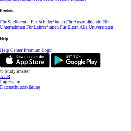
Produkt
Für Studierende
Für Schüler*innen
Für Auszubildende
Für
Unternehmen
Für Lehrer*innen
Für Eltern
Alle Universitäten
Help
Help Center
Premium Login
© StudySmarter
AGB
Impressum
Datenschutzerklärung