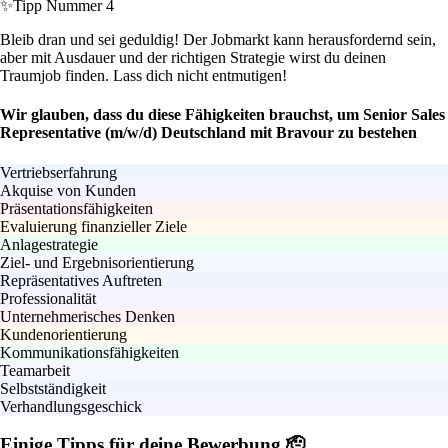
✨
Tipp Nummer 4
Bleib dran und sei geduldig! Der Jobmarkt kann herausfordernd sein,
aber mit Ausdauer und der richtigen Strategie wirst du deinen
Traumjob finden. Lass dich nicht entmutigen!
Wir glauben, dass du diese Fähigkeiten brauchst, um Senior Sales
Representative (m/w/d) Deutschland mit Bravour zu bestehen
Vertriebserfahrung
Akquise von Kunden
Präsentationsfähigkeiten
Evaluierung finanzieller Ziele
Anlagestrategie
Ziel- und Ergebnisorientierung
Repräsentatives Auftreten
Professionalität
Unternehmerisches Denken
Kundenorientierung
Kommunikationsfähigkeiten
Teamarbeit
Selbstständigkeit
Verhandlungsgeschick
Einige Tipps für deine Bewerbung 🫡