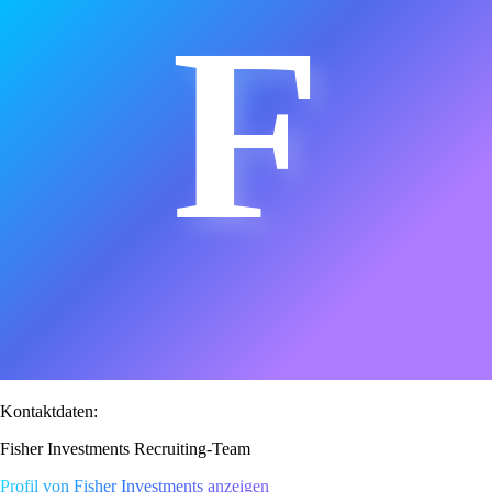
F
Kontaktdaten:
Fisher Investments Recruiting-Team
Profil von Fisher Investments anzeigen