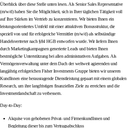
Überblick über diese Stelle unten lesen. Als Senior Sales Representative
(m/w/d) haben Sie die Möglichkeit, sich in Ihrer täglichen Tätigkeit voll
auf Ihre Stärken im Vertrieb zu konzentrieren. Wir bieten Ihnen ein
leistungsorientiertes Umfeld mit einer attraktiven Bonusstruktur, die
speziell von und für erfolgreiche Vermittler (m/w/d) als selbständige
Handelsvertreter nach §84 HGB entworfen wurde. Wir liefern Ihnen
durch Marketingkampagnen generierte Leads und bieten Ihnen
bestmögliche Unterstützung bei allen administrativen Aufgaben. Als
Vermögensverwaltung unter dem Dach der weltweit agierenden und
langjährig erfolgreichen Fisher Investments Gruppe bieten wir unseren
KundInnen eine herausragende Dienstleistung gepaart mit einem globalen
Research, um ihre langfristigen finanziellen Ziele zu erreichen und die
Investmentlandschaft zu verbessern.
Day-to-Day:
Akquise von gehobenen Privat- und FirmenkundInnen und
Begleitung dieser bis zum Vertragsabschluss