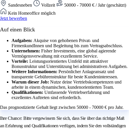
Sandesneben
Vollzeit
50000 - 70000 € / Jahr (geschätzt)
Kein Homeoffice möglich
Jetzt bewerben
Auf einen Blick
Aufgaben:
Akquise von gehobenen Privat- und
FirmenkundInnen und Begleitung bis zum Vertragsabschluss.
Unternehmen:
Fisher Investments, eine global agierende
Vermögensverwaltung mit exzellentem Service.
Vorteile:
Leistungsorientiertes Umfeld mit attraktiver
Bonusstruktur und Unterstützung bei administrativen Aufgaben.
Weitere Informationen:
Persönlicher Anlageansatz und
transparente Gebührenstruktur für beste Kundeninteressen.
Warum dieser Job:
Nutze deine Vertriebskompetenzen und
arbeite in einem dynamischen, kundenorientierten Team.
Qualifikationen:
Umfassende Vertriebserfahrung und
exzellentes Auftreten sind erforderlich.
Das prognostizierte Gehalt liegt zwischen 50000 - 70000 € pro Jahr.
Ihre Chance: Bitte vergewissern Sie sich, dass Sie über das richtige Maß
an Erfahrung und Qualifikationen verfügen, indem Sie den vollständigen