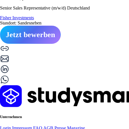
Senior Sales Representative (m/w/d) Deutschland
Fisher Investments
Standort: Sandesneben
Jetzt bewerben
Unternehmen
Login
Impressum
FAQ
AGB
Presse
Magazine