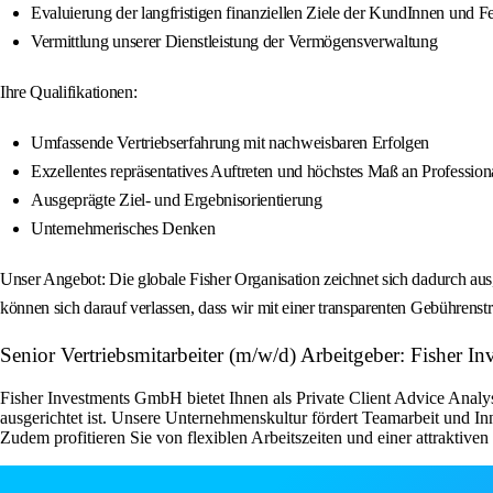
Evaluierung der langfristigen finanziellen Ziele der KundInnen und F
Vermittlung unserer Dienstleistung der Vermögensverwaltung
Ihre Qualifikationen:
Umfassende Vertriebserfahrung mit nachweisbaren Erfolgen
Exzellentes repräsentatives Auftreten und höchstes Maß an Professiona
Ausgeprägte Ziel- und Ergebnisorientierung
Unternehmerisches Denken
Unser Angebot: Die globale Fisher Organisation zeichnet sich dadurch aus,
können sich darauf verlassen, dass wir mit einer transparenten Gebühren
Senior Vertriebsmitarbeiter (m/w/d) Arbeitgeber: Fisher In
Fisher Investments GmbH bietet Ihnen als Private Client Advice Analy
ausgerichtet ist. Unsere Unternehmenskultur fördert Teamarbeit und 
Zudem profitieren Sie von flexiblen Arbeitszeiten und einer attraktive