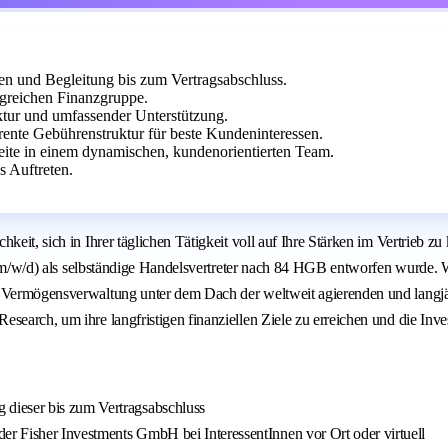
n und Begleitung bis zum Vertragsabschluss.
olgreichen Finanzgruppe.
uktur und umfassender Unterstützung.
rente Gebührenstruktur für beste Kundeninteressen.
ite in einem dynamischen, kundenorientierten Team.
s Auftreten.
eit, sich in Ihrer täglichen Tätigkeit voll auf Ihre Stärken im Vertrieb zu 
ler (m/w/d) als selbständige Handelsvertreter nach 84 HGB entworfen wurde
s Vermögensverwaltung unter dem Dach der weltweit agierenden und langjäh
search, um ihre langfristigen finanziellen Ziele zu erreichen und die Inve
dieser bis zum Vertragsabschluss
er Fisher Investments GmbH bei InteressentInnen vor Ort oder virtuell