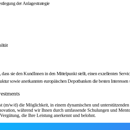
estlegung der Anlagestrategie
lität
 dass sie den KundInnen in den Mittelpunkt stellt, einen exzellenten Serv
struktur sowie anerkannten europäischen Depotbanken die besten Interesse
vestments
st (m/w/d) die Möglichkeit, in einem dynamischen und unterstützenden 
Innovation, während wir Ihnen durch umfassende Schulungen und Mentor
n Vergütung, die Ihre Leistung anerkennt und belohnt.