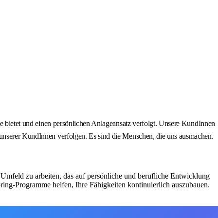
ice bietet und einen persönlichen Anlageansatz verfolgt. Unsere KundInnen
n unserer KundInnen verfolgen. Es sind die Menschen, die uns ausmachen.
Umfeld zu arbeiten, das auf persönliche und berufliche Entwicklung
ing-Programme helfen, Ihre Fähigkeiten kontinuierlich auszubauen.