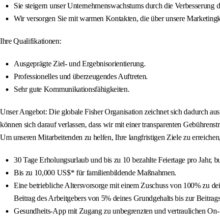
Sie steigern unser Unternehmenswachstums durch die Verbesserung de
Wir versorgen Sie mit warmen Kontakten, die über unsere Marketin
Ihre Qualifikationen:
Ausgeprägte Ziel- und Ergebnisorientierung.
Professionelles und überzeugendes Auftreten.
Sehr gute Kommunikationsfähigkeiten.
Unser Angebot: Die globale Fisher Organisation zeichnet sich dadurch aus,
können sich darauf verlassen, dass wir mit einer transparenten Gebühren
Um unseren Mitarbeitenden zu helfen, Ihre langfristigen Ziele zu erreichen,
30 Tage Erholungsurlaub und bis zu 10 bezahlte Feiertage pro Jahr, 
Bis zu 10,000 US$* für familienbildende Maßnahmen.
Eine betriebliche Altersvorsorge mit einem Zuschuss von 100% zu de
Beitrag des Arbeitgebers von 5% deines Grundgehalts bis zur Beitrag
Gesundheits-App mit Zugang zu unbegrenzten und vertraulichen On