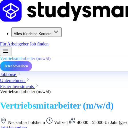
Alles für deine Karriere
Für Arbeitgeber
Job finden
Vertriebsmitarbeiter (m/w/d)
Jetzt bewerben
Jobbörse
Unternehmen
Fisher Investments
Vertriebsmitarbeiter (m/w/d)
Vertriebsmitarbeiter (m/w/d)
Neckarbischofsheim
Vollzeit
40000 - 55000 € / Jahr (ges
Jetzt bewerben