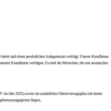
ce bietet und einen persönlichen Anlageansatz verfolgt. Unsere KundInnen
n unserer KundInnen verfolgen. Es sind die Menschen, die uns ausmachen.
 im Jahr 2025) sowie ein zusätzlicher Altersvorsorgeplan mit einem
agsbemessungsgrenze liegen.