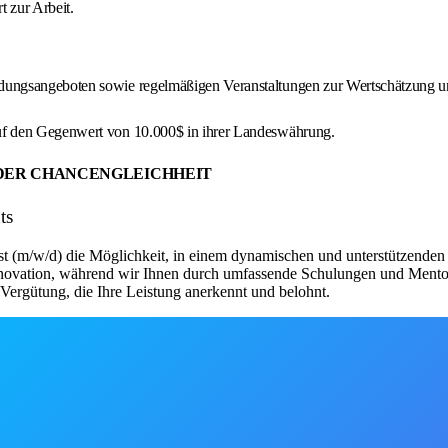
 zur Arbeit.
ildungsangeboten sowie regelmäßigen Veranstaltungen zur Wertschätzung u
uf den Gegenwert von 10.000$ in ihrer Landeswährung.
R DER CHANCENGLEICHHEIT
ts
st (m/w/d) die Möglichkeit, in einem dynamischen und unterstützenden 
Innovation, während wir Ihnen durch umfassende Schulungen und Mentor
n Vergütung, die Ihre Leistung anerkennt und belohnt.