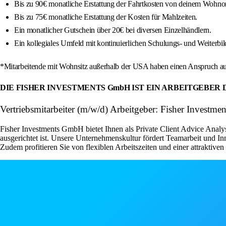
Bis zu 90€ monatliche Erstattung der Fahrtkosten von deinem Wohnort
Bis zu 75€ monatliche Erstattung der Kosten für Mahlzeiten.
Ein monatlicher Gutschein über 20€ bei diversen Einzelhändlern.
Ein kollegiales Umfeld mit kontinuierlichen Schulungs- und Weiterb
*Mitarbeitende mit Wohnsitz außerhalb der USA haben einen Anspruch a
DIE FISHER INVESTMENTS GmbH IST EIN ARBEITGEBE
Vertriebsmitarbeiter (m/w/d) Arbeitgeber: Fisher Investmen
Fisher Investments GmbH bietet Ihnen als Private Client Advice Analy
ausgerichtet ist. Unsere Unternehmenskultur fördert Teamarbeit und 
Zudem profitieren Sie von flexiblen Arbeitszeiten und einer attraktive