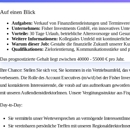
Auf einen Blick
Aufgaben:
Verkauf von Finanzdienstleistungen und Terminvere
Unternehmen:
Fisher Investments GmbH, ein innovatives Unte
Vorteile:
30 Tage Urlaub, betriebliche Altersvorsorge und Gesu
Weitere Informationen:
Kollegiales Umfeld mit kontinuierlic
Warum dieser Job:
Gestalte die finanzielle Zukunft unserer
Qualifikationen:
Zielorientierung, Kommunikationsstärke und pr
Das prognostizierte Gehalt liegt zwischen 40000 - 55000 € pro Jahr.
Ihre Chance: Stellen Sie sich vor, Sie kommen in ein Vertriebsumfeld, das
verbessern. Die Rolle des Account Executives (m/w/d) bei der Fisher Inv
und kontaktieren Interessierende, die vorab auf uns aufmerksam geworden s
mit unseren AußendienstdirektorInnen. Unsere Vergütungsstruktur aus Fixge
Day-to-Day:
Sie vermitteln unser Werteversprechen an vermögende InteressentInn
Sie vereinbaren persönliche Treffen mit unseren RegionaldirektorInne