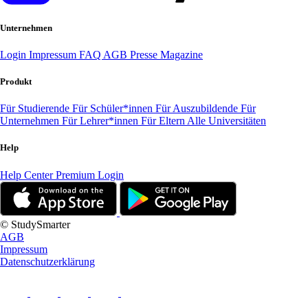
Unternehmen
Login
Impressum
FAQ
AGB
Presse
Magazine
Produkt
Für Studierende
Für Schüler*innen
Für Auszubildende
Für
Unternehmen
Für Lehrer*innen
Für Eltern
Alle Universitäten
Help
Help Center
Premium Login
© StudySmarter
AGB
Impressum
Datenschutzerklärung