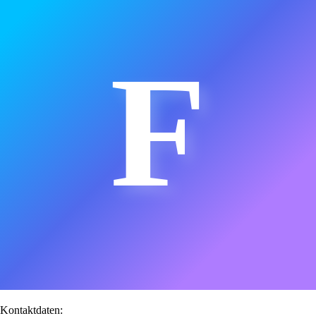
F
Kontaktdaten: