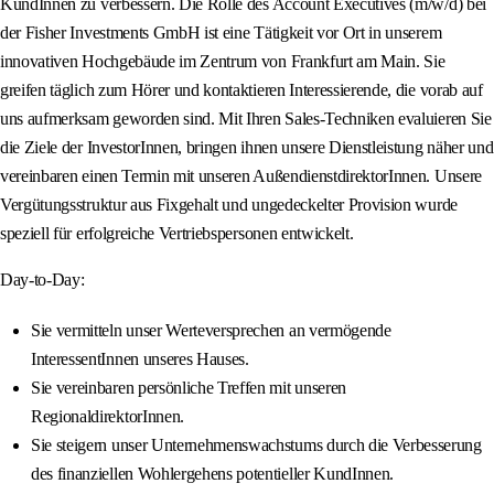
KundInnen zu verbessern. Die Rolle des Account Executives (m/w/d) bei
der Fisher Investments GmbH ist eine Tätigkeit vor Ort in unserem
innovativen Hochgebäude im Zentrum von Frankfurt am Main. Sie
greifen täglich zum Hörer und kontaktieren Interessierende, die vorab auf
uns aufmerksam geworden sind. Mit Ihren Sales-Techniken evaluieren Sie
die Ziele der InvestorInnen, bringen ihnen unsere Dienstleistung näher und
vereinbaren einen Termin mit unseren AußendienstdirektorInnen. Unsere
Vergütungsstruktur aus Fixgehalt und ungedeckelter Provision wurde
speziell für erfolgreiche Vertriebspersonen entwickelt.
Day-to-Day:
Sie vermitteln unser Werteversprechen an vermögende
InteressentInnen unseres Hauses.
Sie vereinbaren persönliche Treffen mit unseren
RegionaldirektorInnen.
Sie steigern unser Unternehmenswachstums durch die Verbesserung
des finanziellen Wohlergehens potentieller KundInnen.