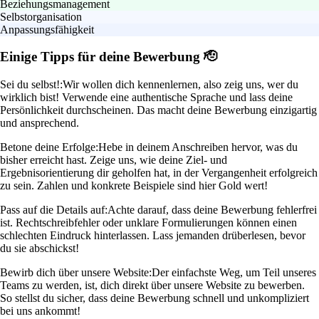
Beziehungsmanagement
Selbstorganisation
Anpassungsfähigkeit
Einige Tipps für deine Bewerbung 🫡
Sei du selbst!:
Wir wollen dich kennenlernen, also zeig uns, wer du
wirklich bist! Verwende eine authentische Sprache und lass deine
Persönlichkeit durchscheinen. Das macht deine Bewerbung einzigartig
und ansprechend.
Betone deine Erfolge:
Hebe in deinem Anschreiben hervor, was du
bisher erreicht hast. Zeige uns, wie deine Ziel- und
Ergebnisorientierung dir geholfen hat, in der Vergangenheit erfolgreich
zu sein. Zahlen und konkrete Beispiele sind hier Gold wert!
Pass auf die Details auf:
Achte darauf, dass deine Bewerbung fehlerfrei
ist. Rechtschreibfehler oder unklare Formulierungen können einen
schlechten Eindruck hinterlassen. Lass jemanden drüberlesen, bevor
du sie abschickst!
Bewirb dich über unsere Website:
Der einfachste Weg, um Teil unseres
Teams zu werden, ist, dich direkt über unsere Website zu bewerben.
So stellst du sicher, dass deine Bewerbung schnell und unkompliziert
bei uns ankommt!