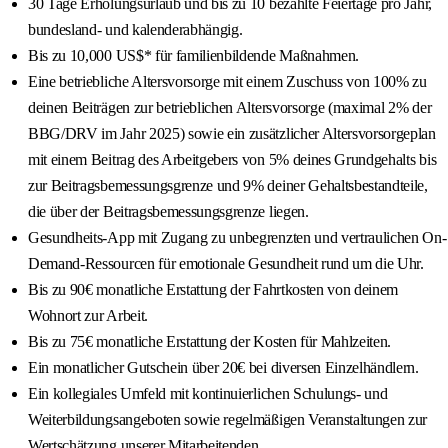
30 Tage Erholungsurlaub und bis zu 10 bezahlte Feiertage pro Jahr,
bundesland- und kalenderabhängig.
Bis zu 10,000 US$* für familienbildende Maßnahmen.
Eine betriebliche Altersvorsorge mit einem Zuschuss von 100% zu
deinen Beiträgen zur betrieblichen Altersvorsorge (maximal 2% der
BBG/DRV im Jahr 2025) sowie ein zusätzlicher Altersvorsorgeplan
mit einem Beitrag des Arbeitgebers von 5% deines Grundgehalts bis
zur Beitragsbemessungsgrenze und 9% deiner Gehaltsbestandteile,
die über der Beitragsbemessungsgrenze liegen.
Gesundheits-App mit Zugang zu unbegrenzten und vertraulichen On-
Demand-Ressourcen für emotionale Gesundheit rund um die Uhr.
Bis zu 90€ monatliche Erstattung der Fahrtkosten von deinem
Wohnort zur Arbeit.
Bis zu 75€ monatliche Erstattung der Kosten für Mahlzeiten.
Ein monatlicher Gutschein über 20€ bei diversen Einzelhändlern.
Ein kollegiales Umfeld mit kontinuierlichen Schulungs- und
Weiterbildungsangeboten sowie regelmäßigen Veranstaltungen zur
Wertschätzung unserer Mitarbeitenden.