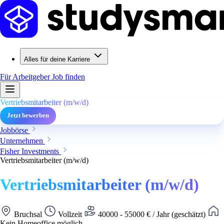
Alles für deine Karriere
Für Arbeitgeber
Job finden
Vertriebsmitarbeiter (m/w/d)
Jetzt bewerben
Jobbörse
Unternehmen
Fisher Investments
Vertriebsmitarbeiter (m/w/d)
Vertriebsmitarbeiter (m/w/d)
Bruchsal
Vollzeit
40000 - 55000 € / Jahr (geschätzt)
Kein Homeoffice möglich