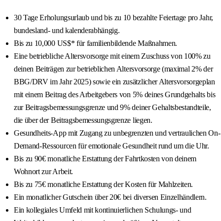
30 Tage Erholungsurlaub und bis zu 10 bezahlte Feiertage pro Jahr,
bundesland- und kalenderabhängig.
Bis zu 10,000 US$* für familienbildende Maßnahmen.
Eine betriebliche Altersvorsorge mit einem Zuschuss von 100% zu
deinen Beiträgen zur betrieblichen Altersvorsorge (maximal 2% der
BBG/DRV im Jahr 2025) sowie ein zusätzlicher Altersvorsorgeplan
mit einem Beitrag des Arbeitgebers von 5% deines Grundgehalts bis
zur Beitragsbemessungsgrenze und 9% deiner Gehaltsbestandteile,
die über der Beitragsbemessungsgrenze liegen.
Gesundheits-App mit Zugang zu unbegrenzten und vertraulichen On-
Demand-Ressourcen für emotionale Gesundheit rund um die Uhr.
Bis zu 90€ monatliche Erstattung der Fahrtkosten von deinem
Wohnort zur Arbeit.
Bis zu 75€ monatliche Erstattung der Kosten für Mahlzeiten.
Ein monatlicher Gutschein über 20€ bei diversen Einzelhändlern.
Ein kollegiales Umfeld mit kontinuierlichen Schulungs- und