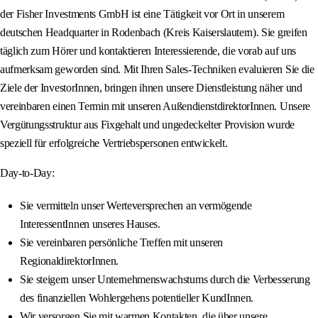
der Fisher Investments GmbH ist eine Tätigkeit vor Ort in unserem
deutschen Headquarter in Rodenbach (Kreis Kaiserslautern). Sie greifen
täglich zum Hörer und kontaktieren Interessierende, die vorab auf uns
aufmerksam geworden sind. Mit Ihren Sales-Techniken evaluieren Sie die
Ziele der InvestorInnen, bringen ihnen unsere Dienstleistung näher und
vereinbaren einen Termin mit unseren AußendienstdirektorInnen. Unsere
Vergütungsstruktur aus Fixgehalt und ungedeckelter Provision wurde
speziell für erfolgreiche Vertriebspersonen entwickelt.
Day-to-Day:
Sie vermitteln unser Werteversprechen an vermögende
InteressentInnen unseres Hauses.
Sie vereinbaren persönliche Treffen mit unseren
RegionaldirektorInnen.
Sie steigern unser Unternehmenswachstums durch die Verbesserung
des finanziellen Wohlergehens potentieller KundInnen.
Wir versorgen Sie mit warmen Kontakten, die über unsere