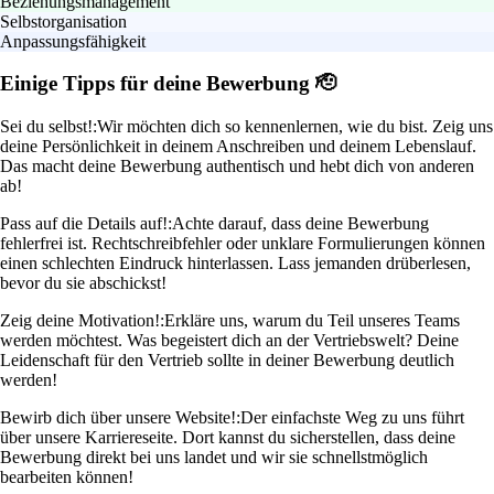
Beziehungsmanagement
Selbstorganisation
Anpassungsfähigkeit
Einige Tipps für deine Bewerbung 🫡
Sei du selbst!:
Wir möchten dich so kennenlernen, wie du bist. Zeig uns
deine Persönlichkeit in deinem Anschreiben und deinem Lebenslauf.
Das macht deine Bewerbung authentisch und hebt dich von anderen
ab!
Pass auf die Details auf!:
Achte darauf, dass deine Bewerbung
fehlerfrei ist. Rechtschreibfehler oder unklare Formulierungen können
einen schlechten Eindruck hinterlassen. Lass jemanden drüberlesen,
bevor du sie abschickst!
Zeig deine Motivation!:
Erkläre uns, warum du Teil unseres Teams
werden möchtest. Was begeistert dich an der Vertriebswelt? Deine
Leidenschaft für den Vertrieb sollte in deiner Bewerbung deutlich
werden!
Bewirb dich über unsere Website!:
Der einfachste Weg zu uns führt
über unsere Karriereseite. Dort kannst du sicherstellen, dass deine
Bewerbung direkt bei uns landet und wir sie schnellstmöglich
bearbeiten können!