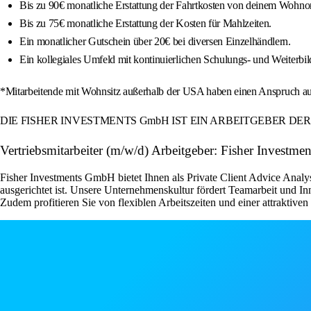
Bis zu 90€ monatliche Erstattung der Fahrtkosten von deinem Wohnort
Bis zu 75€ monatliche Erstattung der Kosten für Mahlzeiten.
Ein monatlicher Gutschein über 20€ bei diversen Einzelhändlern.
Ein kollegiales Umfeld mit kontinuierlichen Schulungs- und Weiterb
*Mitarbeitende mit Wohnsitz außerhalb der USA haben einen Anspruch a
DIE FISHER INVESTMENTS GmbH IST EIN ARBEITGEBER DE
Vertriebsmitarbeiter (m/w/d) Arbeitgeber: Fisher Investmen
Fisher Investments GmbH bietet Ihnen als Private Client Advice Analy
ausgerichtet ist. Unsere Unternehmenskultur fördert Teamarbeit und 
Zudem profitieren Sie von flexiblen Arbeitszeiten und einer attraktive