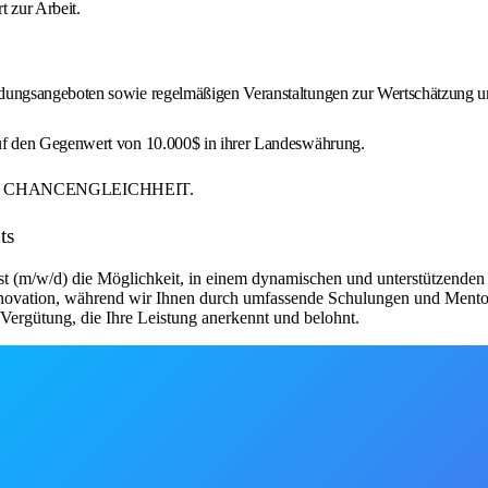
 zur Arbeit.
ildungsangeboten sowie regelmäßigen Veranstaltungen zur Wertschätzung u
uf den Gegenwert von 10.000$ in ihrer Landeswährung.
R CHANCENGLEICHHEIT.
ts
st (m/w/d) die Möglichkeit, in einem dynamischen und unterstützenden 
Innovation, während wir Ihnen durch umfassende Schulungen und Mentor
n Vergütung, die Ihre Leistung anerkennt und belohnt.