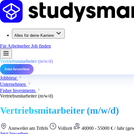
Alles für deine Karriere
Für Arbeitgeber
Job finden
Vertriebsmitarbeiter (m/w/d)
Jetzt bewerben
Jobbörse
Unternehmen
Fisher Investments
Vertriebsmitarbeiter (m/w/d)
Vertriebsmitarbeiter (m/w/d)
Annweiler am Trifels
Vollzeit
40000 - 55000 € / Jahr (ges
Jetzt bewerben