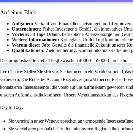
Auf einen Blick
Aufgaben:
Verkauf von Finanzdienstleistungen und Terminvere
Unternehmen:
Fisher Investments GmbH, ein innovatives Unte
Vorteile:
30 Tage Urlaub, betriebliche Altersvorsorge und Gesu
Weitere Informationen:
Kollegiales Umfeld mit kontinuierlic
Warum dieser Job:
Gestalte die finanzielle Zukunft unserer
Qualifikationen:
Zielorientierung, Kommunikationsstärke und pr
Das prognostizierte Gehalt liegt zwischen 40000 - 55000 € pro Jahr.
Ihre Chance: Stellen Sie sich vor, Sie kommen in ein Vertriebsumfeld, das
verbessern. Die Rolle des Account Executives (m/w/d) bei der Fisher Inve
kontaktieren Interessierende, die vorab auf uns aufmerksam geworden sind.
unseren AußendienstdirektorInnen. Unsere Vergütungsstruktur aus Fixgehalt
Day-to-Day:
Sie vermitteln unser Werteversprechen an vermögende InteressentInn
Sie vereinbaren persönliche Treffen mit unseren RegionaldirektorInne