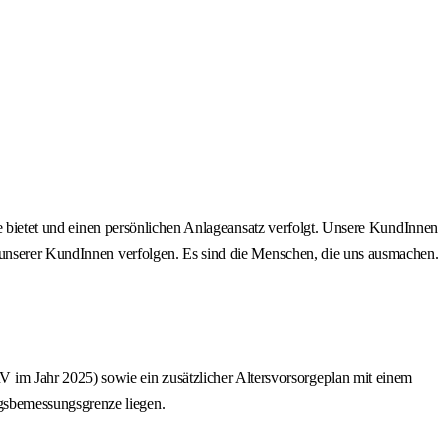
ce bietet und einen persönlichen Anlageansatz verfolgt. Unsere KundInnen
n unserer KundInnen verfolgen. Es sind die Menschen, die uns ausmachen.
 im Jahr 2025) sowie ein zusätzlicher Altersvorsorgeplan mit einem
agsbemessungsgrenze liegen.