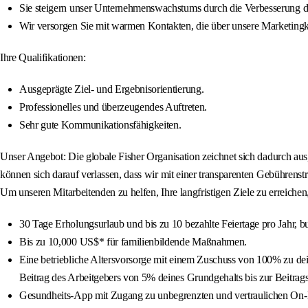
Sie steigern unser Unternehmenswachstums durch die Verbesserung de
Wir versorgen Sie mit warmen Kontakten, die über unsere Marketin
Ihre Qualifikationen:
Ausgeprägte Ziel- und Ergebnisorientierung.
Professionelles und überzeugendes Auftreten.
Sehr gute Kommunikationsfähigkeiten.
Unser Angebot: Die globale Fisher Organisation zeichnet sich dadurch aus,
können sich darauf verlassen, dass wir mit einer transparenten Gebühren
Um unseren Mitarbeitenden zu helfen, Ihre langfristigen Ziele zu erreichen,
30 Tage Erholungsurlaub und bis zu 10 bezahlte Feiertage pro Jahr, 
Bis zu 10,000 US$* für familienbildende Maßnahmen.
Eine betriebliche Altersvorsorge mit einem Zuschuss von 100% zu de
Beitrag des Arbeitgebers von 5% deines Grundgehalts bis zur Beitrag
Gesundheits-App mit Zugang zu unbegrenzten und vertraulichen On