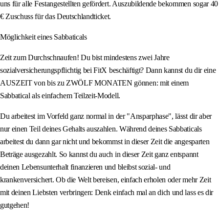
uns für alle Festangestellten gefördert. Auszubildende bekommen sogar 40
€ Zuschuss für das Deutschlandticket.
Möglichkeit eines Sabbaticals
Zeit zum Durchschnaufen! Du bist mindestens zwei Jahre
sozialversicherungspflichtig bei FitX beschäftigt? Dann kannst du dir eine
AUSZEIT von bis zu ZWÖLF MONATEN gönnen: mit einem
Sabbatical als einfachem Teilzeit-Modell.
Du arbeitest im Vorfeld ganz normal in der "Ansparphase", lässt dir aber
nur einen Teil deines Gehalts auszahlen. Während deines Sabbaticals
arbeitest du dann gar nicht und bekommst in dieser Zeit die angesparten
Beträge ausgezahlt. So kannst du auch in dieser Zeit ganz entspannt
deinen Lebensunterhalt finanzieren und bleibst sozial- und
krankenversichert. Ob die Welt bereisen, einfach erholen oder mehr Zeit
mit deinen Liebsten verbringen: Denk einfach mal an dich und lass es dir
gutgehen!