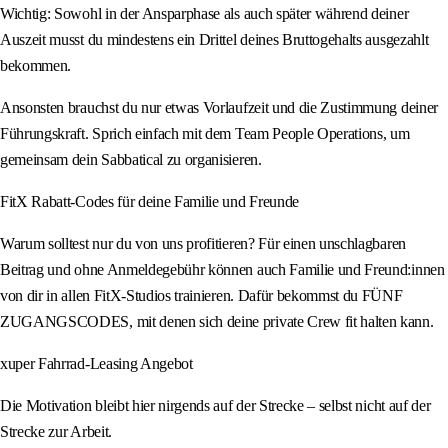
Wichtig: Sowohl in der Ansparphase als auch später während deiner
Auszeit musst du mindestens ein Drittel deines Bruttogehalts ausgezahlt
bekommen.
Ansonsten brauchst du nur etwas Vorlaufzeit und die Zustimmung deiner
Führungskraft. Sprich einfach mit dem Team People Operations, um
gemeinsam dein Sabbatical zu organisieren.
FitX Rabatt-Codes für deine Familie und Freunde
Warum solltest nur du von uns profitieren? Für einen unschlagbaren
Beitrag und ohne Anmeldegebühr können auch Familie und Freund:innen
von dir in allen FitX-Studios trainieren. Dafür bekommst du FÜNF
ZUGANGSCODES, mit denen sich deine private Crew fit halten kann.
xuper Fahrrad-Leasing Angebot
Die Motivation bleibt hier nirgends auf der Strecke – selbst nicht auf der
Strecke zur Arbeit.