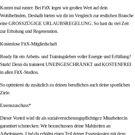
Komm mal runter: Bei FitX legen wir großen Wert auf dein
Wohlbefinden. Deshalb bieten wir dir im Vergleich zur restlichen Branche
eine GROSSZÜGIGE URLAUBSREGELUNG. So hast du viel Zeit
zur Erholung und Regeneration.
Kostenlose FitX-Mitgliedschaft
Ready für ein Arbeits- und Trainingsleben voller Energie und Erfüllung?
Stark! Denn du trainierst UNEINGESCHRÄNKT und KOSTENFREI
in allen FitX-Studios.
So optimierst du zusätzlich zu deinen beruflichen auch deine sportlichen
Ziele.
Essenszuschuss*
Dieser Vorteil wird dir als sozialversicherungspflichtige:r Mitarbeiter:in
garantiert schmecken: Wir bezuschussen deine Mahlzeiten an
Arbeitstagen. Und du erhältst einen Teil deiner Essenskosten mit dem