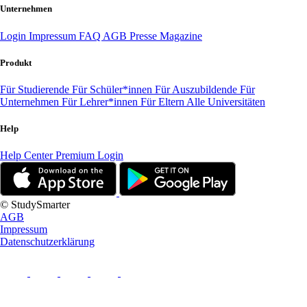
Unternehmen
Login
Impressum
FAQ
AGB
Presse
Magazine
Produkt
Für Studierende
Für Schüler*innen
Für Auszubildende
Für
Unternehmen
Für Lehrer*innen
Für Eltern
Alle Universitäten
Help
Help Center
Premium Login
© StudySmarter
AGB
Impressum
Datenschutzerklärung