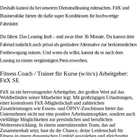
Deshalb kannst du bei unserem Dienstradleasing mitmachen. FitX und
Businessbike bieten dir dafür super Konditionen für hochwertige
Fahrräder.
Du fährst. Das Leasing läuft – und zwar über 36 Monate. Du kannst dein
Fahrrad natürlich auch privat als gesündere Alternative zur herkömmlichen
Fortbewegung nutzen. Und wenn du willst, kannst du es nach dem
Leasing zu einem vergünstigten Preis erwerben.
Fitness Coach / Trainer für Kurse (w/m/x) Arbeitgeber:
FitX SE
FitX ist ein hervorragender Arbeitgeber, der großen Wert auf das
Wohlbefinden seiner Mitarbeiter legt. Mit großzügigen Urlaubstagen,
einer kostenlosen FitX-Mitgliedschaft und zahlreichen
Zusatzleistungen wie Essens- und ÖPNV-Zuschüssen bietet das
Unternehmen nicht nur eine positive Arbeitsatmosphäre, sondern auch
vielfältige Möglichkeiten zur persönlichen und beruflichen
Weiterentwicklung. In einem unterstützenden Team, das auf
Zusammenhalt setzt, hast du die Chance, deine Leidenschaft für
Fitness in einem dynamischen Umfeld auszuleben und gleichzeitig