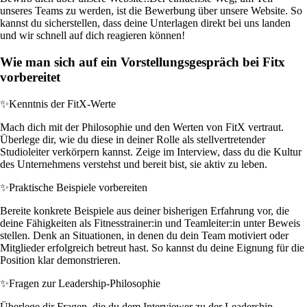
unseres Teams zu werden, ist die Bewerbung über unsere Website. So
kannst du sicherstellen, dass deine Unterlagen direkt bei uns landen
und wir schnell auf dich reagieren können!
Wie man sich auf ein Vorstellungsgespräch bei Fitx
vorbereitet
✨
Kenntnis der FitX-Werte
Mach dich mit der Philosophie und den Werten von FitX vertraut.
Überlege dir, wie du diese in deiner Rolle als stellvertretender
Studioleiter verkörpern kannst. Zeige im Interview, dass du die Kultur
des Unternehmens verstehst und bereit bist, sie aktiv zu leben.
✨
Praktische Beispiele vorbereiten
Bereite konkrete Beispiele aus deiner bisherigen Erfahrung vor, die
deine Fähigkeiten als Fitnesstrainer:in und Teamleiter:in unter Beweis
stellen. Denk an Situationen, in denen du dein Team motiviert oder
Mitglieder erfolgreich betreut hast. So kannst du deine Eignung für die
Position klar demonstrieren.
✨
Fragen zur Leadership-Philosophie
Überlege dir Fragen, die du dem Interviewer zu der Leadership-