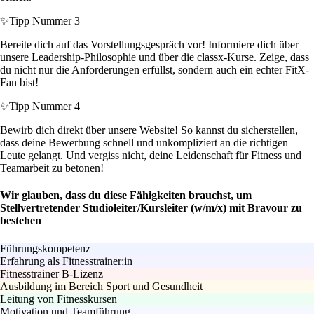
✨
Tipp Nummer 3
Bereite dich auf das Vorstellungsgespräch vor! Informiere dich über
unsere Leadership-Philosophie und über die classx-Kurse. Zeige, dass
du nicht nur die Anforderungen erfüllst, sondern auch ein echter FitX-
Fan bist!
✨
Tipp Nummer 4
Bewirb dich direkt über unsere Website! So kannst du sicherstellen,
dass deine Bewerbung schnell und unkompliziert an die richtigen
Leute gelangt. Und vergiss nicht, deine Leidenschaft für Fitness und
Teamarbeit zu betonen!
Wir glauben, dass du diese Fähigkeiten brauchst, um
Stellvertretender Studioleiter/Kursleiter (w/m/x) mit Bravour zu
bestehen
Führungskompetenz
Erfahrung als Fitnesstrainer:in
Fitnesstrainer B-Lizenz
Ausbildung im Bereich Sport und Gesundheit
Leitung von Fitnesskursen
Motivation und Teamführung