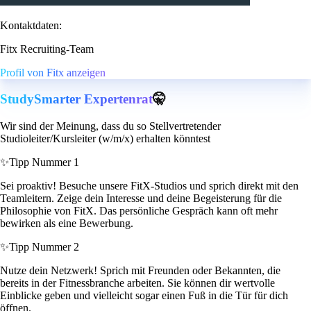
Kontaktdaten:
Fitx Recruiting-Team
Profil von Fitx anzeigen
StudySmarter Expertenrat
🤫
Wir sind der Meinung, dass du so Stellvertretender
Studioleiter/Kursleiter (w/m/x) erhalten könntest
✨
Tipp Nummer 1
Sei proaktiv! Besuche unsere FitX-Studios und sprich direkt mit den
Teamleitern. Zeige dein Interesse und deine Begeisterung für die
Philosophie von FitX. Das persönliche Gespräch kann oft mehr
bewirken als eine Bewerbung.
✨
Tipp Nummer 2
Nutze dein Netzwerk! Sprich mit Freunden oder Bekannten, die
bereits in der Fitnessbranche arbeiten. Sie können dir wertvolle
Einblicke geben und vielleicht sogar einen Fuß in die Tür für dich
öffnen.