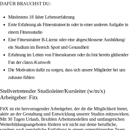
DAFÜR BRAUCHST DU:
Mindestens 18 Jahre Lebenserfahrung
Erste Erfahrung als Fitnesstrainer:in oder in einer anderen Aufgabe in
einem Fitnessstudio
Eine Fitnesstrainer B-Lizenz oder eine abgeschlossene Ausbildung/
ein Studium im Bereich Sport und Gesundheit
Erfahrung im Leiten von Fitnesskursen oder du bist bereits glühender
Fan der classx-Kurswelt
Die Motivation dafür zu sorgen, dass sich unsere Mitglieder bei uns
zuhause fühlen
Stellvertretender Studioleiter/Kursleiter (w/m/x)
Arbeitgeber: Fitx
FitX ist ein hervorragender Arbeitgeber, der dir die Möglichkeit bietet,
aktiv an der Gestaltung und Entwicklung unserer Studios mitzuwirken.
Mit 30 Tagen Urlaub, flexiblen Arbeitsmodellen und umfangreichen
Weiterbildungsangeboten fördern wir nicht nur deine berufliche,
sondern auch persönliche Entfaltung in einem unterstützenden Team.