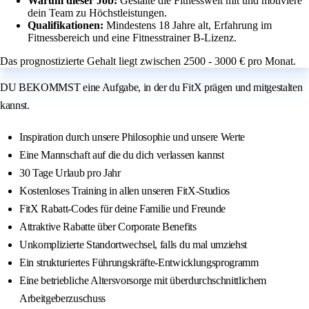
Warum dieser Job:
Gestalte die Fitnesswelt mit und motiviere
dein Team zu Höchstleistungen.
Qualifikationen:
Mindestens 18 Jahre alt, Erfahrung im
Fitnessbereich und eine Fitnesstrainer B-Lizenz.
Das prognostizierte Gehalt liegt zwischen 2500 - 3000 € pro Monat.
DU BEKOMMST eine Aufgabe, in der du FitX prägen und mitgestalten
kannst.
Inspiration durch unsere Philosophie und unsere Werte
Eine Mannschaft auf die du dich verlassen kannst
30 Tage Urlaub pro Jahr
Kostenloses Training in allen unseren FitX-Studios
FitX Rabatt-Codes für deine Familie und Freunde
Attraktive Rabatte über Corporate Benefits
Unkomplizierte Standortwechsel, falls du mal umziehst
Ein strukturiertes Führungskräfte-Entwicklungsprogramm
Eine betriebliche Altersvorsorge mit überdurchschnittlichem
Arbeitgeberzuschuss