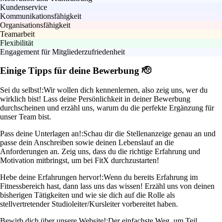
Kundenservice
Kommunikationsfähigkeit
Organisationsfähigkeit
Teamarbeit
Flexibilität
Engagement für Mitgliederzufriedenheit
Einige Tipps für deine Bewerbung 🫡
Sei du selbst!:
Wir wollen dich kennenlernen, also zeig uns, wer du
wirklich bist! Lass deine Persönlichkeit in deiner Bewerbung
durchscheinen und erzähl uns, warum du die perfekte Ergänzung für
unser Team bist.
Pass deine Unterlagen an!:
Schau dir die Stellenanzeige genau an und
passe dein Anschreiben sowie deinen Lebenslauf an die
Anforderungen an. Zeig uns, dass du die richtige Erfahrung und
Motivation mitbringst, um bei FitX durchzustarten!
Hebe deine Erfahrungen hervor!:
Wenn du bereits Erfahrung im
Fitnessbereich hast, dann lass uns das wissen! Erzähl uns von deinen
bisherigen Tätigkeiten und wie sie dich auf die Rolle als
stellvertretender Studioleiter/Kursleiter vorbereitet haben.
Bewirb dich über unsere Website!:
Der einfachste Weg, um Teil