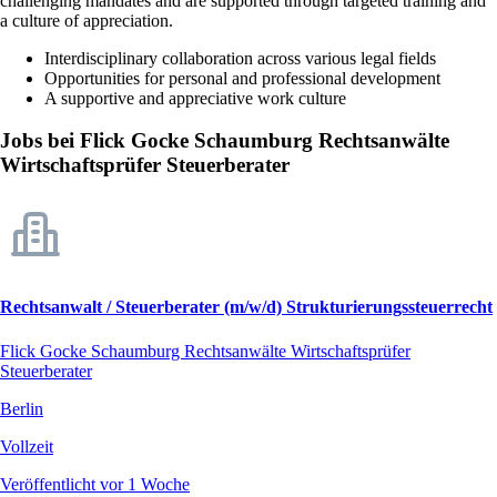
challenging mandates and are supported through targeted training and
a culture of appreciation.
Interdisciplinary collaboration across various legal fields
Opportunities for personal and professional development
A supportive and appreciative work culture
Jobs bei Flick Gocke Schaumburg Rechtsanwälte
Wirtschaftsprüfer Steuerberater
Rechtsanwalt / Steuerberater (m/w/d) Strukturierungssteuerrecht
Flick Gocke Schaumburg Rechtsanwälte Wirtschaftsprüfer
Steuerberater
Berlin
Vollzeit
Veröffentlicht vor 1 Woche