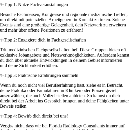
✨
Tipp 1: Nutze Fachveranstaltungen
Besuche Fachmessen, Kongresse und regionale medizinische Treffen,
um direkt mit potenziellen Arbeitgebern in Kontakt zu treten. Solche
Events sind eine großartige Gelegenheit, dein Netzwerk zu erweitern
und mehr über offene Positionen zu erfahren!
✨
Tipp 2: Engagiere dich in Fachgesellschaften
Tritt medizinischen Fachgesellschaften bei! Diese Gruppen bieten oft
exklusive Jobangebote und Netzwerkmöglichkeiten. Außerdem kannst
du dich über aktuelle Entwicklungen in deinem Gebiet informieren
und deine Sichtbarkeit erhöhen.
✨
Tipp 3: Praktische Erfahrungen sammeln
Wenn du noch nicht viel Berufserfahrung hast, ziehe es in Betracht,
deine Praktika oder Famulaturen in Kliniken oder Praxen gezielt
auszuwählen, die auch Vollzeitstellen anbieten. So kannst du dich
direkt bei der Arbeit ins Gespräch bringen und deine Fähigkeiten unter
Beweis stellen.
✨
Tipp 4: Bewirb dich direkt bei uns!
Vergiss nicht, dass wir bei Florida Radiology Consultants immer auf