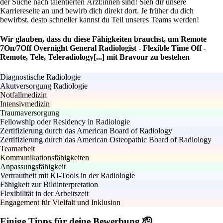
der Suche nach talentierten Ärzt:innen sind! Sieh dir unsere
Karriereseite an und bewirb dich direkt dort. Je früher du dich
bewirbst, desto schneller kannst du Teil unseres Teams werden!
Wir glauben, dass du diese Fähigkeiten brauchst, um Remote
7On/7Off Overnight General Radiologist - Flexible Time Off -
Remote, Tele, Teleradiology[...] mit Bravour zu bestehen
Diagnostische Radiologie
Akutversorgung Radiologie
Notfallmedizin
Intensivmedizin
Traumaversorgung
Fellowship oder Residency in Radiologie
Zertifizierung durch das American Board of Radiology
Zertifizierung durch das American Osteopathic Board of Radiology
Teamarbeit
Kommunikationsfähigkeiten
Anpassungsfähigkeit
Vertrautheit mit KI-Tools in der Radiologie
Fähigkeit zur Bildinterpretation
Flexibilität in der Arbeitszeit
Engagement für Vielfalt und Inklusion
Einige Tipps für deine Bewerbung 🫡