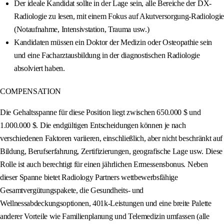
Der ideale Kandidat sollte in der Lage sein, alle Bereiche der DX-
Radiologie zu lesen, mit einem Fokus auf Akutversorgung-Radiologie
(Notaufnahme, Intensivstation, Trauma usw.)
Kandidaten müssen ein Doktor der Medizin oder Osteopathie sein
und eine Facharztausbildung in der diagnostischen Radiologie
absolviert haben.
COMPENSATION
Die Gehaltsspanne für diese Position liegt zwischen 650.000 $ und
1.000.000 $. Die endgültigen Entscheidungen können je nach
verschiedenen Faktoren variieren, einschließlich, aber nicht beschränkt auf
Bildung, Berufserfahrung, Zertifizierungen, geografische Lage usw. Diese
Rolle ist auch berechtigt für einen jährlichen Ermessensbonus. Neben
dieser Spanne bietet Radiology Partners wettbewerbsfähige
Gesamtvergütungspakete, die Gesundheits- und
Wellnessabdeckungsoptionen, 401k-Leistungen und eine breite Palette
anderer Vorteile wie Familienplanung und Telemedizin umfassen (alle