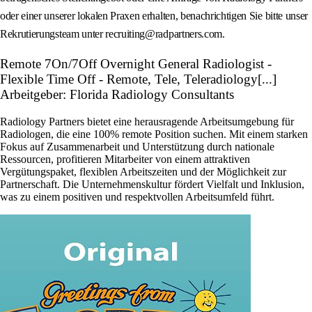
oder einer unserer lokalen Praxen erhalten, benachrichtigen Sie bitte unser
Rekrutierungsteam unter recruiting@radpartners.com.
Remote 7On/7Off Overnight General Radiologist -
Flexible Time Off - Remote, Tele, Teleradiology[...]
Arbeitgeber: Florida Radiology Consultants
Radiology Partners bietet eine herausragende Arbeitsumgebung für
Radiologen, die eine 100% remote Position suchen. Mit einem starken
Fokus auf Zusammenarbeit und Unterstützung durch nationale
Ressourcen, profitieren Mitarbeiter von einem attraktiven
Vergütungspaket, flexiblen Arbeitszeiten und der Möglichkeit zur
Partnerschaft. Die Unternehmenskultur fördert Vielfalt und Inklusion,
was zu einem positiven und respektvollen Arbeitsumfeld führt.