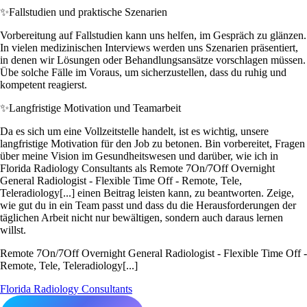
✨
Fallstudien und praktische Szenarien
Vorbereitung auf Fallstudien kann uns helfen, im Gespräch zu glänzen.
In vielen medizinischen Interviews werden uns Szenarien präsentiert,
in denen wir Lösungen oder Behandlungsansätze vorschlagen müssen.
Übe solche Fälle im Voraus, um sicherzustellen, dass du ruhig und
kompetent reagierst.
✨
Langfristige Motivation und Teamarbeit
Da es sich um eine Vollzeitstelle handelt, ist es wichtig, unsere
langfristige Motivation für den Job zu betonen. Bin vorbereitet, Fragen
über meine Vision im Gesundheitswesen und darüber, wie ich in
Florida Radiology Consultants als Remote 7On/7Off Overnight
General Radiologist - Flexible Time Off - Remote, Tele,
Teleradiology[...] einen Beitrag leisten kann, zu beantworten. Zeige,
wie gut du in ein Team passt und dass du die Herausforderungen der
täglichen Arbeit nicht nur bewältigen, sondern auch daraus lernen
willst.
Remote 7On/7Off Overnight General Radiologist - Flexible Time Off -
Remote, Tele, Teleradiology[...]
Florida Radiology Consultants