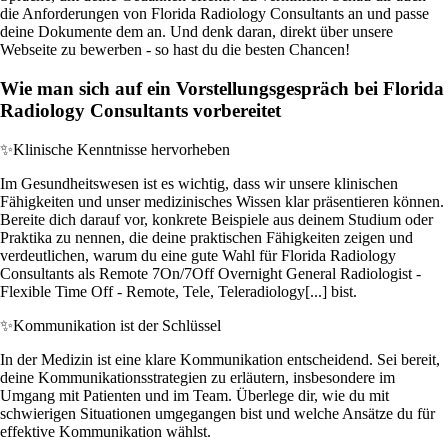
die Anforderungen von Florida Radiology Consultants an und passe
deine Dokumente dem an. Und denk daran, direkt über unsere
Webseite zu bewerben - so hast du die besten Chancen!
Wie man sich auf ein Vorstellungsgespräch bei Florida
Radiology Consultants vorbereitet
✨
Klinische Kenntnisse hervorheben
Im Gesundheitswesen ist es wichtig, dass wir unsere klinischen
Fähigkeiten und unser medizinisches Wissen klar präsentieren können.
Bereite dich darauf vor, konkrete Beispiele aus deinem Studium oder
Praktika zu nennen, die deine praktischen Fähigkeiten zeigen und
verdeutlichen, warum du eine gute Wahl für Florida Radiology
Consultants als Remote 7On/7Off Overnight General Radiologist -
Flexible Time Off - Remote, Tele, Teleradiology[...] bist.
✨
Kommunikation ist der Schlüssel
In der Medizin ist eine klare Kommunikation entscheidend. Sei bereit,
deine Kommunikationsstrategien zu erläutern, insbesondere im
Umgang mit Patienten und im Team. Überlege dir, wie du mit
schwierigen Situationen umgegangen bist und welche Ansätze du für
effektive Kommunikation wählst.