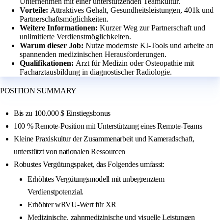
Unternehmen mit einer unterstützenden Teamkultur.
Vorteile:
Attraktives Gehalt, Gesundheitsleistungen, 401k und
Partnerschaftsmöglichkeiten.
Weitere Informationen:
Kurzer Weg zur Partnerschaft und
unlimitierte Verdienstmöglichkeiten.
Warum dieser Job:
Nutze modernste KI-Tools und arbeite an
spannenden medizinischen Herausforderungen.
Qualifikationen:
Arzt für Medizin oder Osteopathie mit
Facharztausbildung in diagnostischer Radiologie.
POSITION SUMMARY
Bis zu 100.000 $ Einstiegsbonus
100 % Remote-Position mit Unterstützung eines Remote-Teams
Kleine Praxiskultur der Zusammenarbeit und Kameradschaft,
unterstützt von nationalen Ressourcen
Robustes Vergütungspaket, das Folgendes umfasst:
Erhöhtes Vergütungsmodell mit unbegrenztem
Verdienstpotenzial.
Erhöhter wRVU-Wert für XR
Medizinische, zahnmedizinische und visuelle Leistungen