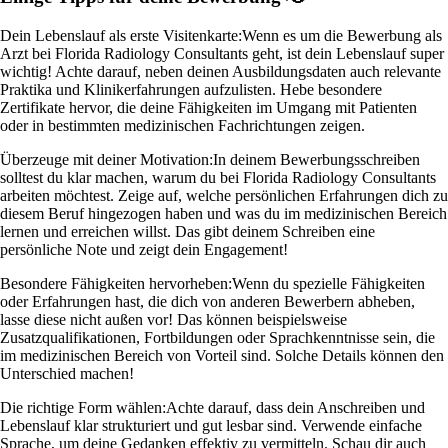
Dein Lebenslauf als erste Visitenkarte:
Wenn es um die Bewerbung als
Arzt bei Florida Radiology Consultants geht, ist dein Lebenslauf super
wichtig! Achte darauf, neben deinen Ausbildungsdaten auch relevante
Praktika und Klinikerfahrungen aufzulisten. Hebe besondere
Zertifikate hervor, die deine Fähigkeiten im Umgang mit Patienten
oder in bestimmten medizinischen Fachrichtungen zeigen.
Überzeuge mit deiner Motivation:
In deinem Bewerbungsschreiben
solltest du klar machen, warum du bei Florida Radiology Consultants
arbeiten möchtest. Zeige auf, welche persönlichen Erfahrungen dich zu
diesem Beruf hingezogen haben und was du im medizinischen Bereich
lernen und erreichen willst. Das gibt deinem Schreiben eine
persönliche Note und zeigt dein Engagement!
Besondere Fähigkeiten hervorheben:
Wenn du spezielle Fähigkeiten
oder Erfahrungen hast, die dich von anderen Bewerbern abheben,
lasse diese nicht außen vor! Das können beispielsweise
Zusatzqualifikationen, Fortbildungen oder Sprachkenntnisse sein, die
im medizinischen Bereich von Vorteil sind. Solche Details können den
Unterschied machen!
Die richtige Form wählen:
Achte darauf, dass dein Anschreiben und
Lebenslauf klar strukturiert und gut lesbar sind. Verwende einfache
Sprache, um deine Gedanken effektiv zu vermitteln. Schau dir auch