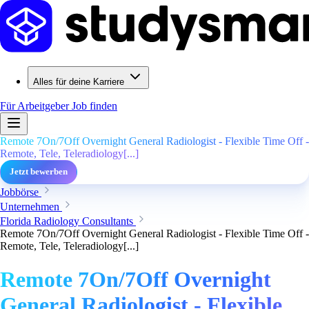
Alles für deine Karriere
Für Arbeitgeber
Job finden
Remote 7On/7Off Overnight General Radiologist - Flexible Time Off -
Remote, Tele, Teleradiology[...]
Jetzt bewerben
Jobbörse
Unternehmen
Florida Radiology Consultants
Remote 7On/7Off Overnight General Radiologist - Flexible Time Off -
Remote, Tele, Teleradiology[...]
Remote 7On/7Off Overnight
General Radiologist - Flexible