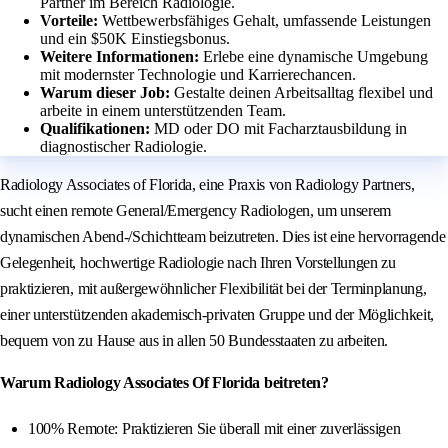
Partner im Bereich Radiologie.
Vorteile:
Wettbewerbsfähiges Gehalt, umfassende Leistungen
und ein $50K Einstiegsbonus.
Weitere Informationen:
Erlebe eine dynamische Umgebung
mit modernster Technologie und Karrierechancen.
Warum dieser Job:
Gestalte deinen Arbeitsalltag flexibel und
arbeite in einem unterstützenden Team.
Qualifikationen:
MD oder DO mit Facharztausbildung in
diagnostischer Radiologie.
Radiology Associates of Florida, eine Praxis von Radiology Partners,
sucht einen remote General/Emergency Radiologen, um unserem
dynamischen Abend-/Schichtteam beizutreten. Dies ist eine hervorragende
Gelegenheit, hochwertige Radiologie nach Ihren Vorstellungen zu
praktizieren, mit außergewöhnlicher Flexibilität bei der Terminplanung,
einer unterstützenden akademisch-privaten Gruppe und der Möglichkeit,
bequem von zu Hause aus in allen 50 Bundesstaaten zu arbeiten.
Warum Radiology Associates Of Florida beitreten?
100% Remote: Praktizieren Sie überall mit einer zuverlässigen