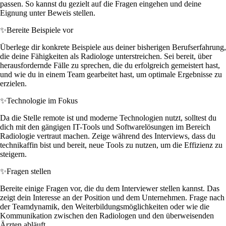
passen. So kannst du gezielt auf die Fragen eingehen und deine
Eignung unter Beweis stellen.
✨
Bereite Beispiele vor
Überlege dir konkrete Beispiele aus deiner bisherigen Berufserfahrung,
die deine Fähigkeiten als Radiologe unterstreichen. Sei bereit, über
herausfordernde Fälle zu sprechen, die du erfolgreich gemeistert hast,
und wie du in einem Team gearbeitet hast, um optimale Ergebnisse zu
erzielen.
✨
Technologie im Fokus
Da die Stelle remote ist und moderne Technologien nutzt, solltest du
dich mit den gängigen IT-Tools und Softwarelösungen im Bereich
Radiologie vertraut machen. Zeige während des Interviews, dass du
technikaffin bist und bereit, neue Tools zu nutzen, um die Effizienz zu
steigern.
✨
Fragen stellen
Bereite einige Fragen vor, die du dem Interviewer stellen kannst. Das
zeigt dein Interesse an der Position und dem Unternehmen. Frage nach
der Teamdynamik, den Weiterbildungsmöglichkeiten oder wie die
Kommunikation zwischen den Radiologen und den überweisenden
Ärzten abläuft.