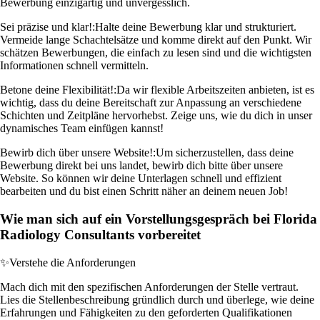
Bewerbung einzigartig und unvergesslich.
Sei präzise und klar!:
Halte deine Bewerbung klar und strukturiert.
Vermeide lange Schachtelsätze und komme direkt auf den Punkt. Wir
schätzen Bewerbungen, die einfach zu lesen sind und die wichtigsten
Informationen schnell vermitteln.
Betone deine Flexibilität!:
Da wir flexible Arbeitszeiten anbieten, ist es
wichtig, dass du deine Bereitschaft zur Anpassung an verschiedene
Schichten und Zeitpläne hervorhebst. Zeige uns, wie du dich in unser
dynamisches Team einfügen kannst!
Bewirb dich über unsere Website!:
Um sicherzustellen, dass deine
Bewerbung direkt bei uns landet, bewirb dich bitte über unsere
Website. So können wir deine Unterlagen schnell und effizient
bearbeiten und du bist einen Schritt näher an deinem neuen Job!
Wie man sich auf ein Vorstellungsgespräch bei Florida
Radiology Consultants vorbereitet
✨
Verstehe die Anforderungen
Mach dich mit den spezifischen Anforderungen der Stelle vertraut.
Lies die Stellenbeschreibung gründlich durch und überlege, wie deine
Erfahrungen und Fähigkeiten zu den geforderten Qualifikationen