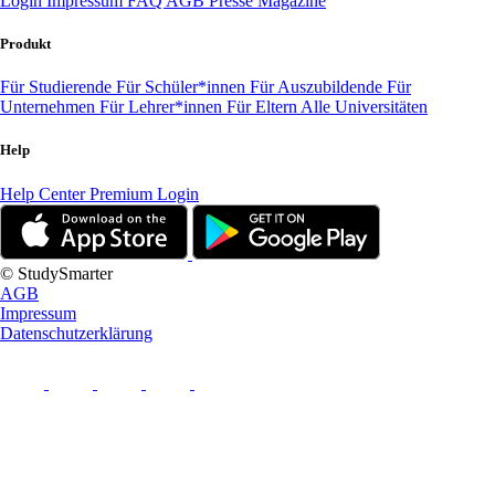
Login
Impressum
FAQ
AGB
Presse
Magazine
Produkt
Für Studierende
Für Schüler*innen
Für Auszubildende
Für
Unternehmen
Für Lehrer*innen
Für Eltern
Alle Universitäten
Help
Help Center
Premium Login
© StudySmarter
AGB
Impressum
Datenschutzerklärung