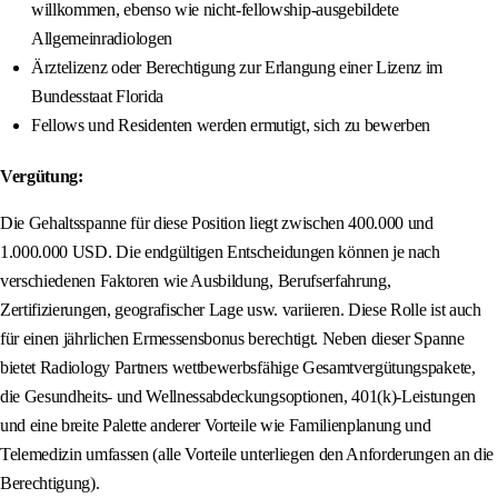
willkommen, ebenso wie nicht-fellowship-ausgebildete
Allgemeinradiologen
Ärztelizenz oder Berechtigung zur Erlangung einer Lizenz im
Bundesstaat Florida
Fellows und Residenten werden ermutigt, sich zu bewerben
Vergütung:
Die Gehaltsspanne für diese Position liegt zwischen 400.000 und
1.000.000 USD. Die endgültigen Entscheidungen können je nach
verschiedenen Faktoren wie Ausbildung, Berufserfahrung,
Zertifizierungen, geografischer Lage usw. variieren. Diese Rolle ist auch
für einen jährlichen Ermessensbonus berechtigt. Neben dieser Spanne
bietet Radiology Partners wettbewerbsfähige Gesamtvergütungspakete,
die Gesundheits- und Wellnessabdeckungsoptionen, 401(k)-Leistungen
und eine breite Palette anderer Vorteile wie Familienplanung und
Telemedizin umfassen (alle Vorteile unterliegen den Anforderungen an die
Berechtigung).