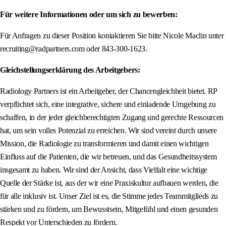
Für weitere Informationen oder um sich zu bewerben:
Für Anfragen zu dieser Position kontaktieren Sie bitte Nicole Maclin unter
recruiting@radpartners.com oder 843‑300‑1623.
Gleichstellungserklärung des Arbeitgebers:
Radiology Partners ist ein Arbeitgeber, der Chancengleichheit bietet. RP
verpflichtet sich, eine integrative, sichere und einladende Umgebung zu
schaffen, in der jeder gleichberechtigten Zugang und gerechte Ressourcen
hat, um sein volles Potenzial zu erreichen. Wir sind vereint durch unsere
Mission, die Radiologie zu transformieren und damit einen wichtigen
Einfluss auf die Patienten, die wir betreuen, und das Gesundheitssystem
insgesamt zu haben. Wir sind der Ansicht, dass Vielfalt eine wichtige
Quelle der Stärke ist, aus der wir eine Praxiskultur aufbauen werden, die
für alle inklusiv ist. Unser Ziel ist es, die Stimme jedes Teammitglieds zu
stärken und zu fördern, um Bewusstsein, Mitgefühl und einen gesunden
Respekt vor Unterschieden zu fördern.