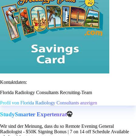
Kontaktdaten:
Florida Radiology Consultants Recruiting-Team
Profil von Florida Radiology Consultants anzeigen
StudySmarter Expertenrat
🤫
Wir sind der Meinung, dass du so Remote Evening General
Radiologist - $50K Signing Bonus | 7 on 14 off Schedule Available