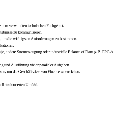
 einem verwandten technischen Fachgebiet.
rgebnisse zu kommunizieren.
n, um die wichtigsten Anforderungen zu bestimmen.
kationen.
e, andere Stromerzeugung oder industrielle Balance of Plant (z.B. EPC-A
ung und Ausführung vieler paralleler Aufgaben.
en, um die Geschäftsziele von Fluence zu erreichen.
ll strukturierten Umfeld.