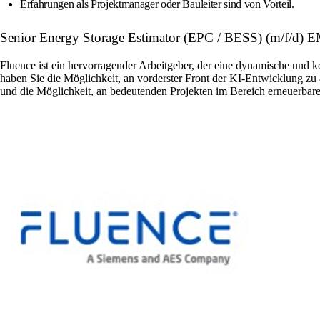
Erfahrungen als Projektmanager oder Bauleiter sind von Vorteil.
Senior Energy Storage Estimator (EPC / BESS) (m/f/d) 
Fluence ist ein hervorragender Arbeitgeber, der eine dynamische und k
haben Sie die Möglichkeit, an vorderster Front der KI-Entwicklung zu
und die Möglichkeit, an bedeutenden Projekten im Bereich erneuerbare