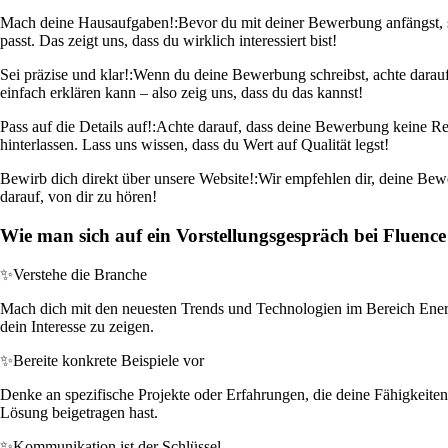
Mach deine Hausaufgaben!:
Bevor du mit deiner Bewerbung anfängst, s
passt. Das zeigt uns, dass du wirklich interessiert bist!
Sei präzise und klar!:
Wenn du deine Bewerbung schreibst, achte darauf
einfach erklären kann – also zeig uns, dass du das kannst!
Pass auf die Details auf!:
Achte darauf, dass deine Bewerbung keine Rech
hinterlassen. Lass uns wissen, dass du Wert auf Qualität legst!
Bewirb dich direkt über unsere Website!:
Wir empfehlen dir, deine Bewer
darauf, von dir zu hören!
Wie man sich auf ein Vorstellungsgespräch bei Fluence 
✨
Verstehe die Branche
Mach dich mit den neuesten Trends und Technologien im Bereich Energ
dein Interesse zu zeigen.
✨
Bereite konkrete Beispiele vor
Denke an spezifische Projekte oder Erfahrungen, die deine Fähigkeiten
Lösung beigetragen hast.
✨
Kommunikation ist der Schlüssel