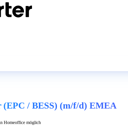
or (EPC / BESS) (m/f/d) EMEA
n Homeoffice möglich