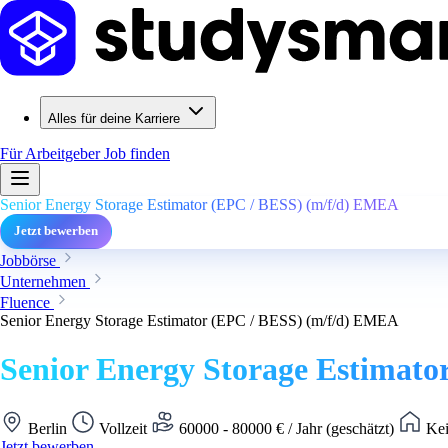
Alles für deine Karriere
Für Arbeitgeber
Job finden
Senior Energy Storage Estimator (EPC / BESS) (m/f/d) EMEA
Jetzt bewerben
Jobbörse
Unternehmen
Fluence
Senior Energy Storage Estimator (EPC / BESS) (m/f/d) EMEA
Senior Energy Storage Estimat
Berlin
Vollzeit
60000 - 80000 € / Jahr (geschätzt)
Kei
Jetzt bewerben