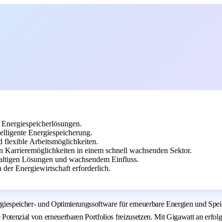
 Energiespeicherlösungen.
telligente Energiespeicherung.
 flexible Arbeitsmöglichkeiten.
Karrieremöglichkeiten in einem schnell wachsenden Sektor.
haltigen Lösungen und wachsendem Einfluss.
der Energiewirtschaft erforderlich.
ergiespeicher- und Optimierungssoftware für erneuerbare Energien und Spei
 Potenzial von erneuerbaren Portfolios freizusetzen. Mit Gigawatt an erfol