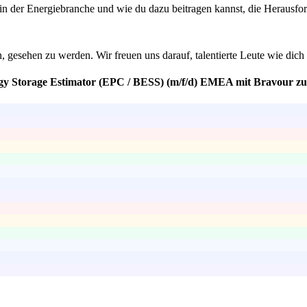
 in der Energiebranche und wie du dazu beitragen kannst, die Herausfo
n, gesehen zu werden. Wir freuen uns darauf, talentierte Leute wie di
rgy Storage Estimator (EPC / BESS) (m/f/d) EMEA mit Bravour zu