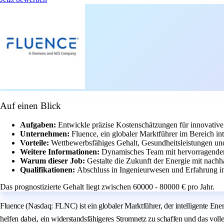
Auf einen Blick
Aufgaben:
Entwickle präzise Kostenschätzungen für innovative
Unternehmen:
Fluence, ein globaler Marktführer im Bereich in
Vorteile:
Wettbewerbsfähiges Gehalt, Gesundheitsleistungen und
Weitere Informationen:
Dynamisches Team mit hervorragenden 
Warum dieser Job:
Gestalte die Zukunft der Energie mit nach
Qualifikationen:
Abschluss in Ingenieurwesen und Erfahrung in 
Das prognostizierte Gehalt liegt zwischen 60000 - 80000 € pro Jahr.
Fluence (Nasdaq: FLNC) ist ein globaler Marktführer, der intelligente En
helfen dabei, ein widerstandsfähigeres Stromnetz zu schaffen und das volle