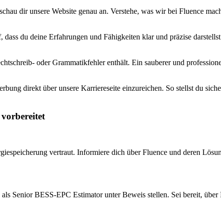
chau dir unsere Website genau an. Verstehe, was wir bei Fluence mach
, dass du deine Erfahrungen und Fähigkeiten klar und präzise darstell
tschreib- oder Grammatikfehler enthält. Ein sauberer und professionell
bung direkt über unsere Karriereseite einzureichen. So stellst du siche
vorbereitet
iespeicherung vertraut. Informiere dich über Fluence und deren Lösun
 als Senior BESS-EPC Estimator unter Beweis stellen. Sei bereit, über