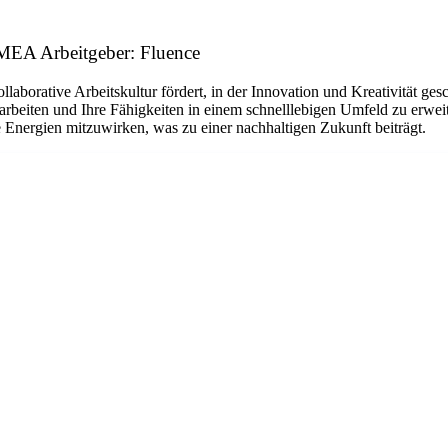
EMEA Arbeitgeber: Fluence
ollaborative Arbeitskultur fördert, in der Innovation und Kreativität
 arbeiten und Ihre Fähigkeiten in einem schnelllebigen Umfeld zu erw
 Energien mitzuwirken, was zu einer nachhaltigen Zukunft beiträgt.