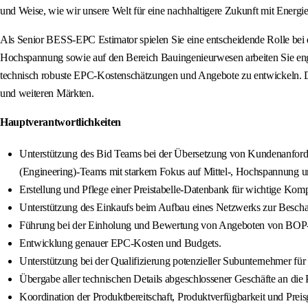
und Weise, wie wir unsere Welt für eine nachhaltigere Zukunft mit Energie
Als Senior BESS‑EPC Estimator spielen Sie eine entscheidende Rolle bei
Hochspannung sowie auf den Bereich Bauingenieurwesen arbeiten Sie en
technisch robuste EPC-Kostenschätzungen und Angebote zu entwickeln. Die
und weiteren Märkten.
Hauptverantwortlichkeiten
Unterstützung des Bid Teams bei der Übersetzung von Kundenanford
(Engineering)-Teams mit starkem Fokus auf Mittel-, Hochspannung und
Erstellung und Pflege einer Preistabelle-Datenbank für wichtige Ko
Unterstützung des Einkaufs beim Aufbau eines Netzwerks zur Bes
Führung bei der Einholung und Bewertung von Angeboten von BOP-Au
Entwicklung genauer EPC-Kosten und Budgets.
Unterstützung bei der Qualifizierung potenzieller Subunternehmer für
Übergabe aller technischen Details abgeschlossener Geschäfte an die 
Koordination der Produktbereitschaft, Produktverfügbarkeit und Pre