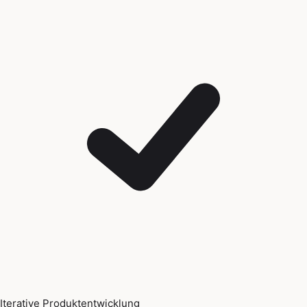
Iterative Produktentwicklung