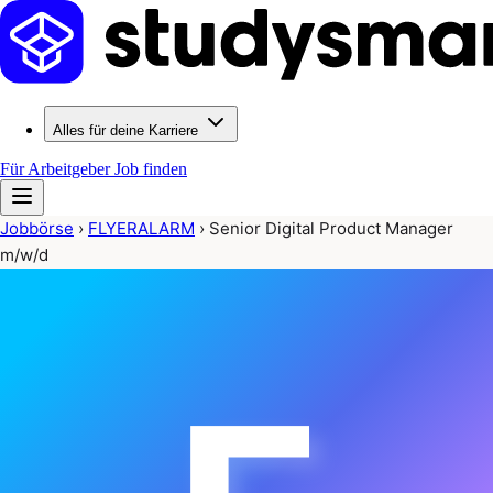
Alles für deine Karriere
Für Arbeitgeber
Job finden
Jobbörse
›
FLYERALARM
›
Senior Digital Product Manager
m/w/d