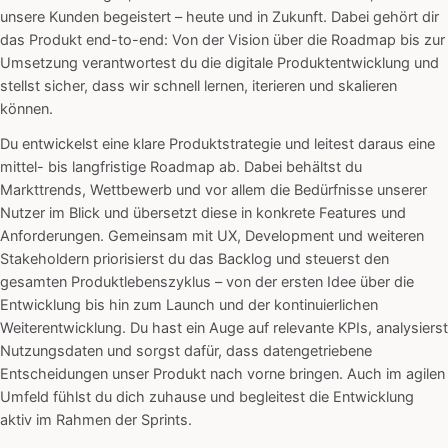
unsere Kunden begeistert – heute und in Zukunft. Dabei gehört dir
das Produkt end-to-end: Von der Vision über die Roadmap bis zur
Umsetzung verantwortest du die digitale Produktentwicklung und
stellst sicher, dass wir schnell lernen, iterieren und skalieren
können.
Du entwickelst eine klare Produktstrategie und leitest daraus eine
mittel- bis langfristige Roadmap ab. Dabei behältst du
Markttrends, Wettbewerb und vor allem die Bedürfnisse unserer
Nutzer im Blick und übersetzt diese in konkrete Features und
Anforderungen. Gemeinsam mit UX, Development und weiteren
Stakeholdern priorisierst du das Backlog und steuerst den
gesamten Produktlebenszyklus – von der ersten Idee über die
Entwicklung bis hin zum Launch und der kontinuierlichen
Weiterentwicklung. Du hast ein Auge auf relevante KPIs, analysierst
Nutzungsdaten und sorgst dafür, dass datengetriebene
Entscheidungen unser Produkt nach vorne bringen. Auch im agilen
Umfeld fühlst du dich zuhause und begleitest die Entwicklung
aktiv im Rahmen der Sprints.