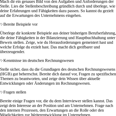
Mach dir ein genaues Bild von den Aufgaben und Anforderungen der
Stelle. Lies die Stellenbeschreibung gründlich durch und überlege, wie
deine Erfahrungen und Fähigkeiten dazu passen. So kannst du gezielt
auf die Erwartungen des Unternehmens eingehen.
✨
Bereite Beispiele vor
Überlege dir konkrete Beispiele aus deiner bisherigen Berufserfahrung,
die deine Fähigkeiten in der Bilanzierung und Hauptbuchhaltung unter
Beweis stellen. Zeige, wie du Herausforderungen gemeistert hast und
welche Erfolge du erzielt hast. Das macht dich greifbarer und
überzeugender.
✨
Kenntnisse im deutschen Rechnungswesen
Stelle sicher, dass du die Grundlagen des deutschen Rechnungswesens
(HGB) gut beherrschst. Bereite dich darauf vor, Fragen zu spezifischen
Themen zu beantworten, und zeige dein Wissen über aktuelle
Entwicklungen oder Änderungen im Rechnungswesen.
✨
Fragen stellen
Bereite einige Fragen vor, die du dem Interviewer stellen kannst. Das
zeigt dein Interesse an der Position und am Unternehmen. Frage nach
den internen Prozessen, den Erwartungen an die Rolle oder den
Möglichkeiten zur Weiterentwicklung im Unternehmen.