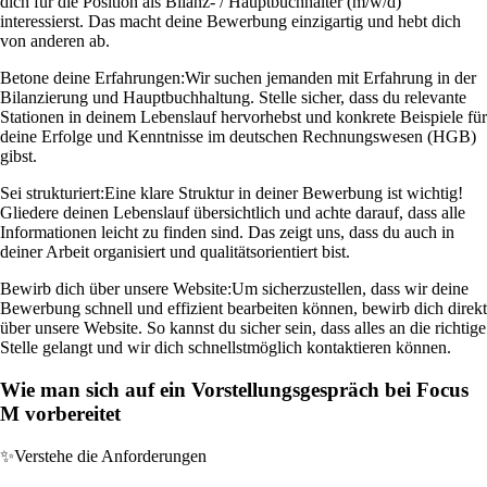
dich für die Position als Bilanz- / Hauptbuchhalter (m/w/d)
interessierst. Das macht deine Bewerbung einzigartig und hebt dich
von anderen ab.
Betone deine Erfahrungen:
Wir suchen jemanden mit Erfahrung in der
Bilanzierung und Hauptbuchhaltung. Stelle sicher, dass du relevante
Stationen in deinem Lebenslauf hervorhebst und konkrete Beispiele für
deine Erfolge und Kenntnisse im deutschen Rechnungswesen (HGB)
gibst.
Sei strukturiert:
Eine klare Struktur in deiner Bewerbung ist wichtig!
Gliedere deinen Lebenslauf übersichtlich und achte darauf, dass alle
Informationen leicht zu finden sind. Das zeigt uns, dass du auch in
deiner Arbeit organisiert und qualitätsorientiert bist.
Bewirb dich über unsere Website:
Um sicherzustellen, dass wir deine
Bewerbung schnell und effizient bearbeiten können, bewirb dich direkt
über unsere Website. So kannst du sicher sein, dass alles an die richtige
Stelle gelangt und wir dich schnellstmöglich kontaktieren können.
Wie man sich auf ein Vorstellungsgespräch bei Focus
M vorbereitet
✨
Verstehe die Anforderungen