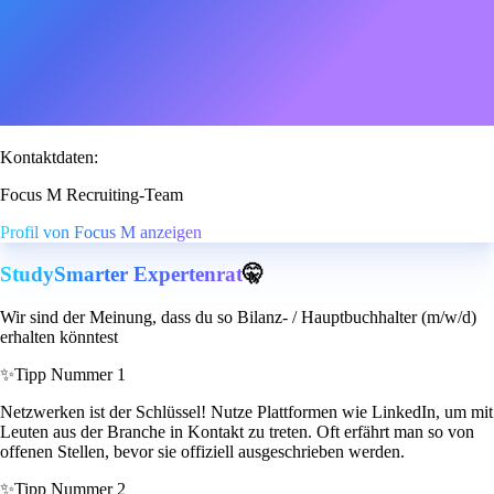
Kontaktdaten:
Focus M Recruiting-Team
Profil von Focus M anzeigen
StudySmarter Expertenrat
🤫
Wir sind der Meinung, dass du so Bilanz- / Hauptbuchhalter (m/w/d)
erhalten könntest
✨
Tipp Nummer 1
Netzwerken ist der Schlüssel! Nutze Plattformen wie LinkedIn, um mit
Leuten aus der Branche in Kontakt zu treten. Oft erfährt man so von
offenen Stellen, bevor sie offiziell ausgeschrieben werden.
✨
Tipp Nummer 2