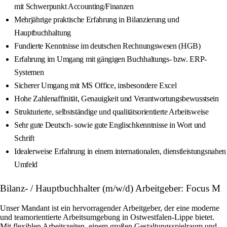
mit Schwerpunkt Accounting/Finanzen
Mehrjährige praktische Erfahrung in Bilanzierung und
Hauptbuchhaltung
Fundierte Kenntnisse im deutschen Rechnungswesen (HGB)
Erfahrung im Umgang mit gängigen Buchhaltungs- bzw. ERP-
Systemen
Sicherer Umgang mit MS Office, insbesondere Excel
Hohe Zahlenaffinität, Genauigkeit und Verantwortungsbewusstsein
Strukturierte, selbstständige und qualitätsorientierte Arbeitsweise
Sehr gute Deutsch- sowie gute Englischkenntnisse in Wort und
Schrift
Idealerweise Erfahrung in einem internationalen, dienstleistungsnahen
Umfeld
Bilanz- / Hauptbuchhalter (m/w/d) Arbeitgeber: Focus M
Unser Mandant ist ein hervorragender Arbeitgeber, der eine moderne
und teamorientierte Arbeitsumgebung in Ostwestfalen-Lippe bietet.
Mit flexiblen Arbeitszeiten, einem großen Gestaltungsspielraum und