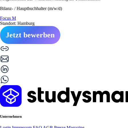
Bilanz- / Hauptbuchhalter (m/w/d)
Focus M
Standort: Hamburg
Jetzt bewerben
Unternehmen
Login
Impressum
FAQ
AGB
Presse
Magazine