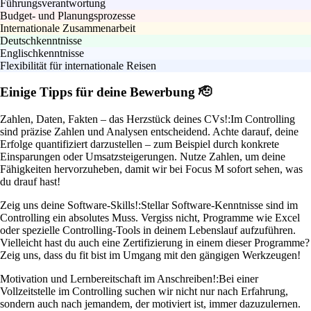
Führungsverantwortung
Budget- und Planungsprozesse
Internationale Zusammenarbeit
Deutschkenntnisse
Englischkenntnisse
Flexibilität für internationale Reisen
Einige Tipps für deine Bewerbung 🫡
Zahlen, Daten, Fakten – das Herzstück deines CVs!:
Im Controlling
sind präzise Zahlen und Analysen entscheidend. Achte darauf, deine
Erfolge quantifiziert darzustellen – zum Beispiel durch konkrete
Einsparungen oder Umsatzsteigerungen. Nutze Zahlen, um deine
Fähigkeiten hervorzuheben, damit wir bei Focus M sofort sehen, was
du drauf hast!
Zeig uns deine Software-Skills!:
Stellar Software-Kenntnisse sind im
Controlling ein absolutes Muss. Vergiss nicht, Programme wie Excel
oder spezielle Controlling-Tools in deinem Lebenslauf aufzuführen.
Vielleicht hast du auch eine Zertifizierung in einem dieser Programme?
Zeig uns, dass du fit bist im Umgang mit den gängigen Werkzeugen!
Motivation und Lernbereitschaft im Anschreiben!:
Bei einer
Vollzeitstelle im Controlling suchen wir nicht nur nach Erfahrung,
sondern auch nach jemandem, der motiviert ist, immer dazuzulernen.