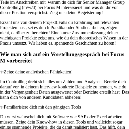
Teile im Anschreiben mit, warum du dich für Senior Manager Group
Controlling (m/w/d) bei Focus M interessierst und was du dir von
dieser Position versprichst. Zeig uns deine Begeisterung!
Erzähl uns von deinem Projekt!:
Falls du Erfahrung mit relevanten
Projekten hast, sei es durch Praktika oder Studienarbeiten, zögere
nicht, darüber zu berichten! Eine kurze Zusammenfassung deiner
wichtigsten Projekte zeigt uns, wie du dein theoretisches Wissen in der
Praxis umsetzt. Wir lieben es, spannende Geschichten zu hören!
Wie man sich auf ein Vorstellungsgespräch bei Focus
M vorbereitet
✨
Zeige deine analytischen Fähigkeiten!
Im Controlling dreht sich alles um Zahlen und Analysen. Bereite dich
darauf vor, in deinem Interview konkrete Beispiele zu nennen, wie du
in der Vergangenheit Daten ausgewertet oder Berichte erstellt hast. Das
kann dich von anderen Kandidaten abheben!
✨
Familiarisiere dich mit den gängigen Tools
Du wirst wahrscheinlich mit Software wie SAP oder Excel arbeiten
müssen. Zeige dein Know-how in diesen Tools und vielleicht sogar
einige spannende Projekte, die du damit realisiert hast. Das hilft, dein