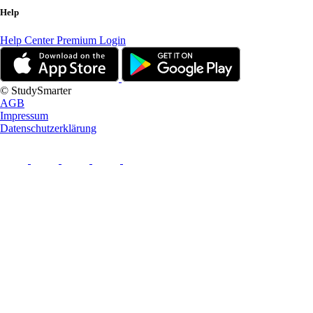
Help
Help Center
Premium Login
© StudySmarter
AGB
Impressum
Datenschutzerklärung