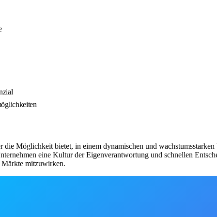
e
nzial
öglichkeiten
iter die Möglichkeit bietet, in einem dynamischen und wachstumsstarken
nternehmen eine Kultur der Eigenverantwortung und schnellen Entsche
e Märkte mitzuwirken.