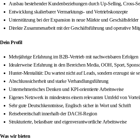
Ausbau bestehender Kundenbeziehungen durch Up-Selling, Cross-Selli
Entwicklung skalierbarer Vermarktungs- und Vertriebskonzepte
Unterstützung bei der Expansion in neue Märkte und Geschäftsfelder
Direkte Zusammenarbeit mit der Geschäftsführung und operative Mitges
Dein Profil
Mehrjährige Erfahrung im B2B-Vertrieb mit nachweisbaren Erfolgen
Idealerweise Erfahrung in den Bereichen Media, OOH, Sport, Spons
Hunter-Mentalität: Du wartest nicht auf Leads, sondern erzeugst sie se
Abschlusssicherheit und starke Verhandlungsführung
Unternehmerisches Denken und KPI-orientierte Arbeitsweise
Eigenes Netzwerk in mindestens einem relevanten Umfeld von Vortei
Sehr gute Deutschkenntnisse, Englisch sicher in Wort und Schrift
Reisebereitschaft innerhalb der DACH-Region
Strukturierte, belastbare und eigenverantwortliche Arbeitsweise
Was wir bieten