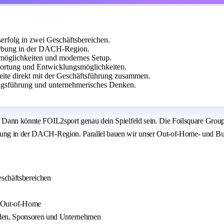
erfolg in zwei Geschäftsbereichen.
erbung in der DACH-Region.
smöglichkeiten und modernes Setup.
ortung und Entwicklungsmöglichkeiten.
rbeite direkt mit der Geschäftsführung zusammen.
ngsführung und unternehmerisches Denken.
k? Dann könnte FOIL2sport genau dein Spielfeld sein. Die Foilsquare Gro
rbung in der DACH-Region. Parallel bauen wir unser Out-of-Home- und Bu
schäftsbereichen
d Out-of-Home
änden, Sponsoren und Unternehmen