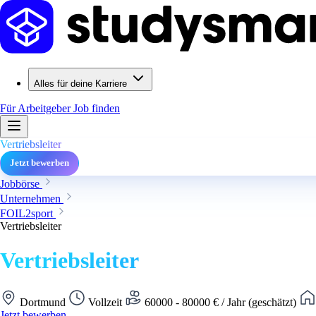
Alles für deine Karriere
Für Arbeitgeber
Job finden
Vertriebsleiter
Jetzt bewerben
Jobbörse
Unternehmen
FOIL2sport
Vertriebsleiter
Vertriebsleiter
Dortmund
Vollzeit
60000 - 80000 € / Jahr (geschätzt)
Jetzt bewerben