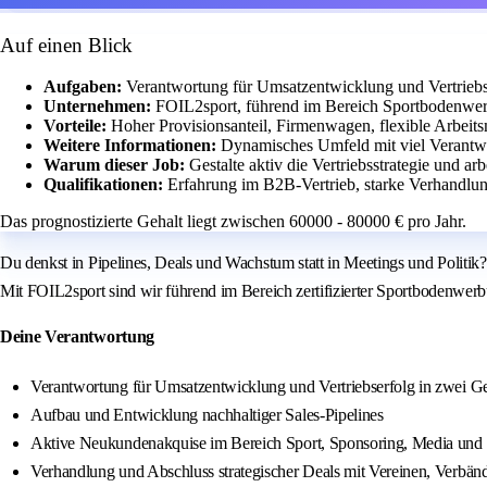
Auf einen Blick
Aufgaben:
Verantwortung für Umsatzentwicklung und Vertriebs
Unternehmen:
FOIL2sport, führend im Bereich Sportbodenw
Vorteile:
Hoher Provisionsanteil, Firmenwagen, flexible Arbeit
Weitere Informationen:
Dynamisches Umfeld mit viel Verantw
Warum dieser Job:
Gestalte aktiv die Vertriebsstrategie und a
Qualifikationen:
Erfahrung im B2B-Vertrieb, starke Verhandlu
Das prognostizierte Gehalt liegt zwischen 60000 - 80000 € pro Jahr.
Du denkst in Pipelines, Deals und Wachstum statt in Meetings und Politi
Mit FOIL2sport sind wir führend im Bereich zertifizierter Sportbodenwe
Deine Verantwortung
Verantwortung für Umsatzentwicklung und Vertriebserfolg in zwei Ge
Aufbau und Entwicklung nachhaltiger Sales-Pipelines
Aktive Neukundenakquise im Bereich Sport, Sponsoring, Media un
Verhandlung und Abschluss strategischer Deals mit Vereinen, Verb