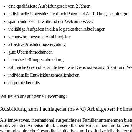
eine qualifizierte Ausbildungszeit von 2 Jahren
individuelle Unterstützung durch Paten und Ausbildungsbeauftragte
spannende Events während der Welcome Week
vielfältige Aufgaben in allen logistiknahen Abteilungen
verantwortungsvolle Azubiprojekte
attraktive Ausbildungsvergütung
gute Übernahmechancen
intensive Prüfungsvorbereitung
zahlreiche Gesundheitsinitiativen wie Dienstradleasing, Sport- und Wel
individuelle Entwicklungsmöglichkeiten
corporate benefits
Wir freuen uns auf deine Bewerbung!
Ausbildung zum Fachlagerist (m/w/d) Arbeitgeber: Fol
Als innovatives, international ausgerichtetes Familienunternehmen bie
motivierenden Arbeitsumfeld. Unsere flachen Hierarchien und kurzen
während zahlreiche Gesundheitsinitiativen und exklusive Mitarbeiterrab