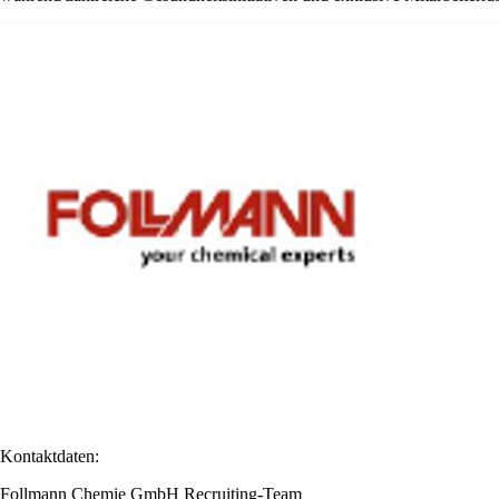
Kontaktdaten:
Follmann Chemie GmbH Recruiting-Team