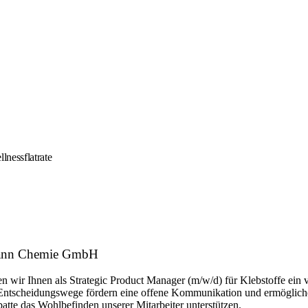
lnessflatrate
lmann Chemie GmbH
ten wir Ihnen als Strategic Product Manager (m/w/d) für Klebstoffe ein
 Entscheidungswege fördern eine offene Kommunikation und ermögliche
atte das Wohlbefinden unserer Mitarbeiter unterstützen.