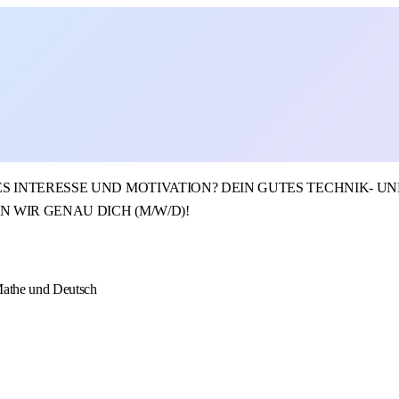
 INTERESSE UND MOTIVATION? DEIN GUTES TECHNIK- U
 WIR GENAU DICH (M/W/D)!
Mathe und Deutsch