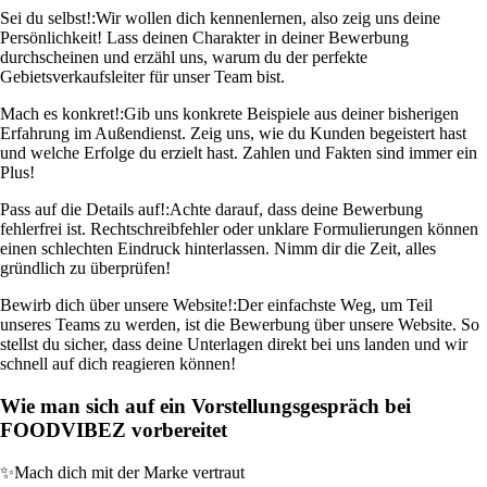
Sei du selbst!:
Wir wollen dich kennenlernen, also zeig uns deine
Persönlichkeit! Lass deinen Charakter in deiner Bewerbung
durchscheinen und erzähl uns, warum du der perfekte
Gebietsverkaufsleiter für unser Team bist.
Mach es konkret!:
Gib uns konkrete Beispiele aus deiner bisherigen
Erfahrung im Außendienst. Zeig uns, wie du Kunden begeistert hast
und welche Erfolge du erzielt hast. Zahlen und Fakten sind immer ein
Plus!
Pass auf die Details auf!:
Achte darauf, dass deine Bewerbung
fehlerfrei ist. Rechtschreibfehler oder unklare Formulierungen können
einen schlechten Eindruck hinterlassen. Nimm dir die Zeit, alles
gründlich zu überprüfen!
Bewirb dich über unsere Website!:
Der einfachste Weg, um Teil
unseres Teams zu werden, ist die Bewerbung über unsere Website. So
stellst du sicher, dass deine Unterlagen direkt bei uns landen und wir
schnell auf dich reagieren können!
Wie man sich auf ein Vorstellungsgespräch bei
FOODVIBEZ vorbereitet
✨
Mach dich mit der Marke vertraut