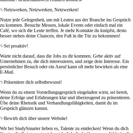
✨
Netzwerken, Netzwerken, Netzwerken!
Nutze jede Gelegenheit, um mit Leuten aus der Branche ins Gespräch
zu kommen. Besuche Messen, lokale Events oder einfach mal ein
Café, wo sich die Leute treffen. Je mehr Kontakte du knüpfst, desto
besser stehen deine Chancen, den Fuß in die Tür zu bekommen!
✨
Sei proaktiv!
Warte nicht darauf, dass die Jobs zu dir kommen. Gehe aktiv auf
Unternehmen zu, die dich interessieren, und zeige dein Interesse. Ein
persönlicher Besuch oder ein Anruf kann oft mehr bewirken als eine
E-Mail.
✨
Präsentiere dich selbstbewusst!
Wenn du zu einem Vorstellungsgespräch eingeladen wirst, sei bereit,
deine Erfolge und Erfahrungen klar und überzeugend zu präsentieren.
Übe deine Rhetorik und Verhandlungsfähigkeiten, damit du im
Gespräch glänzen kannst.
✨
Bewirb dich über unsere Website!
Wir bei StudySmarter lieben es, Talente zu entdecken! Wenn du dich