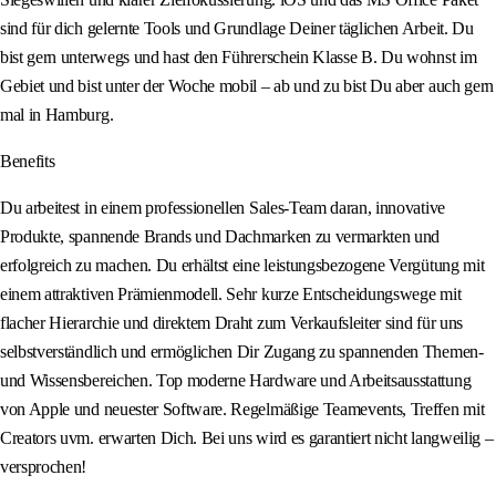
sind für dich gelernte Tools und Grundlage Deiner täglichen Arbeit. Du
bist gern unterwegs und hast den Führerschein Klasse B. Du wohnst im
Gebiet und bist unter der Woche mobil – ab und zu bist Du aber auch gern
mal in Hamburg.
Benefits
Du arbeitest in einem professionellen Sales-Team daran, innovative
Produkte, spannende Brands und Dachmarken zu vermarkten und
erfolgreich zu machen. Du erhältst eine leistungsbezogene Vergütung mit
einem attraktiven Prämienmodell. Sehr kurze Entscheidungswege mit
flacher Hierarchie und direktem Draht zum Verkaufsleiter sind für uns
selbstverständlich und ermöglichen Dir Zugang zu spannenden Themen-
und Wissensbereichen. Top moderne Hardware und Arbeitsausstattung
von Apple und neuester Software. Regelmäßige Teamevents, Treffen mit
Creators uvm. erwarten Dich. Bei uns wird es garantiert nicht langweilig –
versprochen!