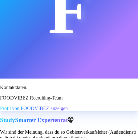
F
Kontaktdaten:
FOODVIBEZ Recruiting-Team
Profil von FOODVIBEZ anzeigen
StudySmarter Expertenrat
🤫
Wir sind der Meinung, dass du so Gebietsverkaufsleiter (Außendienst)
national / deutschlandweit erhalten könntest