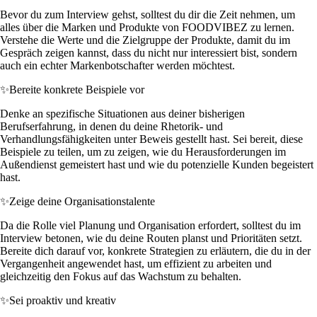
Bevor du zum Interview gehst, solltest du dir die Zeit nehmen, um
alles über die Marken und Produkte von FOODVIBEZ zu lernen.
Verstehe die Werte und die Zielgruppe der Produkte, damit du im
Gespräch zeigen kannst, dass du nicht nur interessiert bist, sondern
auch ein echter Markenbotschafter werden möchtest.
✨
Bereite konkrete Beispiele vor
Denke an spezifische Situationen aus deiner bisherigen
Berufserfahrung, in denen du deine Rhetorik- und
Verhandlungsfähigkeiten unter Beweis gestellt hast. Sei bereit, diese
Beispiele zu teilen, um zu zeigen, wie du Herausforderungen im
Außendienst gemeistert hast und wie du potenzielle Kunden begeistert
hast.
✨
Zeige deine Organisationstalente
Da die Rolle viel Planung und Organisation erfordert, solltest du im
Interview betonen, wie du deine Routen planst und Prioritäten setzt.
Bereite dich darauf vor, konkrete Strategien zu erläutern, die du in der
Vergangenheit angewendet hast, um effizient zu arbeiten und
gleichzeitig den Fokus auf das Wachstum zu behalten.
✨
Sei proaktiv und kreativ