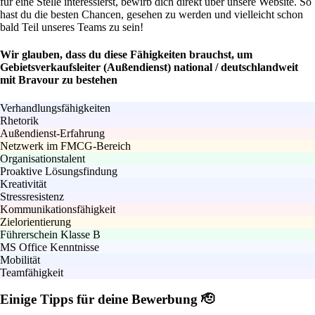
für eine Stelle interessierst, bewirb dich direkt über unsere Website. So
hast du die besten Chancen, gesehen zu werden und vielleicht schon
bald Teil unseres Teams zu sein!
Wir glauben, dass du diese Fähigkeiten brauchst, um
Gebietsverkaufsleiter (Außendienst) national / deutschlandweit
mit Bravour zu bestehen
Verhandlungsfähigkeiten
Rhetorik
Außendienst-Erfahrung
Netzwerk im FMCG-Bereich
Organisationstalent
Proaktive Lösungsfindung
Kreativität
Stressresistenz
Kommunikationsfähigkeit
Zielorientierung
Führerschein Klasse B
MS Office Kenntnisse
Mobilität
Teamfähigkeit
Einige Tipps für deine Bewerbung 🫡