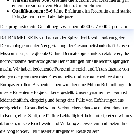
Warum dieser Job:
Gestalte die Zukunft der Rekrutierung in
einem mission-driven Healthtech-Unternehmen.
Qualifikationen:
5-6 Jahre Erfahrung im Recruiting und starke
Fähigkeiten in der Talentakquise.
Das prognostizierte Gehalt liegt zwischen 60000 - 75000 € pro Jahr.
Bei FORMEL SKIN sind wir an der Spitze der Revolutionierung der
Dermatologie und der Neugestaltung der Gesundheitslandschaft. Unsere
Mission ist es, eine globale Online-Dermatologieklinik zu etablieren, die
hochwirksame dermatologische Behandlungen für alle leicht zugänglich
macht. Wir haben bedeutende Fortschritte erzielt und Unterstützung von
einigen der prominentesten Gesundheits- und Verbraucherinvestoren
Europas erhalten. Bis heute haben wir über eine Million Behandlungen für
unsere Patienten erfolgreich bereitgestellt. Unser dynamisches Team ist
leidenschaftlich, ehrgeizig und bringt eine Fülle von Erfahrungen aus
erfolgreichen Gesundheits- und Verbrauchertechnologieunternehmen mit.
In Berlin, einer Stadt, die für ihre Lebhaftigkeit bekannt ist, setzen wir uns
dafür ein, unsere Reichweite und Wirkung zu erweitern und bieten Ihnen
die Möglichkeit, Teil unserer aufregenden Reise zu sein.