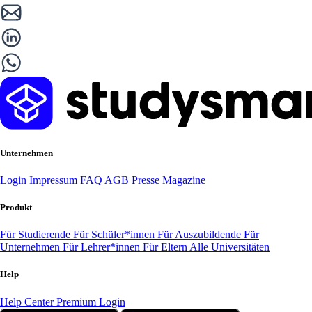
Unternehmen
Login
Impressum
FAQ
AGB
Presse
Magazine
Produkt
Für Studierende
Für Schüler*innen
Für Auszubildende
Für
Unternehmen
Für Lehrer*innen
Für Eltern
Alle Universitäten
Help
Help Center
Premium Login