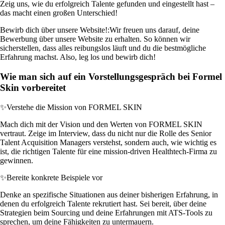
Zeig uns, wie du erfolgreich Talente gefunden und eingestellt hast –
das macht einen großen Unterschied!
Bewirb dich über unsere Website!:
Wir freuen uns darauf, deine
Bewerbung über unsere Website zu erhalten. So können wir
sicherstellen, dass alles reibungslos läuft und du die bestmögliche
Erfahrung machst. Also, leg los und bewirb dich!
Wie man sich auf ein Vorstellungsgespräch bei Formel
Skin vorbereitet
✨
Verstehe die Mission von FORMEL SKIN
Mach dich mit der Vision und den Werten von FORMEL SKIN
vertraut. Zeige im Interview, dass du nicht nur die Rolle des Senior
Talent Acquisition Managers verstehst, sondern auch, wie wichtig es
ist, die richtigen Talente für eine mission-driven Healthtech-Firma zu
gewinnen.
✨
Bereite konkrete Beispiele vor
Denke an spezifische Situationen aus deiner bisherigen Erfahrung, in
denen du erfolgreich Talente rekrutiert hast. Sei bereit, über deine
Strategien beim Sourcing und deine Erfahrungen mit ATS-Tools zu
sprechen, um deine Fähigkeiten zu untermauern.