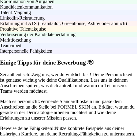
Koordination von Aufgaben
Kandidatenkommunikation
Talent-Mapping
LinkedIn-Rekrutierung
Erfahrung mit ATS (Teamtailor, Greenhouse, Ashby oder ähnlich)
Proaktive Talentakquise
Verbesserung der Kandidatenerfahrung
Marktforschung
Teamarbeit
Interpersonelle Fähigkeiten
Einige Tipps für deine Bewerbung 🫡
Sei authentisch!:
Zeig uns, wer du wirklich bist! Deine Persönlichkeit
ist genauso wichtig wie deine Qualifikationen. Lass uns in deinem
Anschreiben spüren, was dich antreibt und warum du Teil unseres
Teams werden möchtest.
Mach es persönlich!:
Vermeide Standardfloskeln und passe dein
Anschreiben an die Stelle bei FORMEL SKIN an. Erkläre, warum du
gerade in der Dermatologie arbeiten möchtest und wie deine
Erfahrungen zu unserer Mission passen.
Beweise deine Fähigkeiten!:
Nutze konkrete Beispiele aus deiner
bisherigen Karriere, um deine Recruiting-Fähigkeiten zu untermauern.