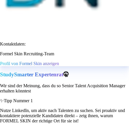
Kontaktdaten:
Formel Skin Recruiting-Team
Profil von Formel Skin anzeigen
StudySmarter Expertenrat
🤫
Wir sind der Meinung, dass du so Senior Talent Acquisition Manager
erhalten könntest
✨
Tipp Nummer 1
Nutze LinkedIn, um aktiv nach Talenten zu suchen. Sei proaktiv und
kontaktiere potenzielle Kandidaten direkt – zeig ihnen, warum
FORMEL SKIN der richtige Ort für sie ist!