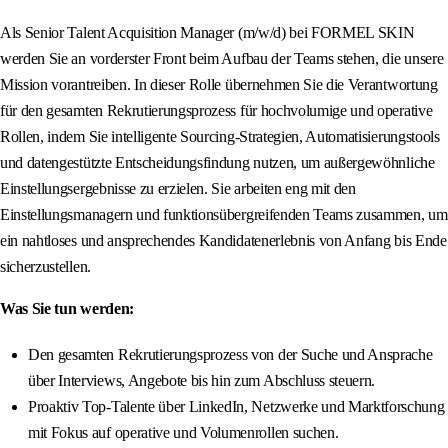
Als Senior Talent Acquisition Manager (m/w/d) bei FORMEL SKIN
werden Sie an vorderster Front beim Aufbau der Teams stehen, die unsere
Mission vorantreiben. In dieser Rolle übernehmen Sie die Verantwortung
für den gesamten Rekrutierungsprozess für hochvolumige und operative
Rollen, indem Sie intelligente Sourcing-Strategien, Automatisierungstools
und datengestützte Entscheidungsfindung nutzen, um außergewöhnliche
Einstellungsergebnisse zu erzielen. Sie arbeiten eng mit den
Einstellungsmanagern und funktionsübergreifenden Teams zusammen, um
ein nahtloses und ansprechendes Kandidatenerlebnis von Anfang bis Ende
sicherzustellen.
Was Sie tun werden:
Den gesamten Rekrutierungsprozess von der Suche und Ansprache
über Interviews, Angebote bis hin zum Abschluss steuern.
Proaktiv Top-Talente über LinkedIn, Netzwerke und Marktforschung
mit Fokus auf operative und Volumenrollen suchen.