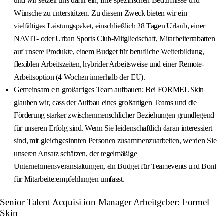
und wir setzen uns dafür ein, Ihre spezifischen Bedürfnisse und
Wünsche zu unterstützen. Zu diesem Zweck bieten wir ein
vielfältiges Leistungspaket, einschließlich 28 Tagen Urlaub, einer
NAVIT- oder Urban Sports Club-Mitgliedschaft, Mitarbeiterrabatten
auf unsere Produkte, einem Budget für berufliche Weiterbildung,
flexiblen Arbeitszeiten, hybrider Arbeitsweise und einer Remote-
Arbeitsoption (4 Wochen innerhalb der EU).
Gemeinsam ein großartiges Team aufbauen: Bei FORMEL Skin
glauben wir, dass der Aufbau eines großartigen Teams und die
Förderung starker zwischenmenschlicher Beziehungen grundlegend
für unseren Erfolg sind. Wenn Sie leidenschaftlich daran interessiert
sind, mit gleichgesinnten Personen zusammenzuarbeiten, werden Sie
unseren Ansatz schätzen, der regelmäßige
Unternehmensveranstaltungen, ein Budget für Teamevents und Boni
für Mitarbeiterempfehlungen umfasst.
Senior Talent Acquisition Manager Arbeitgeber: Formel
Skin