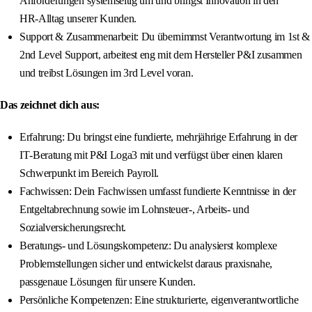
Anforderungen systemseitig um und bringst Innovation in den
HR‑Alltag unserer Kunden.
Support & Zusammenarbeit: Du übernimmst Verantwortung im 1st &
2nd Level Support, arbeitest eng mit dem Hersteller P&I zusammen
und treibst Lösungen im 3rd Level voran.
Das zeichnet dich aus:
Erfahrung: Du bringst eine fundierte, mehrjährige Erfahrung in der
IT‑Beratung mit P&I Loga3 mit und verfügst über einen klaren
Schwerpunkt im Bereich Payroll.
Fachwissen: Dein Fachwissen umfasst fundierte Kenntnisse in der
Entgeltabrechnung sowie im Lohnsteuer‑, Arbeits- und
Sozialversicherungsrecht.
Beratungs- und Lösungskompetenz: Du analysierst komplexe
Problemstellungen sicher und entwickelst daraus praxisnahe,
passgenaue Lösungen für unsere Kunden.
Persönliche Kompetenzen: Eine strukturierte, eigenverantwortliche