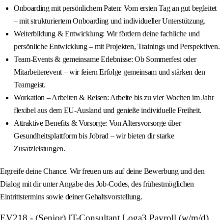
Onboarding mit persönlichem Paten: Vom ersten Tag an gut begleitet
– mit strukturiertem Onboarding und individueller Unterstützung.
Weiterbildung & Entwicklung: Wir fördern deine fachliche und
persönliche Entwicklung – mit Projekten, Trainings und Perspektiven.
Team-Events & gemeinsame Erlebnisse: Ob Sommerfest oder
Mitarbeiterevent – wir feiern Erfolge gemeinsam und stärken den
Teamgeist.
Workation – Arbeiten & Reisen: Arbeite bis zu vier Wochen im Jahr
flexibel aus dem EU-Ausland und genieße individuelle Freiheit.
Attraktive Benefits & Vorsorge: Von Altersvorsorge über
Gesundheitsplattform bis Jobrad – wir bieten dir starke
Zusatzleistungen.
Ergreife deine Chance. Wir freuen uns auf deine Bewerbung und den
Dialog mit dir unter Angabe des Job-Codes, des frühestmöglichen
Eintrittstermins sowie deiner Gehaltsvorstellung.
EV218 - (Senior) IT-Consultant Loga3 Payroll (w/m/d)