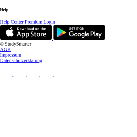
Help
Help Center
Premium Login
© StudySmarter
AGB
Impressum
Datenschutzerklärung