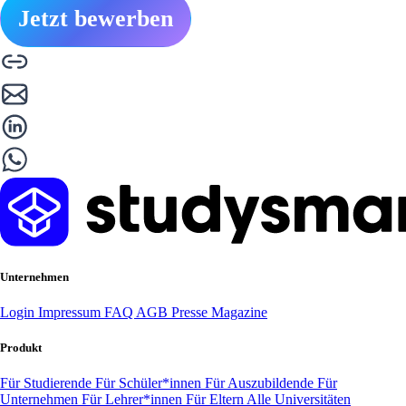
Jetzt bewerben
Unternehmen
Login
Impressum
FAQ
AGB
Presse
Magazine
Produkt
Für Studierende
Für Schüler*innen
Für Auszubildende
Für
Unternehmen
Für Lehrer*innen
Für Eltern
Alle Universitäten