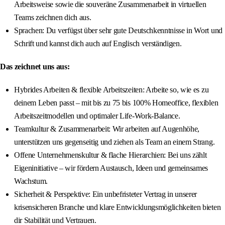
Arbeitsweise sowie die souveräne Zusammenarbeit in virtuellen
Teams zeichnen dich aus.
Sprachen: Du verfügst über sehr gute Deutschkenntnisse in Wort und
Schrift und kannst dich auch auf Englisch verständigen.
Das zeichnet uns aus:
Hybrides Arbeiten & flexible Arbeitszeiten: Arbeite so, wie es zu
deinem Leben passt – mit bis zu 75 bis 100% Homeoffice, flexiblen
Arbeitszeitmodellen und optimaler Life‑Work‑Balance.
Teamkultur & Zusammenarbeit: Wir arbeiten auf Augenhöhe,
unterstützen uns gegenseitig und ziehen als Team an einem Strang.
Offene Unternehmenskultur & flache Hierarchien: Bei uns zählt
Eigeninitiative – wir fördern Austausch, Ideen und gemeinsames
Wachstum.
Sicherheit & Perspektive: Ein unbefristeter Vertrag in unserer
krisensicheren Branche und klare Entwicklungsmöglichkeiten bieten
dir Stabilität und Vertrauen.