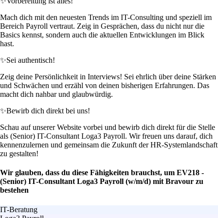
✨
Vorbereitung ist alles!
Mach dich mit den neuesten Trends im IT-Consulting und speziell im
Bereich Payroll vertraut. Zeig in Gesprächen, dass du nicht nur die
Basics kennst, sondern auch die aktuellen Entwicklungen im Blick
hast.
✨
Sei authentisch!
Zeig deine Persönlichkeit in Interviews! Sei ehrlich über deine Stärken
und Schwächen und erzähl von deinen bisherigen Erfahrungen. Das
macht dich nahbar und glaubwürdig.
✨
Bewirb dich direkt bei uns!
Schau auf unserer Website vorbei und bewirb dich direkt für die Stelle
als (Senior) IT-Consultant Loga3 Payroll. Wir freuen uns darauf, dich
kennenzulernen und gemeinsam die Zukunft der HR-Systemlandschaft
zu gestalten!
Wir glauben, dass du diese Fähigkeiten brauchst, um EV218 -
(Senior) IT-Consultant Loga3 Payroll (w/m/d) mit Bravour zu
bestehen
IT-Beratung