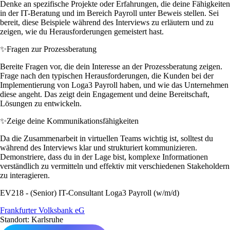
Denke an spezifische Projekte oder Erfahrungen, die deine Fähigkeiten
in der IT-Beratung und im Bereich Payroll unter Beweis stellen. Sei
bereit, diese Beispiele während des Interviews zu erläutern und zu
zeigen, wie du Herausforderungen gemeistert hast.
✨
Fragen zur Prozessberatung
Bereite Fragen vor, die dein Interesse an der Prozessberatung zeigen.
Frage nach den typischen Herausforderungen, die Kunden bei der
Implementierung von Loga3 Payroll haben, und wie das Unternehmen
diese angeht. Das zeigt dein Engagement und deine Bereitschaft,
Lösungen zu entwickeln.
✨
Zeige deine Kommunikationsfähigkeiten
Da die Zusammenarbeit in virtuellen Teams wichtig ist, solltest du
während des Interviews klar und strukturiert kommunizieren.
Demonstriere, dass du in der Lage bist, komplexe Informationen
verständlich zu vermitteln und effektiv mit verschiedenen Stakeholdern
zu interagieren.
EV218 - (Senior) IT-Consultant Loga3 Payroll (w/m/d)
Frankfurter Volksbank eG
Standort: Karlsruhe