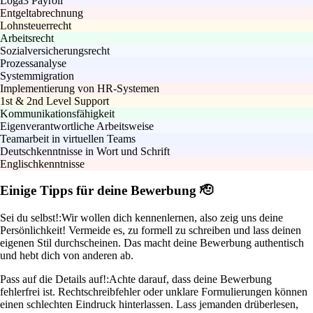
Loga3 Payroll
Entgeltabrechnung
Lohnsteuerrecht
Arbeitsrecht
Sozialversicherungsrecht
Prozessanalyse
Systemmigration
Implementierung von HR-Systemen
1st & 2nd Level Support
Kommunikationsfähigkeit
Eigenverantwortliche Arbeitsweise
Teamarbeit in virtuellen Teams
Deutschkenntnisse in Wort und Schrift
Englischkenntnisse
Einige Tipps für deine Bewerbung 🫡
Sei du selbst!:
Wir wollen dich kennenlernen, also zeig uns deine
Persönlichkeit! Vermeide es, zu formell zu schreiben und lass deinen
eigenen Stil durchscheinen. Das macht deine Bewerbung authentisch
und hebt dich von anderen ab.
Pass auf die Details auf!:
Achte darauf, dass deine Bewerbung
fehlerfrei ist. Rechtschreibfehler oder unklare Formulierungen können
einen schlechten Eindruck hinterlassen. Lass jemanden drüberlesen,