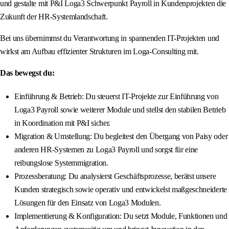
und gestalte mit P&I Loga3 Schwerpunkt Payroll in Kundenprojekten die
Zukunft der HR‑Systemlandschaft.
Bei uns übernimmst du Verantwortung in spannenden IT-Projekten und
wirkst am Aufbau effizienter Strukturen im Loga‑Consulting mit.
Das bewegst du:
Einführung & Betrieb: Du steuerst IT-Projekte zur Einführung von
Loga3 Payroll sowie weiterer Module und stellst den stabilen Betrieb
in Koordination mit P&I sicher.
Migration & Umstellung: Du begleitest den Übergang von Paisy oder
anderen HR-Systemen zu Loga3 Payroll und sorgst für eine
reibungslose Systemmigration.
Prozessberatung: Du analysierst Geschäftsprozesse, berätst unsere
Kunden strategisch sowie operativ und entwickelst maßgeschneiderte
Lösungen für den Einsatz von Loga3 Modulen.
Implementierung & Konfiguration: Du setzt Module, Funktionen und