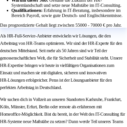
Warum dieser Job:
Gestalte die Zukunft der HR-
Systemlandschaft und setze neue Maßstäbe im IT-Consulting.
Qualifikationen:
Erfahrung in IT-Beratung, insbesondere im
Bereich Payroll, sowie gute Deutsch- und Englischkenntnisse.
Das prognostizierte Gehalt liegt zwischen 55000 - 70000 € pro Jahr.
Als HR-Full-Service-Anbieter entwickeln wir Lösungen, die den
Arbeitstag von HR-Teams optimieren. Wir sind der HR-Experte für den
deutschen Mittelstand. Seit mehr als 50 Jahren sind wir Teil der
genossenschaftlichen Welt, die für Sicherheit und Stabilität steht. Unsere
HR-Expertise bringen wir heute in vielfältigen Organisationen zum
Einsatz und machen sie mit digitalen, sicheren und innovativen
HR‑Lösungen erfolgreicher. Peras ist der Lösungsanbieter für den
perfekten Arbeitstag in Deutschland.
Wir suchen dich in Vollzeit an unseren Standorten Karlsruhe, Frankfurt,
Köln, Münster, Erfurt, Berlin oder remote als erfahrenen mit
Homeoffice‑Möglichkeit. Bist du bereit, in der Welt des IT-Consulting für
HR-Systeme neue Maßstäbe zu setzen? Dann werde Teil unseres Teams