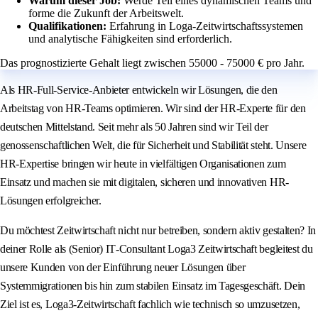
Warum dieser Job:
Werde Teil eines dynamischen Teams und
forme die Zukunft der Arbeitswelt.
Qualifikationen:
Erfahrung in Loga-Zeitwirtschaftssystemen
und analytische Fähigkeiten sind erforderlich.
Das prognostizierte Gehalt liegt zwischen 55000 - 75000 € pro Jahr.
Als HR-Full-Service-Anbieter entwickeln wir Lösungen, die den
Arbeitstag von HR-Teams optimieren. Wir sind der HR-Experte für den
deutschen Mittelstand. Seit mehr als 50 Jahren sind wir Teil der
genossenschaftlichen Welt, die für Sicherheit und Stabilität steht. Unsere
HR-Expertise bringen wir heute in vielfältigen Organisationen zum
Einsatz und machen sie mit digitalen, sicheren und innovativen HR-
Lösungen erfolgreicher.
Du möchtest Zeitwirtschaft nicht nur betreiben, sondern aktiv gestalten? In
deiner Rolle als (Senior) IT‑Consultant Loga3 Zeitwirtschaft begleitest du
unsere Kunden von der Einführung neuer Lösungen über
Systemmigrationen bis hin zum stabilen Einsatz im Tagesgeschäft. Dein
Ziel ist es, Loga3‑Zeitwirtschaft fachlich wie technisch so umzusetzen,