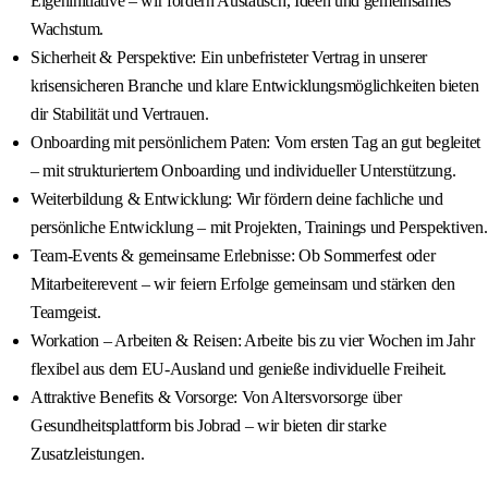
Eigeninitiative – wir fördern Austausch, Ideen und gemeinsames
Wachstum.
Sicherheit & Perspektive: Ein unbefristeter Vertrag in unserer
krisensicheren Branche und klare Entwicklungsmöglichkeiten bieten
dir Stabilität und Vertrauen.
Onboarding mit persönlichem Paten: Vom ersten Tag an gut begleitet
– mit strukturiertem Onboarding und individueller Unterstützung.
Weiterbildung & Entwicklung: Wir fördern deine fachliche und
persönliche Entwicklung – mit Projekten, Trainings und Perspektiven.
Team-Events & gemeinsame Erlebnisse: Ob Sommerfest oder
Mitarbeiterevent – wir feiern Erfolge gemeinsam und stärken den
Teamgeist.
Workation – Arbeiten & Reisen: Arbeite bis zu vier Wochen im Jahr
flexibel aus dem EU-Ausland und genieße individuelle Freiheit.
Attraktive Benefits & Vorsorge: Von Altersvorsorge über
Gesundheitsplattform bis Jobrad – wir bieten dir starke
Zusatzleistungen.