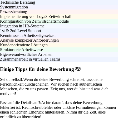
Technische Beratung
Systemmigration
Prozessberatung
Implementierung von Loga3 Zeitwirtschaft
Konfiguration von Zeitwirtschaftsmodule
Integration in HR-Systeme
1st & 2nd Level Support
Kenntnisse in Arbeitszeitgesetzen
Analyse komplexer Anforderungen
Kundenorientierte Lösungen
Strukturierte Arbeitsweise
Eigenverantwortliches Arbeiten
Zusammenarbeit in virtuellen Teams
Einige Tipps für deine Bewerbung 🫡
Sei du selbst!:
Wenn du deine Bewerbung schreibst, lass deine
Persönlichkeit durchscheinen. Wir suchen nach authentischen
Menschen, die zu uns passen. Zeig uns, wer du bist und was dich
motiviert!
Pass auf die Details auf!:
Achte darauf, dass deine Bewerbung
fehlerfrei ist. Rechtschreibfehler oder unklare Formulierungen können
einen schlechten Eindruck hinterlassen. Nimm dir die Zeit, alles
gründlich zu überprüfen!