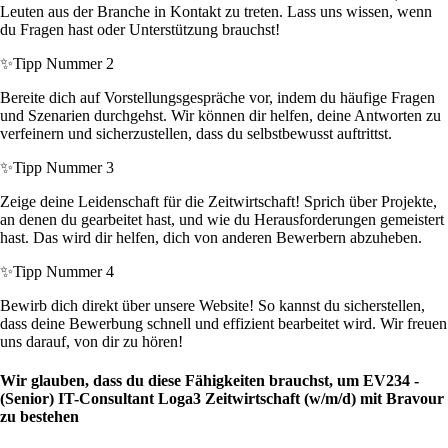
Leuten aus der Branche in Kontakt zu treten. Lass uns wissen, wenn
du Fragen hast oder Unterstützung brauchst!
✨
Tipp Nummer 2
Bereite dich auf Vorstellungsgespräche vor, indem du häufige Fragen
und Szenarien durchgehst. Wir können dir helfen, deine Antworten zu
verfeinern und sicherzustellen, dass du selbstbewusst auftrittst.
✨
Tipp Nummer 3
Zeige deine Leidenschaft für die Zeitwirtschaft! Sprich über Projekte,
an denen du gearbeitet hast, und wie du Herausforderungen gemeistert
hast. Das wird dir helfen, dich von anderen Bewerbern abzuheben.
✨
Tipp Nummer 4
Bewirb dich direkt über unsere Website! So kannst du sicherstellen,
dass deine Bewerbung schnell und effizient bearbeitet wird. Wir freuen
uns darauf, von dir zu hören!
Wir glauben, dass du diese Fähigkeiten brauchst, um EV234 -
(Senior) IT-Consultant Loga3 Zeitwirtschaft (w/m/d) mit Bravour
zu bestehen