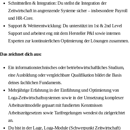
Schnittstellen & Integration: Du stellst die Integration der
Zeitwirtschaft in angrenzende Systeme sicher – insbesondere Payroll
und HR-Core.
Support & Weiterentwicklung: Du unterstützt im 1st & 2nd Level
Support und arbeitest eng mit dem Hersteller P&I sowie internen
Experten zur kontinuierlichen Optimierung der Lösungen zusammen.
Das zeichnet dich aus:
Ein informationstechnisches oder betriebswirtschaftliches Studium,
eine Ausbildung oder vergleichbare Qualifikation bildet die Basis
deines fachlichen Fundaments.
Mehrjährige Erfahrung in der Einführung und Optimierung von
Loga-Zeitwirtschaftssystemen sowie in der Umsetzung komplexer
Arbeitszeitmodelle gepaart mit fundierten Kenntnissen
Arbeitszeitgesetzen sowie Tarifregelungen wendest du zielgerichtet
an.
Du bist in der Lage, Loga-Module (Schwerpunkt Zeitwirtschaft)