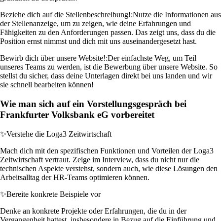
Beziehe dich auf die Stellenbeschreibung!:
Nutze die Informationen aus
der Stellenanzeige, um zu zeigen, wie deine Erfahrungen und
Fähigkeiten zu den Anforderungen passen. Das zeigt uns, dass du die
Position ernst nimmst und dich mit uns auseinandergesetzt hast.
Bewirb dich über unsere Website!:
Der einfachste Weg, um Teil
unseres Teams zu werden, ist die Bewerbung über unsere Website. So
stellst du sicher, dass deine Unterlagen direkt bei uns landen und wir
sie schnell bearbeiten können!
Wie man sich auf ein Vorstellungsgespräch bei
Frankfurter Volksbank eG vorbereitet
✨
Verstehe die Loga3 Zeitwirtschaft
Mach dich mit den spezifischen Funktionen und Vorteilen der Loga3
Zeitwirtschaft vertraut. Zeige im Interview, dass du nicht nur die
technischen Aspekte verstehst, sondern auch, wie diese Lösungen den
Arbeitsalltag der HR-Teams optimieren können.
✨
Bereite konkrete Beispiele vor
Denke an konkrete Projekte oder Erfahrungen, die du in der
Vergangenheit hattest, insbesondere in Bezug auf die Einführung und