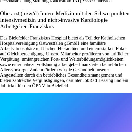
Personalabteilung Stadtring Kattenstroth 130 | 33332 Gütersloh
Oberarzt (m/w/d) Innere Medizin mit den Schwerpunkten
Intensivmedizin und nicht-invasive Kardiologie
Arbeitgeber: Franziskus
Das Bielefelder Franziskus Hospital bietet als Teil der Katholischen
Hospitalvereinigung Ostwestfalen gGmbH eine familiäre
Arbeitsatmosphäre mit flachen Hierarchien und einem starken Fokus
auf Gleichberechtigung. Unsere Mitarbeiter profitieren von tariflicher
Vergütung, umfangreichen Fort- und Weiterbildungsmöglichkeiten
sowie einer nahezu vollständig arbeitgeberfinanzierten betrieblichen
Altersvorsorge. Zudem fördern wir die Gesundheit unserer
Angestellten durch ein betriebliches Gesundheitsmanagement und
bieten zahlreiche Vergünstigungen, darunter JobRad-Leasing und ein
Jobticket für den ÖPNV in Bielefeld.