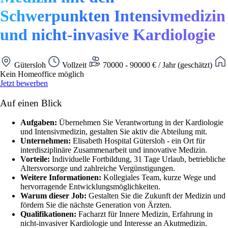
Schwerpunkten Intensivmedizin
und nicht-invasive Kardiologie
Gütersloh
Vollzeit
70000 - 90000 € / Jahr (geschätzt)
Kein Homeoffice möglich
Jetzt bewerben
Auf einen Blick
Aufgaben:
Übernehmen Sie Verantwortung in der Kardiologie
und Intensivmedizin, gestalten Sie aktiv die Abteilung mit.
Unternehmen:
Elisabeth Hospital Gütersloh - ein Ort für
interdisziplinäre Zusammenarbeit und innovative Medizin.
Vorteile:
Individuelle Fortbildung, 31 Tage Urlaub, betriebliche
Altersvorsorge und zahlreiche Vergünstigungen.
Weitere Informationen:
Kollegiales Team, kurze Wege und
hervorragende Entwicklungsmöglichkeiten.
Warum dieser Job:
Gestalten Sie die Zukunft der Medizin und
fördern Sie die nächste Generation von Ärzten.
Qualifikationen:
Facharzt für Innere Medizin, Erfahrung in
nicht-invasiver Kardiologie und Interesse an Akutmedizin.