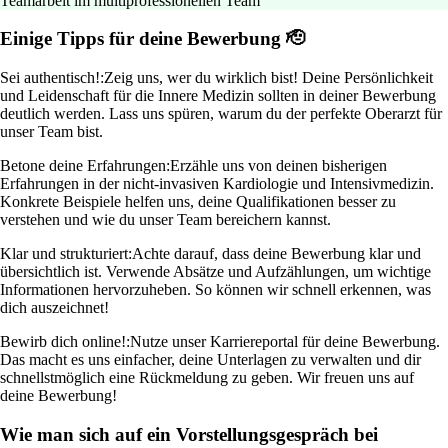
Teamarbeit im multiprofessionellen Team
Einige Tipps für deine Bewerbung 🫡
Sei authentisch!:
Zeig uns, wer du wirklich bist! Deine Persönlichkeit
und Leidenschaft für die Innere Medizin sollten in deiner Bewerbung
deutlich werden. Lass uns spüren, warum du der perfekte Oberarzt für
unser Team bist.
Betone deine Erfahrungen:
Erzähle uns von deinen bisherigen
Erfahrungen in der nicht-invasiven Kardiologie und Intensivmedizin.
Konkrete Beispiele helfen uns, deine Qualifikationen besser zu
verstehen und wie du unser Team bereichern kannst.
Klar und strukturiert:
Achte darauf, dass deine Bewerbung klar und
übersichtlich ist. Verwende Absätze und Aufzählungen, um wichtige
Informationen hervorzuheben. So können wir schnell erkennen, was
dich auszeichnet!
Bewirb dich online!:
Nutze unser Karriereportal für deine Bewerbung.
Das macht es uns einfacher, deine Unterlagen zu verwalten und dir
schnellstmöglich eine Rückmeldung zu geben. Wir freuen uns auf
deine Bewerbung!
Wie man sich auf ein Vorstellungsgespräch bei