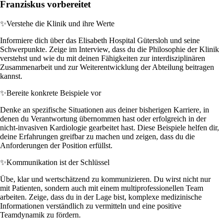
Franziskus vorbereitet
✨
Verstehe die Klinik und ihre Werte
Informiere dich über das Elisabeth Hospital Gütersloh und seine
Schwerpunkte. Zeige im Interview, dass du die Philosophie der Klinik
verstehst und wie du mit deinen Fähigkeiten zur interdisziplinären
Zusammenarbeit und zur Weiterentwicklung der Abteilung beitragen
kannst.
✨
Bereite konkrete Beispiele vor
Denke an spezifische Situationen aus deiner bisherigen Karriere, in
denen du Verantwortung übernommen hast oder erfolgreich in der
nicht-invasiven Kardiologie gearbeitet hast. Diese Beispiele helfen dir,
deine Erfahrungen greifbar zu machen und zeigen, dass du die
Anforderungen der Position erfüllst.
✨
Kommunikation ist der Schlüssel
Übe, klar und wertschätzend zu kommunizieren. Du wirst nicht nur
mit Patienten, sondern auch mit einem multiprofessionellen Team
arbeiten. Zeige, dass du in der Lage bist, komplexe medizinische
Informationen verständlich zu vermitteln und eine positive
Teamdynamik zu fördern.