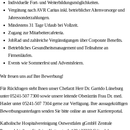
Individuelle Fort- und Weiterbildungsmöglichkeiten.
Vergütung nach AVR Caritas inkl. betrieblicher Altersvorsorge und
Jahressonderzahlungen.
Mindestens 31 Tage Urlaub bei Vollzeit.
Zugang zur Mitarbeitercafeteria.
JobRad und zahlreiche Vergünstigungen über Corporate Benefits.
Betriebliches Gesundheitsmanagement und Teilnahme an
Firmenläufen.
Events wie Sommerfest und Adventsfeiern.
Wir freuen uns auf Ihre Bewerbung!
Für Rückfragen steht Ihnen unser Chefarzt Herr Dr. Garrido Lüneburg
unter 05241‑507 7300 sowie unsere leitende Oberärztin Frau Dr. med.
Hasler unter 05241‑507 7304 gerne zur Verfügung. Ihre aussagekräftigen
Bewerbungsunterlagen senden Sie bitte online an unser Karriereportal.
Katholische Hospitalvereinigung Ostwestfalen gGmbH Zentrale