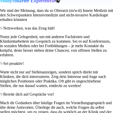
StudySmarter Expertenrat
🤫
Wir sind der Meinung, dass du so Oberarzt (m/w/d) Innere Medizin mit
den Schwerpunkten Intensivmedizin und nicht-invasive Kardiologie
erhalten könntest
✨
Netzwerken, was das Zeug hält!
Nutze jede Gelegenheit, um mit anderen Fachärzten und
Klinikmitarbeitern ins Gespräch zu kommen. Sei es auf Konferenzen,
in sozialen Medien oder bei Fortbildungen – je mehr Kontakte du
knüpfst, desto besser stehen deine Chancen, von offenen Stellen zu
erfahren.
✨
Sei proaktiv!
Warte nicht nur auf Stellenanzeigen, sondern sprich direkt mit
Kliniken, die dich interessieren. Zeig dein Interesse und frage nach
möglichen Positionen oder Praktika. Oft gibt es ungeschriebene
Stellen, die nur darauf warten, entdeckt zu werden!
✨
Bereite dich auf Gespräche vor!
Mach dir Gedanken über häufige Fragen im Vorstellungsgespräch und
übe deine Antworten. Überlege dir auch, welche Fragen du selbst
stellen möchtest, um zu zeigen, dass du wirklich an der Klinik und der