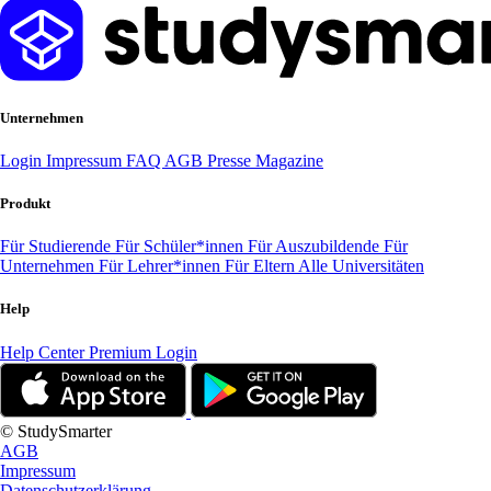
Unternehmen
Login
Impressum
FAQ
AGB
Presse
Magazine
Produkt
Für Studierende
Für Schüler*innen
Für Auszubildende
Für
Unternehmen
Für Lehrer*innen
Für Eltern
Alle Universitäten
Help
Help Center
Premium Login
© StudySmarter
AGB
Impressum
Datenschutzerklärung