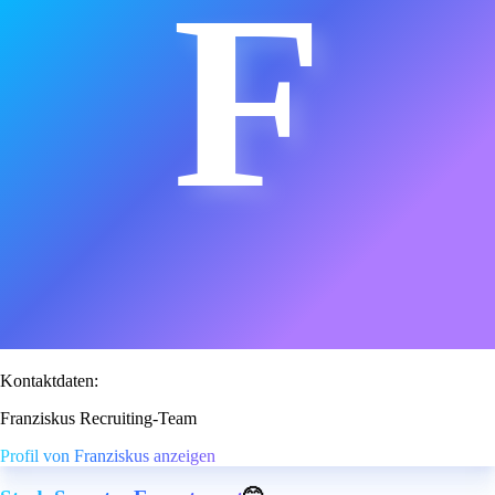
F
Kontaktdaten:
Franziskus Recruiting-Team
Profil von Franziskus anzeigen