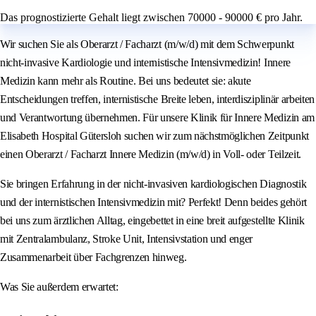
Das prognostizierte Gehalt liegt zwischen 70000 - 90000 € pro Jahr.
Wir suchen Sie als Oberarzt / Facharzt (m/w/d) mit dem Schwerpunkt
nicht-invasive Kardiologie und internistische Intensivmedizin! Innere
Medizin kann mehr als Routine. Bei uns bedeutet sie: akute
Entscheidungen treffen, internistische Breite leben, interdisziplinär arbeiten
und Verantwortung übernehmen. Für unsere Klinik für Innere Medizin am
Elisabeth Hospital Gütersloh suchen wir zum nächstmöglichen Zeitpunkt
einen Oberarzt / Facharzt Innere Medizin (m/w/d) in Voll- oder Teilzeit.
Sie bringen Erfahrung in der nicht-invasiven kardiologischen Diagnostik
und der internistischen Intensivmedizin mit? Perfekt! Denn beides gehört
bei uns zum ärztlichen Alltag, eingebettet in eine breit aufgestellte Klinik
mit Zentralambulanz, Stroke Unit, Intensivstation und enger
Zusammenarbeit über Fachgrenzen hinweg.
Was Sie außerdem erwartet: