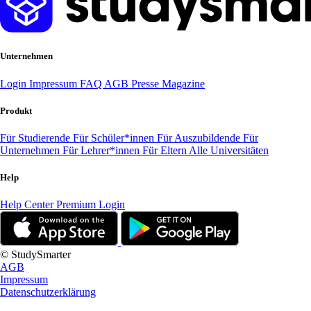
Unternehmen
Login
Impressum
FAQ
AGB
Presse
Magazine
Produkt
Für Studierende
Für Schüler*innen
Für Auszubildende
Für
Unternehmen
Für Lehrer*innen
Für Eltern
Alle Universitäten
Help
Help Center
Premium Login
© StudySmarter
AGB
Impressum
Datenschutzerklärung