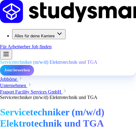
Alles für deine Karriere
Für Arbeitgeber
Job finden
Servicetechniker (m/w/d) Elektrotechnik und TGA
Jetzt bewerben
Jobbörse
Unternehmen
Fraport Facility Services GmbH
Servicetechniker (m/w/d) Elektrotechnik und TGA
Servicetechniker (m/w/d)
Elektrotechnik und TGA