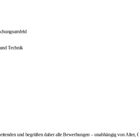
rschungsumfeld
 und Technik
eitenden und begrüßen daher alle Bewerbungen – unabhängig von Alter, Gesc