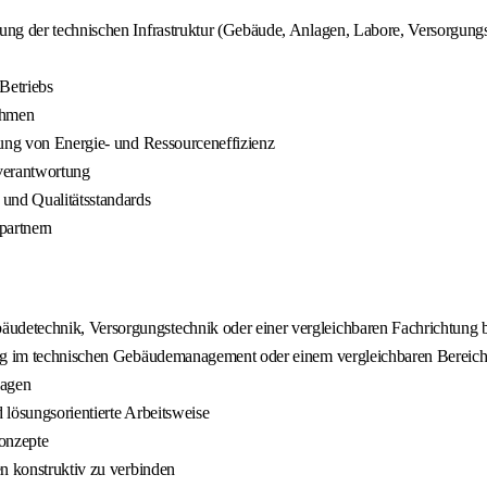
ung der technischen Infrastruktur (Gebäude, Anlagen, Labore, Versorgung
 Betriebs
ahmen
gung von Energie- und Ressourceneffizienz
tverantwortung
 und Qualitätsstandards
partnern
detechnik, Versorgungstechnik oder einer vergleichbaren Fachrichtung 
rung im technischen Gebäudemanagement oder einem vergleichbaren Bereic
lagen
 lösungsorientierte Arbeitsweise
Konzepte
en konstruktiv zu verbinden