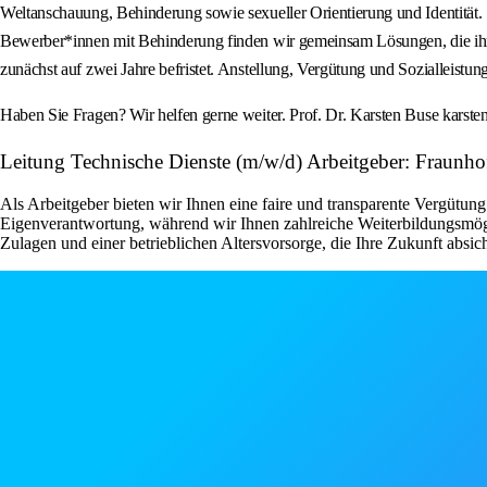
Weltanschauung, Behinderung sowie sexueller Orientierung und Identität.
Bewerber*innen mit Behinderung finden wir gemeinsam Lösungen, die ihre Fä
zunächst auf zwei Jahre befristet. Anstellung, Vergütung und Sozialleistun
Haben Sie Fragen? Wir helfen gerne weiter. Prof. Dr. Karsten Buse karst
Leitung Technische Dienste (m/w/d) Arbeitgeber: Fraunh
Als Arbeitgeber bieten wir Ihnen eine faire und transparente Vergüt
Eigenverantwortung, während wir Ihnen zahlreiche Weiterbildungsmöglic
Zulagen und einer betrieblichen Altersvorsorge, die Ihre Zukunft absich