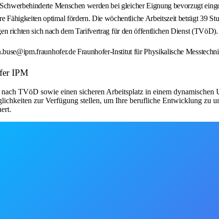
 Schwerbehinderte Menschen werden bei gleicher Eignung bevorzugt eingest
higkeiten optimal fördern. Die wöchentliche Arbeitszeit beträgt 39 Stunde
gen richten sich nach dem Tarifvertrag für den öffentlichen Dienst (TVöD).
en.buse@ipm.fraunhofer.de Fraunhofer-Institut für Physikalische Messtech
ofer IPM
ung nach TVöD sowie einen sicheren Arbeitsplatz in einem dynamischen
hkeiten zur Verfügung stellen, um Ihre berufliche Entwicklung zu unte
ert.