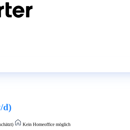
/d)
schätzt)
Kein Homeoffice möglich