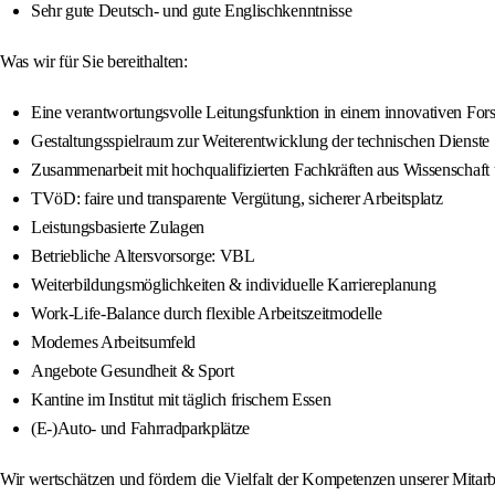
Sehr gute Deutsch- und gute Englischkenntnisse
Was wir für Sie bereithalten:
Eine verantwortungsvolle Leitungsfunktion in einem innovativen Fo
Gestaltungsspielraum zur Weiterentwicklung der technischen Dienste
Zusammenarbeit mit hochqualifizierten Fachkräften aus Wissenschaft
TVöD: faire und transparente Vergütung, sicherer Arbeitsplatz
Leistungsbasierte Zulagen
Betriebliche Altersvorsorge: VBL
Weiterbildungsmöglichkeiten & individuelle Karriereplanung
Work-Life-Balance durch flexible Arbeitszeitmodelle
Modernes Arbeitsumfeld
Angebote Gesundheit & Sport
Kantine im Institut mit täglich frischem Essen
(E-)Auto- und Fahrradparkplätze
Wir wertschätzen und fördern die Vielfalt der Kompetenzen unserer Mitarb