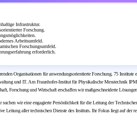
haltige Infrastruktur.
orientierter Forschung.
dungsmöglichkeiten.
odernes Arbeitsumfeld.
namischen Forschungsumfeld.
ungserfahrung erforderlich.
ührenden Organisationen für anwendungsorientierte Forschung. 75 Institut
ltung und IT. Am Fraunhofer-Institut für Physikalische Messtechnik IPM ar
haft, Forschung und Wirtschaft erschaffen wir maßgeschneiderte Lösunge
 suchen wir eine engagierte Persönlichkeit für die Leitung der Technischen
 Leitung aller technischen Dienste des Instituts. Ihr Fokus liegt auf der r