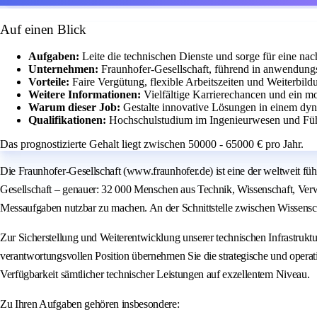
Auf einen Blick
Aufgaben:
Leite die technischen Dienste und sorge für eine nach
Unternehmen:
Fraunhofer-Gesellschaft, führend in anwendungs
Vorteile:
Faire Vergütung, flexible Arbeitszeiten und Weiterbil
Weitere Informationen:
Vielfältige Karrierechancen und ein m
Warum dieser Job:
Gestalte innovative Lösungen in einem dy
Qualifikationen:
Hochschulstudium im Ingenieurwesen und Führ
Das prognostizierte Gehalt liegt zwischen 50000 - 65000 € pro Jahr.
Die Fraunhofer-Gesellschaft (www.fraunhofer.de) ist eine der weltweit f
Gesellschaft – genauer: 32 000 Menschen aus Technik, Wissenschaft, Verwa
Messaufgaben nutzbar zu machen. An der Schnittstelle zwischen Wissensc
Zur Sicherstellung und Weiterentwicklung unserer technischen Infrastruktur
verantwortungsvollen Position übernehmen Sie die strategische und operative
Verfügbarkeit sämtlicher technischer Leistungen auf exzellentem Niveau.
Zu Ihren Aufgaben gehören insbesondere: