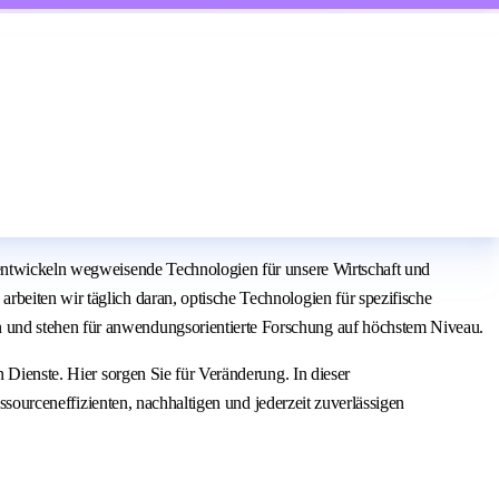
e entwickeln wegweisende Technologien für unsere Wirtschaft und
beiten wir täglich daran, optische Technologien für spezifische
n und stehen für anwendungsorientierte Forschung auf höchstem Niveau.
 Dienste. Hier sorgen Sie für Veränderung. In dieser
essourceneffizienten, nachhaltigen und jederzeit zuverlässigen