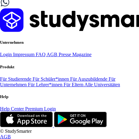
Unternehmen
Login
Impressum
FAQ
AGB
Presse
Magazine
Produkt
Für Studierende
Für Schüler*innen
Für Auszubildende
Für
Unternehmen
Für Lehrer*innen
Für Eltern
Alle Universitäten
Help
Help Center
Premium Login
© StudySmarter
AGB