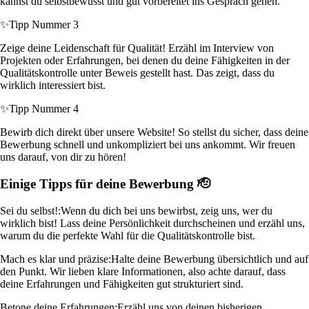
kannst du selbstbewusst und gut vorbereitet ins Gespräch gehen.
✨
Tipp Nummer 3
Zeige deine Leidenschaft für Qualität! Erzähl im Interview von
Projekten oder Erfahrungen, bei denen du deine Fähigkeiten in der
Qualitätskontrolle unter Beweis gestellt hast. Das zeigt, dass du
wirklich interessiert bist.
✨
Tipp Nummer 4
Bewirb dich direkt über unsere Website! So stellst du sicher, dass deine
Bewerbung schnell und unkompliziert bei uns ankommt. Wir freuen
uns darauf, von dir zu hören!
Einige Tipps für deine Bewerbung 🫡
Sei du selbst!:
Wenn du dich bei uns bewirbst, zeig uns, wer du
wirklich bist! Lass deine Persönlichkeit durchscheinen und erzähl uns,
warum du die perfekte Wahl für die Qualitätskontrolle bist.
Mach es klar und präzise:
Halte deine Bewerbung übersichtlich und auf
den Punkt. Wir lieben klare Informationen, also achte darauf, dass
deine Erfahrungen und Fähigkeiten gut strukturiert sind.
Betone deine Erfahrungen:
Erzähl uns von deinen bisherigen